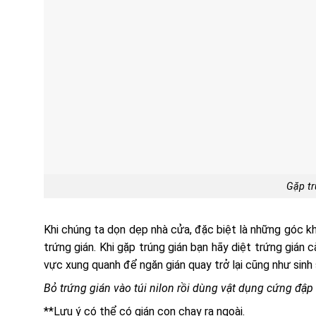
Gặp tr
Khi chúng ta dọn dẹp nhà cửa, đặc biệt là những góc kh
trứng gián. Khi gặp trúng gián bạn hãy diệt trứng gián
vực xung quanh để ngăn gián quay trở lại cũng như sinh 
Bỏ trứng gián vào túi nilon rồi dùng vật dụng cứng đậ
**Lưu ý có thể có gián con chạy ra ngoài.