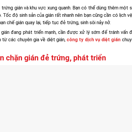
 có trứng gián và khu vực xung quanh. Bạn có thể dùng thêm một
. Tốc độ sinh sản của gián rất nhanh nên bạn cũng cần có lịch vệ
n chế gián quay lại, tiếp tục đẻ trứng, sinh sôi nảy nở.
à gián đang phát triển mạnh, cần được xử lý sớm để tránh vấn 
 từ các chuyên gia về diệt gián,
công ty dịch vụ diệt gián
chuy
n chặn gián đẻ trứng, phát triển