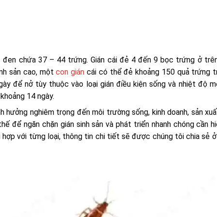
 đen chứa 37 – 44 trứng. Gián cái đẻ 4 đến 9 bọc trứng ở trên
inh sản cao, một
con gián
cái có thể đẻ khoảng 150 quả trứng t
ày để nở tùy thuộc vào loại gián điều kiện sống và nhiệt độ m
u khoảng 14 ngày.
nh hưởng nghiêm trọng đến môi trường sống, kinh doanh, sản xu
hế để ngăn chặn gián sinh sản và phát triển nhanh chóng cần h
ù hợp với từng loại, thông tin chi tiết sẽ được chúng tôi chia sẻ 