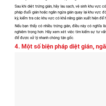
Sau khi diệt trứng gián, hãy lau sạch, vệ sinh khu vực
pháp đuổi gián hoặc ngăn ngừa gián quay lại khu vực đó
kỳ, kiểm tra các khu vực có khả năng gián xuất hiện để hạ
Nếu bạn thấy có nhiều trứng gián, điều này có nghĩa l
nghiêm trọng hơn. Hãy xem xét việc tìm kiếm sự tư vấn
để được xử lý nhanh chóng tận gốc.
4. Một số biện pháp diệt gián, ngă