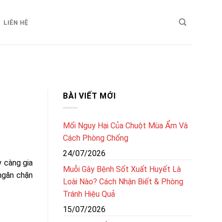
LIÊN HỆ
BÀI VIẾT MỚI
Mối Nguy Hại Của Chuột Mùa Ẩm Và
Cách Phòng Chống
24/07/2026
y càng gia
Muỗi Gây Bệnh Sốt Xuất Huyết Là
 ngăn chặn
Loài Nào? Cách Nhận Biết & Phòng
Tránh Hiệu Quả
15/07/2026