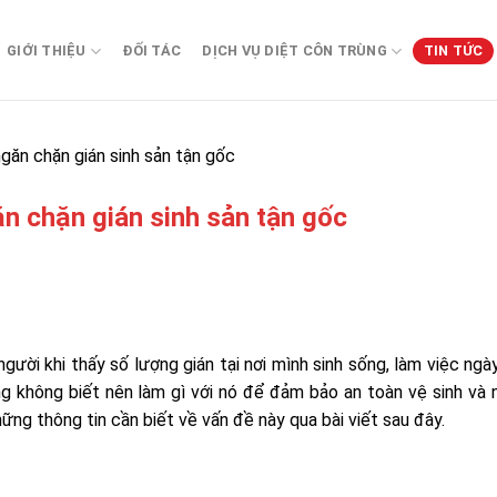
GIỚI THIỆU
ĐỐI TÁC
DỊCH VỤ DIỆT CÔN TRÙNG
TIN TỨC
găn chặn gián sinh sản tận gốc
n chặn gián sinh sản tận gốc
gười khi thấy số lượng gián tại nơi mình sinh sống, làm việc ngà
ng không biết nên làm gì với nó để đảm bảo an toàn vệ sinh và
những thông tin cần biết về vấn đề này qua bài viết sau đây.