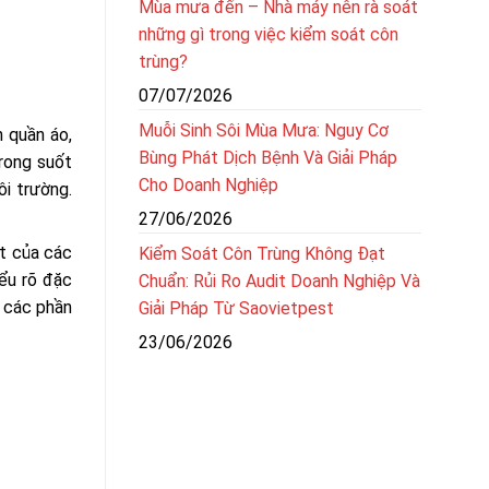
Mùa mưa đến – Nhà máy nên rà soát
những gì trong việc kiểm soát côn
trùng?
07/07/2026
Muỗi Sinh Sôi Mùa Mưa: Nguy Cơ
 quần áo,
Bùng Phát Dịch Bệnh Và Giải Pháp
rong suốt
Cho Doanh Nghiệp
ôi trường.
27/06/2026
ất của các
Kiểm Soát Côn Trùng Không Đạt
iểu rõ đặc
Chuẩn: Rủi Ro Audit Doanh Nghiệp Và
ở các phần
Giải Pháp Từ Saovietpest
23/06/2026