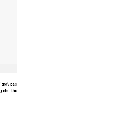
ể thấy bao
ng như khu