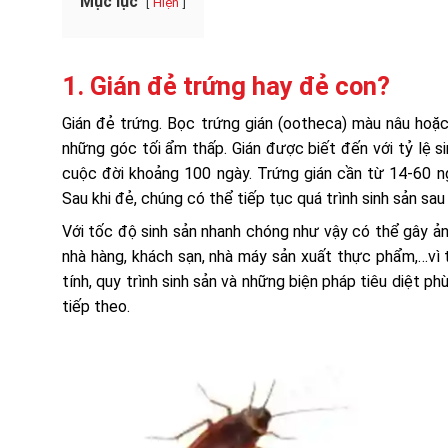
Mục lục
Hiện
1. Gián đẻ trứng hay đẻ con?
Gián đẻ trứng. Bọc trứng gián (ootheca) màu nâu hoặc
những góc tối ẩm thấp. Gián được biết đến với tỷ lệ s
cuộc đời khoảng 100 ngày. Trứng gián cần từ 14-60 ng
Sau khi đẻ, chúng có thể tiếp tục quá trình sinh sản sa
Với tốc độ sinh sản nhanh chóng như vậy có thể gây ả
nhà hàng, khách sạn, nhà máy sản xuất thực phẩm,…vì t
tính, quy trình sinh sản và những biện pháp tiêu diệt ph
tiếp theo.