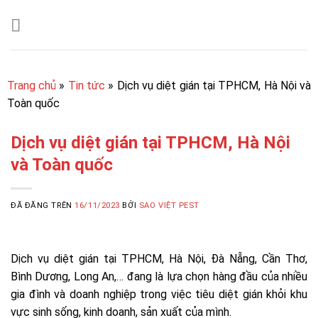
Chuyển
đến
nội
dung
Trang chủ
»
Tin tức
»
Dịch vụ diệt gián tại TPHCM, Hà Nội và
Toàn quốc
Dịch vụ diệt gián tại TPHCM, Hà Nội
và Toàn quốc
ĐÃ ĐĂNG TRÊN
16/11/2023
BỞI
SAO VIỆT PEST
Dịch vụ diệt gián tại TPHCM, Hà Nội, Đà Nẵng, Cần Thơ,
Bình Dương, Long An,… đang là lựa chọn hàng đầu của nhiều
gia đình và doanh nghiệp trong việc tiêu diệt gián khỏi khu
vực sinh sống, kinh doanh, sản xuất của mình.