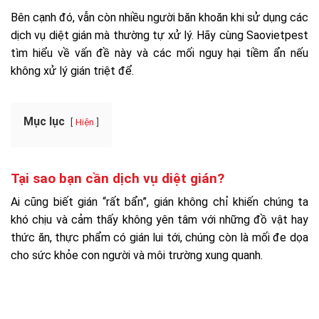
Bên cạnh đó, vẫn còn nhiều người băn khoăn khi sử dụng các
dịch vụ diệt gián mà thường tự xử lý. Hãy cùng Saovietpest
tìm hiểu về vấn đề này và các mối nguy hại tiềm ẩn nếu
không xử lý gián triệt để.
Mục lục
Hiện
Tại sao bạn cần dịch vụ diệt gián?
Ai cũng biết gián “rất bẩn”, gián không chỉ khiến chúng ta
khó chịu và cảm thấy không yên tâm với những đồ vật hay
thức ăn, thực phẩm có gián lui tới, chúng còn là mối đe dọa
cho sức khỏe con người và môi trường xung quanh.