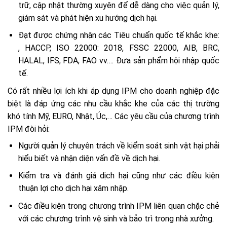
trữ, cập nhật thường xuyên để dễ dàng cho việc quản lý,
giám sát và phát hiện xu hướng dịch hại.
Đạt được chứng nhận các Tiêu chuẩn quốc tế khắc khe:
, HACCP, ISO 22000: 2018, FSSC 22000, AIB, BRC,
HALAL, IFS, FDA, FAO vv…. Đưa sản phẩm hội nhập quốc
tế.
Có rất nhiều lợi ích khi áp dụng IPM cho doanh nghiệp đặc
biệt là đáp ứng các nhu cầu khắc khe của các thị trường
khó tính Mỹ, EURO, Nhật, Úc,… Các yêu cầu của chương trình
IPM đòi hỏi:
Người quản lý chuyên trách về kiểm soát sinh vật hại phải
hiểu biết và nhận diện vấn đề về dịch hại.
Kiểm tra và đánh giá dịch hại cũng như các điều kiện
thuận lợi cho dịch hại xâm nhập.
Các điều kiện trong chương trình IPM liên quan chặc chẻ
với các chương trình vệ sinh và bảo trì trong nhà xưởng.