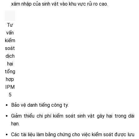
xâm nhập của sinh vật vào khu vực rủi ro cao.
Tư
vấn
kiểm
soát
dịch
hại
tổng
hợp
IPM
5
Bảo vệ danh tiếng công ty.
Giảm thiểu chi phí kiểm soát sinh vật gây hại trong dài
hạn.
Các tài liệu làm bằng chứng cho việc kiểm soát được lưu