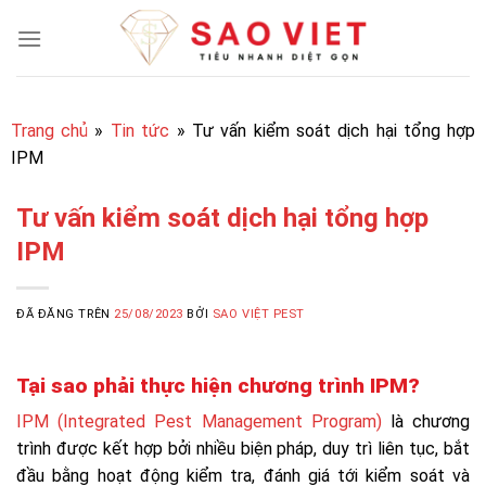
Chuyển
đến
nội
dung
Trang chủ
»
Tin tức
»
Tư vấn kiểm soát dịch hại tổng hợp
IPM
Tư vấn kiểm soát dịch hại tổng hợp
IPM
ĐÃ ĐĂNG TRÊN
25/08/2023
BỞI
SAO VIỆT PEST
Tại sao phải thực hiện chương trình IPM?
IPM (Integrated Pest Management Program)
là chương
trình được kết hợp bởi nhiều biện pháp, duy trì liên tục, bắt
đầu bằng hoạt động kiểm tra, đánh giá tới kiểm soát và