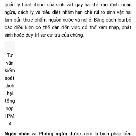
quản lý hoạt động của sinh vật gây hại để xác định, ngăn
ngừa, cách ly và tiêu diệt nhằm hạn chế rủi ro sinh vật hại
làm bẩn thực phẩm, nguồn nước và nơi ở. Bằng cách loại bỏ
các điều kiện có thể dẫn đến việc có thể xâm nhập, phát
sinh hoặc duy trì sự cư trú của chúng.
Tư
vấn
kiểm
soát
dịch
hại
tổng
hợp
IPM
4
Ngăn chặn
và
Phòng ngừa
được xem là biện pháp bền