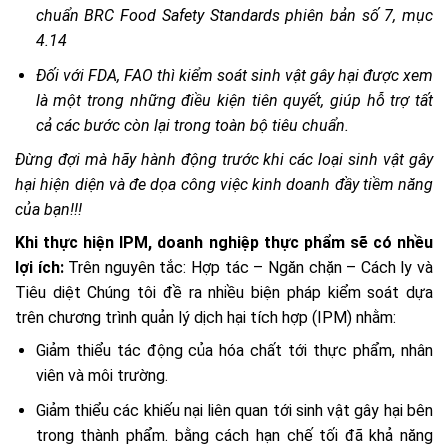
chuẩn BRC Food Safety Standards phiên bản số 7, mục
4.14
Đối với FDA, FAO thì kiểm soát sinh vật gây hại được xem
là một trong những điều kiện tiên quyết, giúp hỗ trợ tất
cả các bước còn lại trong toàn bộ tiêu chuẩn.
Đừng đợi mà hãy hành động trước khi các loại sinh vật gây
hại hiện diện và đe dọa công việc kinh doanh đầy tiềm năng
của bạn!!!
Khi thực hiện IPM, doanh nghiệp thực phẩm sẽ có nhều
lợi ích:
Trên nguyên tắc: Hợp tác – Ngăn chặn – Cách ly và
Tiêu diệt Chúng tôi đề ra nhiều biện pháp kiểm soát dựa
trên chương trình quản lý dịch hại tích hợp (IPM) nhằm:
Giảm thiểu tác động của hóa chất tới thực phẩm, nhân
viên và môi trường.
Giảm thiểu các khiếu nại liên quan tới sinh vật gây hại bên
trong thành phẩm. bằng cách hạn chế tối đã khả năng