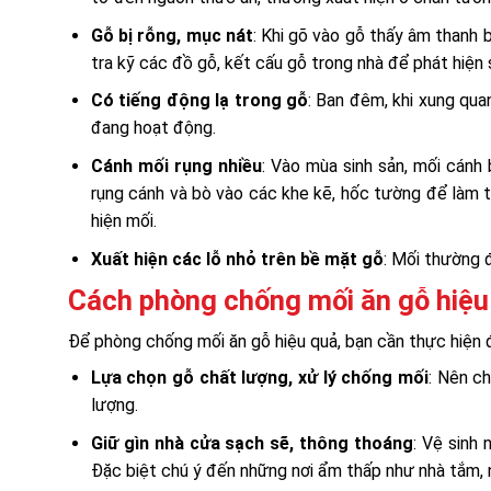
Gỗ bị rỗng, mục nát
: Khi gõ vào gỗ thấy âm thanh 
tra kỹ các đồ gỗ, kết cấu gỗ trong nhà để phát hiện
Có tiếng động lạ trong gỗ
: Ban đêm, khi xung qua
đang hoạt động.
Cánh mối rụng nhiều
: Vào mùa sinh sản, mối cánh 
rụng cánh và bò vào các khe kẽ, hốc tường để làm t
hiện mối.
Xuất hiện các lỗ nhỏ trên bề mặt gỗ
: Mối thường 
Cách phòng chống mối ăn gỗ hiệu
Để phòng chống mối ăn gỗ hiệu quả, bạn cần thực hiện 
Lựa chọn gỗ chất lượng, xử lý chống mối
: Nên c
lượng.
Giữ gìn nhà cửa sạch sẽ, thông thoáng
: Vệ sinh
Đặc biệt chú ý đến những nơi ẩm thấp như nhà tắm,