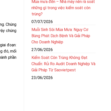
Mùa mưa đến – Nhà máy nên rà soát
những gì trong việc kiểm soát côn
trùng?
07/07/2026
àng. Chúng
Muỗi Sinh Sôi Mùa Mưa: Nguy Cơ
 vậy chúng
Bùng Phát Dịch Bệnh Và Giải Pháp
Cho Doanh Nghiệp
iai đoạn:
27/06/2026
ng đó, mối
thành phần
Kiểm Soát Côn Trùng Không Đạt
Chuẩn: Rủi Ro Audit Doanh Nghiệp Và
Giải Pháp Từ Saovietpest
23/06/2026