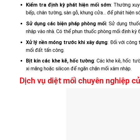
Kiểm tra định kỳ phát hiện mối sớm
: Thường xuy
bếp, chân tường, sàn gỗ, khung cửa… để phát hiện s
Sử dụng các biện pháp phòng mối
: Sử dụng thuố
nhập vào nhà. Có thể phun thuốc phòng mối định kỳ 
Xử lý nền móng trước khi xây dựng
: Đối với công
mối đất tấn công.
Bịt kín các khe kẽ, hốc tường
: Các khe kẽ, hốc tườ
xi măng hoặc silicon để ngăn chặn mối xâm nhập.
Dịch vụ diệt mối chuyên nghiệp c