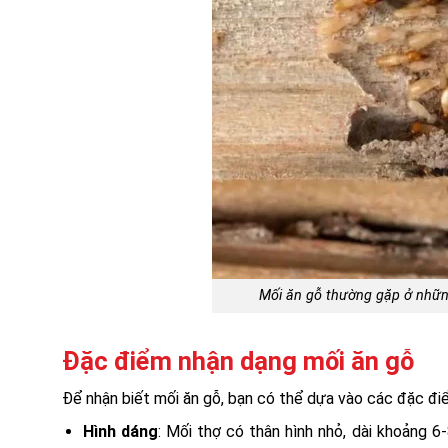
Mối ăn gỗ thường gặp ở những
Đặc điểm nhận dạng mối ăn gỗ
Để nhận biết mối ăn gỗ, bạn có thể dựa vào các đặc đi
Hình dáng
: Mối thợ có thân hình nhỏ, dài khoảng 6