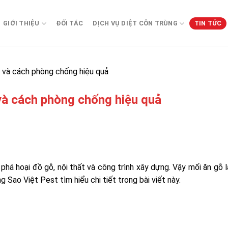
GIỚI THIỆU
ĐỐI TÁC
DỊCH VỤ DIỆT CÔN TRÙNG
TIN TỨC
i và cách phòng chống hiệu quả
 và cách phòng chống hiệu quả
 phá hoại đồ gỗ, nội thất và công trình xây dựng. Vậy mối ăn gỗ 
Sao Việt Pest tìm hiểu chi tiết trong bài viết này.