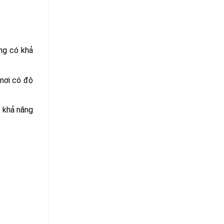
ng có khả
 nơi có độ
ó khả năng