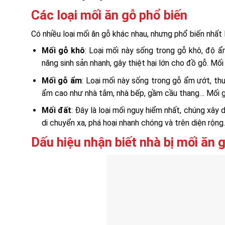
Các loại mối ăn gỗ phổ biến
Có nhiều loại mối ăn gỗ khác nhau, nhưng phổ biến nhất l
Mối gỗ khô
: Loại mối này sống trong gỗ khô, độ 
năng sinh sản nhanh, gây thiệt hại lớn cho đồ gỗ. M
Mối gỗ ẩm
: Loại mối này sống trong gỗ ẩm ướt, th
ẩm cao như nhà tắm, nhà bếp, gầm cầu thang… Mối g
Mối đất
: Đây là loại mối nguy hiểm nhất, chúng xây
di chuyển xa, phá hoại nhanh chóng và trên diện rộng.
Dấu hiệu nhận biết nhà bị mối ăn 