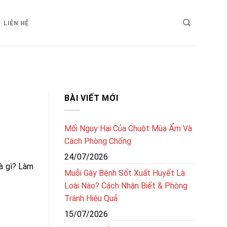
LIÊN HỆ
BÀI VIẾT MỚI
Mối Nguy Hại Của Chuột Mùa Ẩm Và
Cách Phòng Chống
24/07/2026
là gì? Làm
Muỗi Gây Bệnh Sốt Xuất Huyết Là
Loài Nào? Cách Nhận Biết & Phòng
Tránh Hiệu Quả
15/07/2026