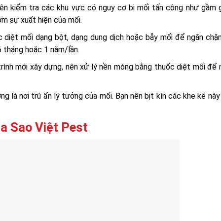
ên kiểm tra các khu vực có nguy cơ bị mối tấn công như gầm g
ớm sự xuất hiện của mối.
c diệt mối dạng bột, dạng dung dịch hoặc bẫy mối để ngăn chặ
6 tháng hoặc 1 năm/lần.
 trình mới xây dựng, nên xử lý nền móng bằng thuốc diệt mối để
ng là nơi trú ẩn lý tưởng của mối. Bạn nên bịt kín các khe kẽ nà
ủa Sao Việt Pest