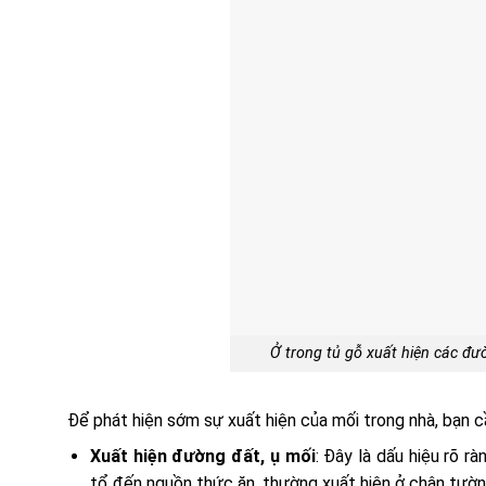
Ở trong tủ gỗ xuất hiện các đư
Để phát hiện sớm sự xuất hiện của mối trong nhà, bạn c
Xuất hiện đường đất, ụ mối
: Đây là dấu hiệu rõ r
tổ đến nguồn thức ăn, thường xuất hiện ở chân tường