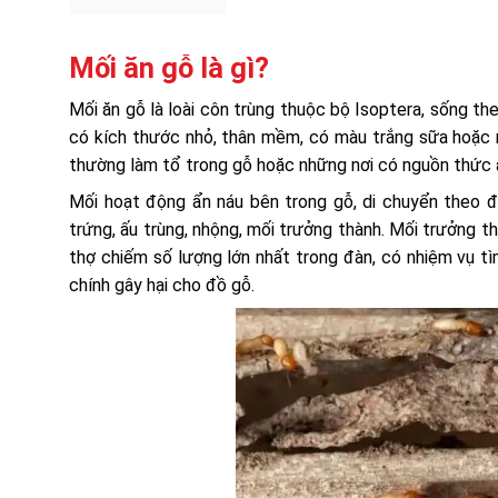
Mối ăn gỗ là gì?
Mối ăn gỗ là loài côn trùng thuộc bộ Isoptera, sống th
có kích thước nhỏ, thân mềm, có màu trắng sữa hoặc n
thường làm tổ trong gỗ hoặc những nơi có nguồn thức ă
Mối hoạt động ẩn náu bên trong gỗ, di chuyển theo đ
trứng, ấu trùng, nhộng, mối trưởng thành. Mối trưởng thà
thợ chiếm số lượng lớn nhất trong đàn, có nhiệm vụ tì
chính gây hại cho đồ gỗ.