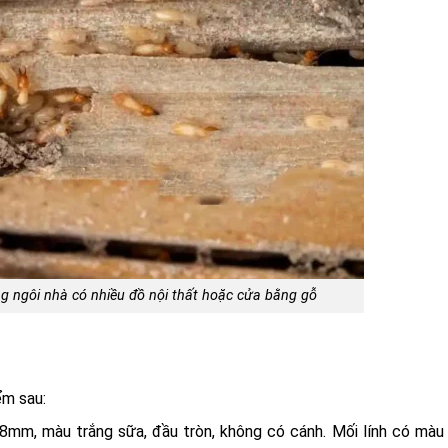
 ngôi nhà có nhiều đồ nội thất hoặc cửa bằng gỗ
ểm sau:
-8mm, màu trắng sữa, đầu tròn, không có cánh. Mối lính có màu