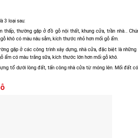
à 3 loại sau:
ẩm thấp, thường gặp ở đồ gỗ nội thất, khung cửa, trần nhà… Chú
ối gỗ khô có màu nâu sẫm, kích thước nhỏ hơn mối gỗ ẩm.
ường gặp ở các công trình xây dựng, nhà cửa, đặc biệt là những
ỗ ẩm có màu trắng sữa, kích thước lớn hơn mối gỗ khô.
 dựng tổ dưới lòng đất, tấn công nhà cửa từ móng lên. Mối đất c
gỗ