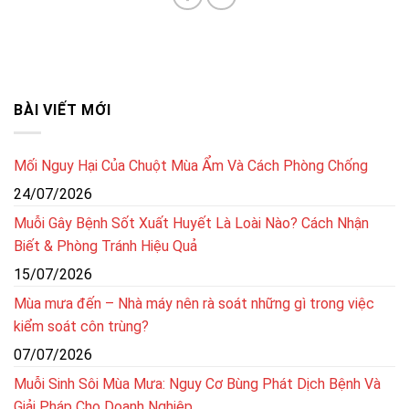
BÀI VIẾT MỚI
Mối Nguy Hại Của Chuột Mùa Ẩm Và Cách Phòng Chống
24/07/2026
Muỗi Gây Bệnh Sốt Xuất Huyết Là Loài Nào? Cách Nhận
Biết & Phòng Tránh Hiệu Quả
15/07/2026
Mùa mưa đến – Nhà máy nên rà soát những gì trong việc
kiểm soát côn trùng?
07/07/2026
Muỗi Sinh Sôi Mùa Mưa: Nguy Cơ Bùng Phát Dịch Bệnh Và
Giải Pháp Cho Doanh Nghiệp