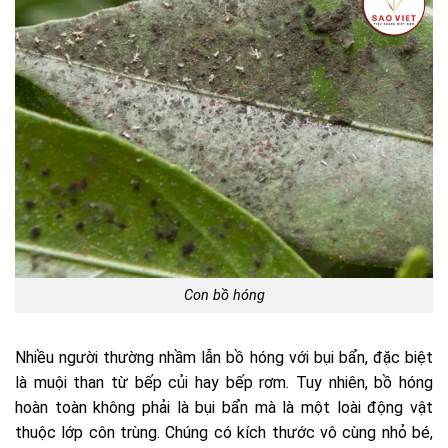
Con bồ hóng
Nhiều người thường nhầm lẫn bồ hóng với bụi bẩn, đặc biệt
là muội than từ bếp củi hay bếp rơm. Tuy nhiên, bồ hóng
hoàn toàn không phải là bụi bẩn mà là một loài động vật
thuộc lớp côn trùng. Chúng có kích thước vô cùng nhỏ bé,