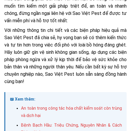
muốn tìm kiếm một giải pháp triệt để, an toàn và nhanh
chóng, đừng ngần ngại liên hệ với Sao Việt Pest để được tư
vấn miễn phí và hỗ trợ tốt nhất:
Với những thông tin chi tiết và các biện pháp hiệu quả mà
Sao Việt Pest đã chia sẻ, hy vọng bạn sẽ có thêm kiến thức
và tự tin hơn trong việc đối phó với loài bồ hóng đáng ghét.
Hãy luôn giữ gìn vệ sinh không gian sống, áp dụng các biện
pháp phòng ngừa và xử lý kịp thời để bảo vệ sức khỏe cho
bản thân và những người thân yêu. Nếu cần bất kỳ sự hỗ trợ
chuyên nghiệp nào, Sao Việt Pest luôn sẵn sàng đồng hành
cùng bạn!
📖 Xem thêm:
An toàn trong công tác hóa chất kiểm soát côn trùng
và dịch hại
Bệnh Bạch Hầu: Triệu Chứng, Nguyên Nhân & Cách