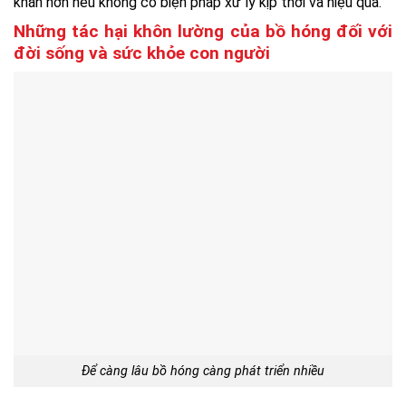
khăn hơn nếu không có biện pháp xử lý kịp thời và hiệu quả.
Những tác hại khôn lường của bồ hóng đối với
đời sống và sức khỏe con người
Để càng lâu bồ hóng càng phát triển nhiều