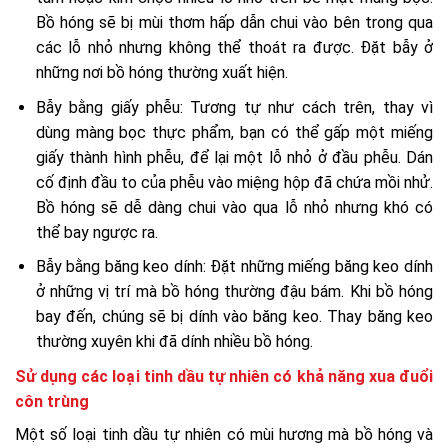
Bồ hóng sẽ bị mùi thơm hấp dẫn chui vào bên trong qua
các lỗ nhỏ nhưng không thể thoát ra được. Đặt bẫy ở
những nơi bồ hóng thường xuất hiện.
Bẫy bằng giấy phễu: Tương tự như cách trên, thay vì
dùng màng bọc thực phẩm, bạn có thể gấp một miếng
giấy thành hình phễu, để lại một lỗ nhỏ ở đầu phễu. Dán
cố định đầu to của phễu vào miệng hộp đã chứa mồi nhử.
Bồ hóng sẽ dễ dàng chui vào qua lỗ nhỏ nhưng khó có
thể bay ngược ra.
Bẫy bằng băng keo dính: Đặt những miếng băng keo dính
ở những vị trí mà bồ hóng thường đậu bám. Khi bồ hóng
bay đến, chúng sẽ bị dính vào băng keo. Thay băng keo
thường xuyên khi đã dính nhiều bồ hóng.
Sử dụng các loại tinh dầu tự nhiên có khả năng xua đuổi
côn trùng
Một số loại tinh dầu tự nhiên có mùi hương mà bồ hóng và