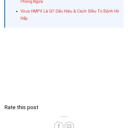
Phòng Ngừa
Virus HMPV Là Gì? Dấu Hiệu & Cách Điều Trị Bệnh Hô
Hấp
Rate this post