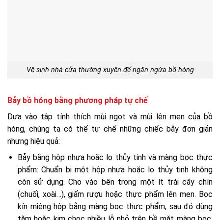
Vệ sinh nhà cửa thường xuyên để ngăn ngừa bồ hóng
Bẫy bồ hóng bằng phương pháp tự chế
Dựa vào tập tính thích mùi ngọt và mùi lên men của bồ
hóng, chúng ta có thể tự chế những chiếc bẫy đơn giản
nhưng hiệu quả:
Bẫy bằng hộp nhựa hoặc lọ thủy tinh và màng bọc thực
phẩm: Chuẩn bị một hộp nhựa hoặc lọ thủy tinh không
còn sử dụng. Cho vào bên trong một ít trái cây chín
(chuối, xoài…), giấm rượu hoặc thực phẩm lên men. Bọc
kín miệng hộp bằng màng bọc thực phẩm, sau đó dùng
tăm hoặc kim chọc nhiều lỗ nhỏ trên bề mặt màng bọc.