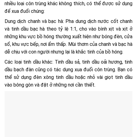
nhiều loại côn trùng khác không thích, có thể được sử dụng
để xua đuổi chúng:
Dung dịch chanh và bạc hà: Pha dung dịch nước cốt chanh
và tinh dầu bạc hà theo tỷ lệ 1:1, cho vào bình xịt và xịt ở
những khu vực bồ hóng thường xuất hiện như bóng đèn, cửa
sổ, khu vực bếp, nơi ẩm thấp. Mùi thơm của chanh và bạc hà
dễ chịu với con người nhưng lại là khắc tinh của bồ hóng.
Các loại tinh dầu khác: Tinh dầu sả, tinh dầu oải hương, tinh
dầu bạch đàn cũng có tác dụng xua đuổi côn trùng. Bạn có
thể sử dụng đèn xông tinh dầu hoặc nhỏ vài giọt tinh dầu
vào bông gòn và đặt ở những nơi cần thiết.