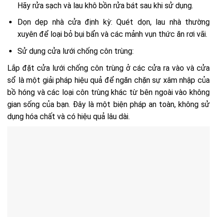
Hãy rửa sạch và lau khô bồn rửa bát sau khi sử dụng.
Dọn dẹp nhà cửa định kỳ: Quét dọn, lau nhà thường
xuyên để loại bỏ bụi bẩn và các mảnh vụn thức ăn rơi vãi.
Sử dụng cửa lưới chống côn trùng:
Lắp đặt cửa lưới chống côn trùng ở các cửa ra vào và cửa
sổ là một giải pháp hiệu quả để ngăn chặn sự xâm nhập của
bồ hóng và các loại côn trùng khác từ bên ngoài vào không
gian sống của bạn. Đây là một biện pháp an toàn, không sử
dụng hóa chất và có hiệu quả lâu dài.