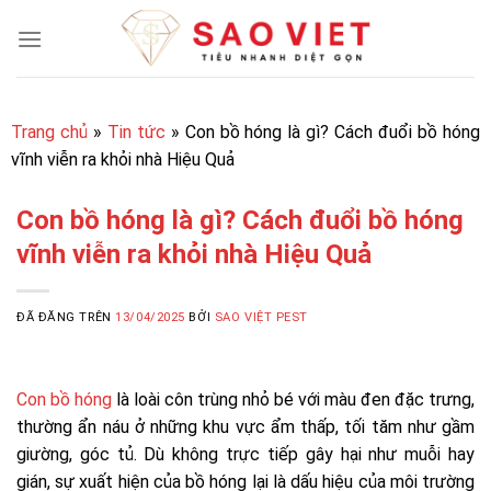
Chuyển
đến
nội
dung
Trang chủ
»
Tin tức
»
Con bồ hóng là gì? Cách đuổi bồ hóng
vĩnh viễn ra khỏi nhà Hiệu Quả
Con bồ hóng là gì? Cách đuổi bồ hóng
vĩnh viễn ra khỏi nhà Hiệu Quả
ĐÃ ĐĂNG TRÊN
13/04/2025
BỞI
SAO VIỆT PEST
Con bồ hóng
là loài côn trùng nhỏ bé với màu đen đặc trưng,
thường ẩn náu ở những khu vực ẩm thấp, tối tăm như gầm
giường, góc tủ. Dù không trực tiếp gây hại như muỗi hay
gián, sự xuất hiện của bồ hóng lại là dấu hiệu của môi trường