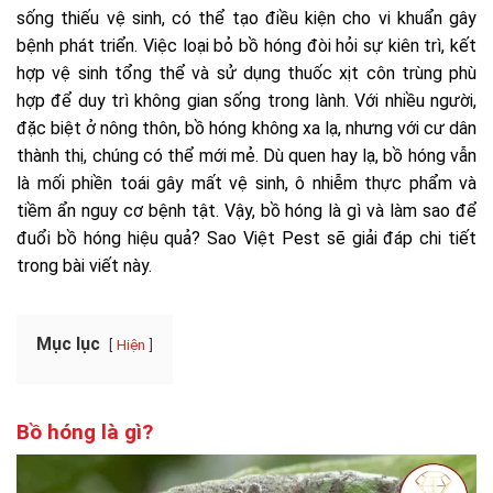
sống thiếu vệ sinh, có thể tạo điều kiện cho vi khuẩn gây
bệnh phát triển. Việc loại bỏ bồ hóng đòi hỏi sự kiên trì, kết
hợp vệ sinh tổng thể và sử dụng thuốc xịt côn trùng phù
hợp để duy trì không gian sống trong lành. Với nhiều người,
đặc biệt ở nông thôn, bồ hóng không xa lạ, nhưng với cư dân
thành thị, chúng có thể mới mẻ. Dù quen hay lạ, bồ hóng vẫn
là mối phiền toái gây mất vệ sinh, ô nhiễm thực phẩm và
tiềm ẩn nguy cơ bệnh tật. Vậy, bồ hóng là gì và làm sao để
đuổi bồ hóng hiệu quả? Sao Việt Pest sẽ giải đáp chi tiết
trong bài viết này.
Mục lục
Hiện
Bồ hóng là gì?