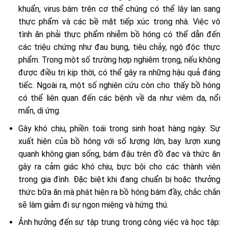
khuẩn, virus bám trên cơ thể chúng có thể lây lan sang
thực phẩm và các bề mặt tiếp xúc trong nhà. Việc vô
tình ăn phải thực phẩm nhiễm bồ hóng có thể dẫn đến
các triệu chứng như đau bụng, tiêu chảy, ngộ độc thực
phẩm. Trong một số trường hợp nghiêm trọng, nếu không
được điều trị kịp thời, có thể gây ra những hậu quả đáng
tiếc. Ngoài ra, một số nghiên cứu còn cho thấy bồ hóng
có thể liên quan đến các bệnh về da như viêm da, nổi
mẩn, dị ứng.
Gây khó chịu, phiền toái trong sinh hoạt hàng ngày: Sự
xuất hiện của bồ hóng với số lượng lớn, bay lượn xung
quanh không gian sống, bám đậu trên đồ đạc và thức ăn
gây ra cảm giác khó chịu, bực bội cho các thành viên
trong gia đình. Đặc biệt khi đang chuẩn bị hoặc thưởng
thức bữa ăn mà phát hiện ra bồ hóng bám đầy, chắc chắn
sẽ làm giảm đi sự ngon miệng và hứng thú.
Ảnh hưởng đến sự tập trung trong công việc và học tập: