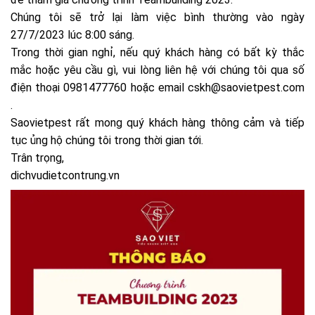
Chúng tôi sẽ trở lại làm việc bình thường vào ngày
27/7/2023 lúc 8:00 sáng.
Trong thời gian nghỉ, nếu quý khách hàng có bất kỳ thắc
mắc hoặc yêu cầu gì, vui lòng liên hệ với chúng tôi qua số
điện thoại 0981477760 hoặc email cskh@saovietpest.com
.
Saovietpest rất mong quý khách hàng thông cảm và tiếp
tục ủng hộ chúng tôi trong thời gian tới.
Trân trọng,
dichvudietcontrung.vn