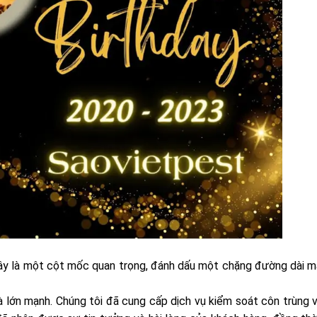
Đây là một cột mốc quan trọng, đánh dấu một chặng đường dài m
 lớn mạnh. Chúng tôi đã cung cấp dịch vụ kiểm soát côn trùng v