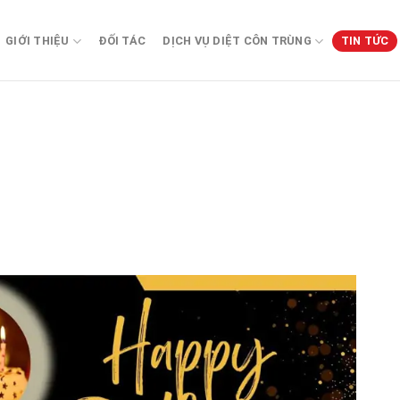
GIỚI THIỆU
ĐỐI TÁC
DỊCH VỤ DIỆT CÔN TRÙNG
TIN TỨC