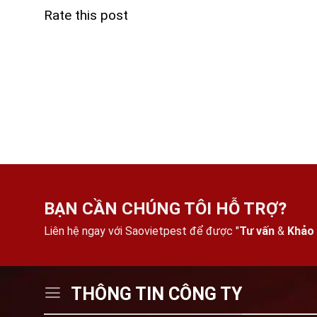
Rate this post
BẠN CẦN CHÚNG TÔI HỖ TRỢ?
Liên hệ ngay với Saovietpest để được "
Tư vấn
&
Khảo 
THÔNG TIN CÔNG TY