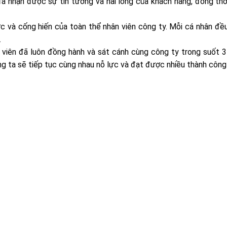
đã nhận được sự tin tưởng và hài lòng của khách hàng, đồng th
c và cống hiến của toàn thể nhân viên công ty. Mỗi cá nhân đề
.
n viên đã luôn đồng hành và sát cánh cùng công ty trong suốt 
ng ta sẽ tiếp tục cùng nhau nỗ lực và đạt được nhiều thành công