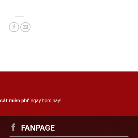
sát miễn phí
" ngay hôm nay!
FANPAGE