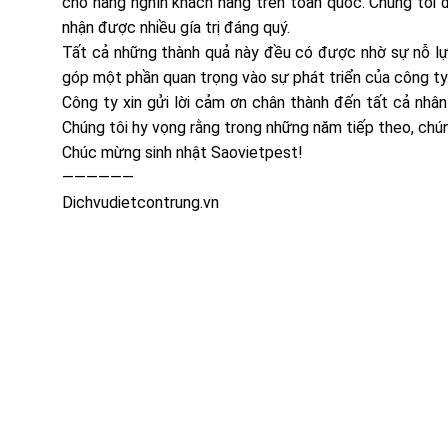
cho hàng nghìn khách hàng trên toàn quốc. Chúng tôi 
nhận được nhiều gía trị đáng quý.
Tất cả những thành quả này đều có được nhờ sự nỗ lự
góp một phần quan trọng vào sự phát triển của công ty
Công ty xin gửi lời cảm ơn chân thành đến tất cả nhâ
Chúng tôi hy vọng rằng trong những năm tiếp theo, chú
Chúc mừng sinh nhật Saovietpest!
——————
Dichvudietcontrung.vn