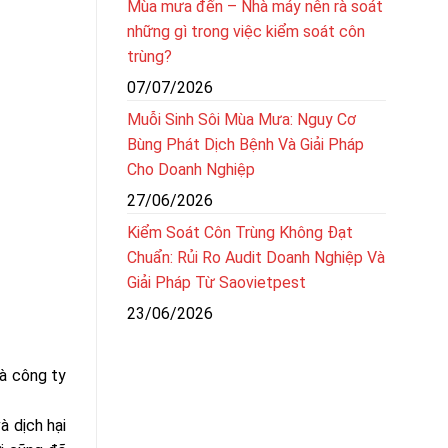
Mùa mưa đến – Nhà máy nên rà soát
những gì trong việc kiểm soát côn
trùng?
07/07/2026
Muỗi Sinh Sôi Mùa Mưa: Nguy Cơ
Bùng Phát Dịch Bệnh Và Giải Pháp
Cho Doanh Nghiệp
27/06/2026
Kiểm Soát Côn Trùng Không Đạt
Chuẩn: Rủi Ro Audit Doanh Nghiệp Và
Giải Pháp Từ Saovietpest
23/06/2026
à công ty
à dịch hại