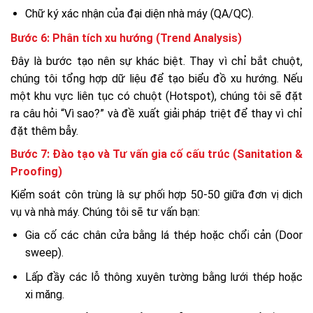
Chữ ký xác nhận của đại diện nhà máy (QA/QC).
Bước 6: Phân tích xu hướng (Trend Analysis)
Đây là bước tạo nên sự khác biệt. Thay vì chỉ bắt chuột,
chúng tôi tổng hợp dữ liệu để tạo biểu đồ xu hướng. Nếu
một khu vực liên tục có chuột (Hotspot), chúng tôi sẽ đặt
ra câu hỏi “Vì sao?” và đề xuất giải pháp triệt để thay vì chỉ
đặt thêm bẫy.
Bước 7: Đào tạo và Tư vấn gia cố cấu trúc (Sanitation &
Proofing)
Kiểm soát côn trùng là sự phối hợp 50-50 giữa đơn vị dịch
vụ và nhà máy. Chúng tôi sẽ tư vấn bạn:
Gia cố các chân cửa bằng lá thép hoặc chổi cản (Door
sweep).
Lấp đầy các lỗ thông xuyên tường bằng lưới thép hoặc
xi măng.