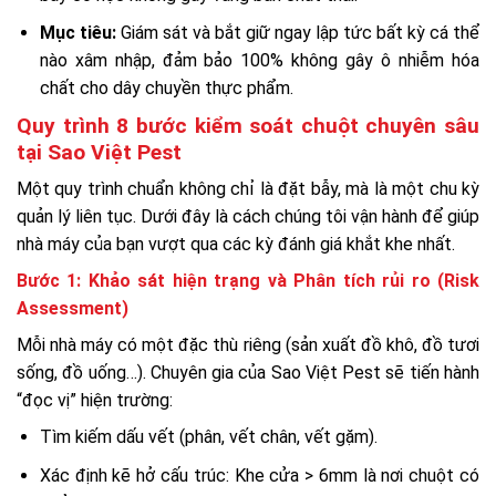
Mục tiêu:
Giám sát và bắt giữ ngay lập tức bất kỳ cá thể
nào xâm nhập, đảm bảo 100% không gây ô nhiễm hóa
chất cho dây chuyền thực phẩm.
Quy trình 8 bước kiểm soát chuột chuyên sâu
tại Sao Việt Pest
Một quy trình chuẩn không chỉ là đặt bẫy, mà là một chu kỳ
quản lý liên tục. Dưới đây là cách chúng tôi vận hành để giúp
nhà máy của bạn vượt qua các kỳ đánh giá khắt khe nhất.
Bước 1: Khảo sát hiện trạng và Phân tích rủi ro (Risk
Assessment)
Mỗi nhà máy có một đặc thù riêng (sản xuất đồ khô, đồ tươi
sống, đồ uống…). Chuyên gia của Sao Việt Pest sẽ tiến hành
“đọc vị” hiện trường:
Tìm kiếm dấu vết (phân, vết chân, vết gặm).
Xác định kẽ hở cấu trúc: Khe cửa > 6mm là nơi chuột có