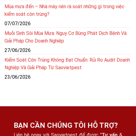
Mùa mưa đến – Nhà máy nên rà soát những gì trong việc
kiểm soát côn trùng?
07/07/2026
Muỗi Sinh Sôi Mùa Mưa: Nguy Cơ Bùng Phát Dịch Bệnh Và
Giải Pháp Cho Doanh Nghiệp
27/06/2026
Kiểm Soát Côn Trùng Không Đạt Chuẩn: Rủi Ro Audit Doanh
Nghiệp Và Giải Pháp Từ Saovietpest
23/06/2026
BẠN CẦN CHÚNG TÔI HỖ TRỢ?
Liên hệ ngay với Saovietpest để được "
Tư vấn
&