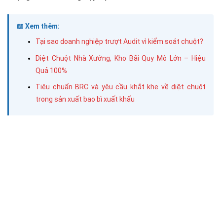
📖 Xem thêm:
Tại sao doanh nghiệp trượt Audit vì kiểm soát chuột?
Diệt Chuột Nhà Xưởng, Kho Bãi Quy Mô Lớn – Hiệu
Quả 100%
Tiêu chuẩn BRC và yêu cầu khắt khe về diệt chuột
trong sản xuất bao bì xuất khẩu