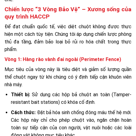
Chiến lược “3 Vòng Bảo Vệ” – Xương sống của
quy trình HACCP
Để đạt chuẩn quốc tế, việc diệt chuột không được thực
hiện một cách tùy tiện. Chúng tôi áp dụng chiến lược phòng
thủ đa tầng, đảm bảo loại bỏ rủi ro hóa chất trong thực
phẩm.
Vòng 1: Hàng rào vành đai ngoài (Perimeter Fence)
Mục tiêu của vòng này là tiêu diệt và giảm số lượng quần
thể chuột ngay từ khi chúng có ý định tiếp cận khuôn viên
nhà máy.
Thiết bị:
Sử dụng các hộp bả chuột an toàn (Tamper-
resistant bait stations) có khóa cố định.
Cách thức:
Đặt bả hóa sinh chống đông máu thế hệ mới.
Các hộp này chỉ cho phép chuột vào, ngăn chặn hoàn
toàn sự tiếp cận của con người, vật nuôi hoặc các loài
động vật không mục tiêu khác.