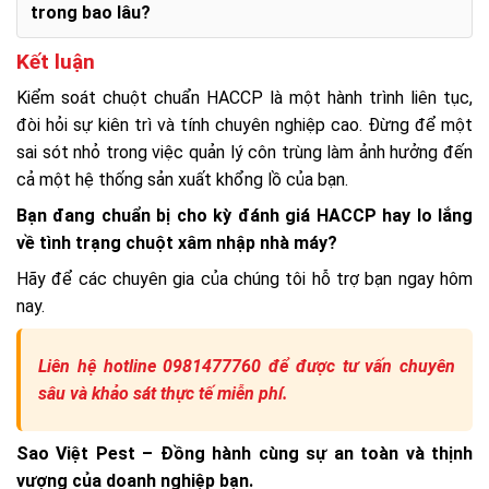
trong bao lâu?
Kết luận
Kiểm soát chuột chuẩn HACCP là một hành trình liên tục,
đòi hỏi sự kiên trì và tính chuyên nghiệp cao. Đừng để một
sai sót nhỏ trong việc quản lý côn trùng làm ảnh hưởng đến
cả một hệ thống sản xuất khổng lồ của bạn.
Bạn đang chuẩn bị cho kỳ đánh giá HACCP hay lo lắng
về tình trạng chuột xâm nhập nhà máy?
Hãy để các chuyên gia của chúng tôi hỗ trợ bạn ngay hôm
nay.
Liên hệ hotline 0981477760 để được tư vấn chuyên
sâu và khảo sát thực tế miễn phí.
Sao Việt Pest – Đồng hành cùng sự an toàn và thịnh
vượng của doanh nghiệp bạn.