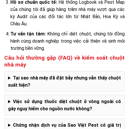
Hồ sơ chuẩn quốc tế:
Hệ thống Logbook và Pest Map
của chúng tôi đã giúp hàng trăm nhà máy vượt qua các
kỳ Audit của các đối tác lớn từ Nhật Bản, Hoa Kỳ và
Châu Âu.
Tư vấn tận tâm:
Không chỉ diệt chuột, chúng tôi đồng
hành cùng doanh nghiệp trong việc cải thiện vệ sinh môi
trường bền vững.
Câu hỏi thường gặp (FAQ) về kiểm soát chuột
nhà máy
Tại sao nhà máy đã đặt bẫy nhưng vẫn thấy chuột
xuất hiện?
Việc sử dụng thuốc diệt chuột ở vòng ngoài có
gây nguy hiểm cho nguồn nước không?
Chứng nhận dịch vụ của Sao Việt Pest có giá trị