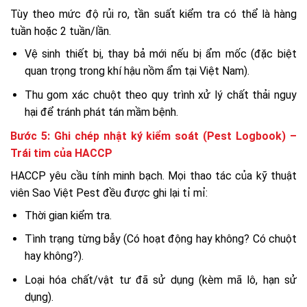
Tùy theo mức độ rủi ro, tần suất kiểm tra có thể là hàng
tuần hoặc 2 tuần/lần.
Vệ sinh thiết bị, thay bả mới nếu bị ẩm mốc (đặc biệt
quan trọng trong khí hậu nồm ẩm tại Việt Nam).
Thu gom xác chuột theo quy trình xử lý chất thải nguy
hại để tránh phát tán mầm bệnh.
Bước 5: Ghi chép nhật ký kiểm soát (Pest Logbook) –
Trái tim của HACCP
HACCP yêu cầu tính minh bạch. Mọi thao tác của kỹ thuật
viên Sao Việt Pest đều được ghi lại tỉ mỉ:
Thời gian kiểm tra.
Tình trạng từng bẫy (Có hoạt động hay không? Có chuột
hay không?).
Loại hóa chất/vật tư đã sử dụng (kèm mã lô, hạn sử
dụng).