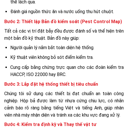
thể lách qua.
Đánh giá nguồn thức ăn và nước uống thu hút chuột.
Bước 2: Thiết lập Bản đồ kiểm soát (Pest Control Map)
Tất cả các vị trí đặt bẫy đều được đánh số và thể hiện trên
một bản đồ kỹ thuật. Bản đồ này giúp:
Người quản lý nắm bắt toàn diện hệ thống.
Kỹ thuật viên không bỏ sót điểm kiểm tra.
Cung cấp bằng chứng trực quan cho các đoàn kiểm tra
HACCP, ISO 22000 hay BRC.
Bước 3: Lắp đặt hệ thống thiết bị tiêu chuẩn
Chúng tôi sử dụng các thiết bị đạt chuẩn an toàn công
nghiệp. Hộp bả được làm từ nhựa cứng chịu lực, có nhãn
cảnh báo rõ ràng bằng tiếng Việt và tiếng Anh, giúp nhân
viên nhà máy nhận diện và tránh xa các khu vực đang xử lý.
Bước 4: Kiểm tra định kỳ và Thay thế vật tư