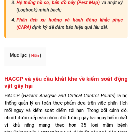
Hệ thống hồ sơ, bản đồ bẫy (Pest Map)
và nhật ký
(Logbook) minh bạch;
Phân tích xu hướng và hành động khắc phục
(CAPA)
định kỳ để đảm bảo hiệu quả lâu dài.
Mục lục
Hiện
HACCP và yêu cầu khắt khe về kiểm soát động
vật gây hại
HACCP (
Hazard Analysis and Critical Control Points
) là hệ
thống quản lý an toàn thực phẩm dựa trên việc phân tích
mối nguy và kiểm soát điểm tới hạn. Trong bối cảnh đó,
chuột được xếp vào nhóm đối tượng gây hại nguy hiểm nhất
vì khả năng mang theo hơn 35 loại mầm bệnh