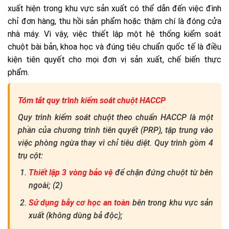
xuất hiện trong khu vực sản xuất có thể dẫn đến việc đình
chỉ đơn hàng, thu hồi sản phẩm hoặc thậm chí là đóng cửa
nhà máy. Vì vậy, việc thiết lập một hệ thống kiểm soát
chuột bài bản, khoa học và đúng tiêu chuẩn quốc tế là điều
kiện tiên quyết cho mọi đơn vị sản xuất, chế biến thực
phẩm.
Tóm tắt quy trình kiểm soát chuột HACCP
Quy trình kiểm soát chuột theo chuẩn HACCP là một
phần của chương trình tiên quyết (PRP), tập trung vào
việc phòng ngừa thay vì chỉ tiêu diệt. Quy trình gồm 4
trụ cột:
Thiết lập 3 vòng bảo vệ
để chặn đứng chuột từ bên
ngoài; (2)
Sử dụng bẫy cơ học an toàn
bên trong khu vực sản
xuất (không dùng bả độc);