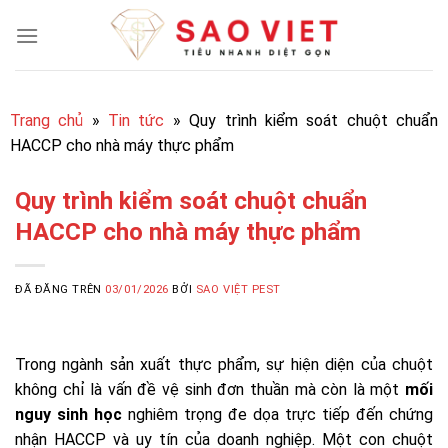
Chuyển
đến
nội
dung
Trang chủ
»
Tin tức
»
Quy trình kiểm soát chuột chuẩn
HACCP cho nhà máy thực phẩm
Quy trình kiểm soát chuột chuẩn
HACCP cho nhà máy thực phẩm
ĐÃ ĐĂNG TRÊN
03/01/2026
BỞI
SAO VIỆT PEST
Trong ngành sản xuất thực phẩm, sự hiện diện của chuột
không chỉ là vấn đề vệ sinh đơn thuần mà còn là một
mối
nguy sinh học
nghiêm trọng đe dọa trực tiếp đến chứng
nhận HACCP và uy tín của doanh nghiệp. Một con chuột