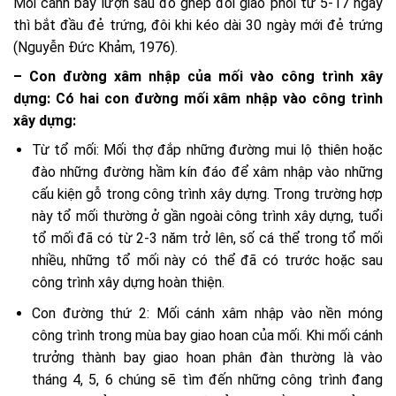
Mối cánh bay lượn sau đó ghép đôi giao phối từ 5-17 ngày
thì bắt đầu đẻ trứng, đôi khi kéo dài 30 ngày mới đẻ trứng
(Nguyễn Đức Khảm, 1976).
– Con đường xâm nhập của mối vào công trình xây
dựng: Có hai con đường mối xâm nhập vào công trình
xây dựng:
Từ tổ mối: Mối thợ đắp những đường mui lộ thiên hoặc
đào những đường hầm kín đáo để xâm nhập vào những
cấu kiện gỗ trong công trình xây dựng. Trong trường hợp
này tổ mối thường ở gần ngoài công trình xây dựng, tuổi
tổ mối đã có từ 2-3 năm trở lên, số cá thể trong tổ mối
nhiều, những tổ mối này có thể đã có trước hoặc sau
công trình xây dựng hoàn thiện.
Con đường thứ 2: Mối cánh xâm nhập vào nền móng
công trình trong mùa bay giao hoan của mối. Khi mối cánh
trưởng thành bay giao hoan phân đàn thường là vào
tháng 4, 5, 6 chúng sẽ tìm đến những công trình đang