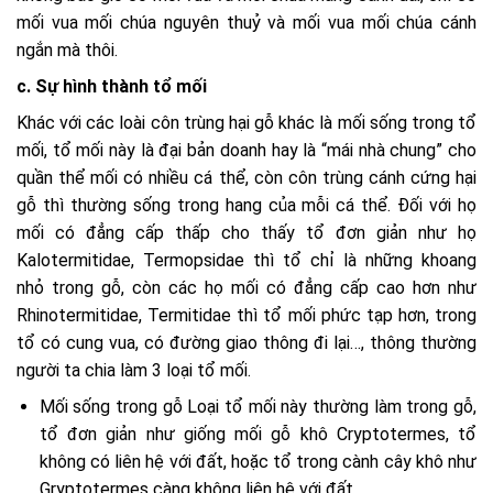
mối vua mối chúa nguyên thuỷ và mối vua mối chúa cánh
ngắn mà thôi.
c. Sự hình thành tổ mối
Khác với các loài côn trùng hại gỗ khác là mối sống trong tổ
mối, tổ mối này là đại bản doanh hay là “mái nhà chung” cho
quần thể mối có nhiều cá thể, còn côn trùng cánh cứng hại
gỗ thì thường sống trong hang của mỗi cá thể. Đối với họ
mối có đẳng cấp thấp cho thấy tổ đơn giản như họ
Kalotermitidae, Termopsidae thì tổ chỉ là những khoang
nhỏ trong gỗ, còn các họ mối có đẳng cấp cao hơn như
Rhinotermitidae, Termitidae thì tổ mối phức tạp hơn, trong
tổ có cung vua, có đường giao thông đi lại…, thông thường
người ta chia làm 3 loại tổ mối.
Mối sống trong gỗ Loại tổ mối này thường làm trong gỗ,
tổ đơn giản như giống mối gỗ khô Cryptotermes, tổ
không có liên hệ với đất, hoặc tổ trong cành cây khô như
Gryptotermes càng không liên hệ với đất.