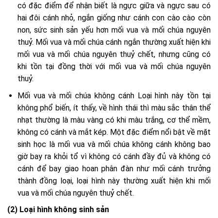
có đặc điểm để nhận biết là ngực giữa và ngực sau có
hai đôi cánh nhỏ, ngắn giống như cánh con cào cào còn
non, sức sinh sản yếu hơn mối vua và mối chúa nguyên
thuỷ. Mối vua và mối chúa cánh ngắn thường xuất hiện khi
mối vua và mối chúa nguyên thuỷ chết, nhưng cũng có
khi tồn tại đồng thời với mối vua và mối chúa nguyên
thuỷ.
Mối vua và mối chúa không cánh Loại hình này tồn tại
không phổ biến, ít thấy, về hình thái thì màu sắc thân thể
nhạt thường là màu vàng có khi màu trắng, cơ thể mềm,
không có cánh và mắt kép. Một đặc điểm nổi bật về mặt
sinh học là mối vua và mối chúa không cánh không bao
giờ bay ra khỏi tổ vì không có cánh đầy đủ và không có
cánh để bay giao hoan phân đàn như mối cánh trưởng
thành đồng loại, loại hình này thường xuất hiện khi mối
vua và mối chúa nguyên thuỷ chết.
(2) Loại hình không sinh sản