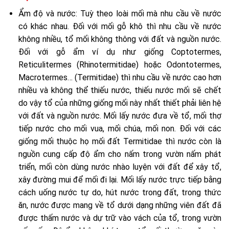
Ẩm độ và nước: Tuỳ theo loài mối mà nhu cầu về nước
có khác nhau. Đối với mối gỗ khô thì nhu cầu về nước
không nhiều, tổ mối không thông với đất và nguồn nước.
Đối với gỗ ẩm ví dụ như giống Coptotermes,
Reticulitermes (Rhinotermitidae) hoặc Odontotermes,
Macrotermes… (Termitidae) thì nhu cầu về nước cao hơn
nhiều và không thể thiếu nước, thiếu nước mối sẽ chết
do vậy tổ của những giống mối này nhất thiết phải liên hệ
với đất và nguồn nước. Mối lấy nước đưa về tổ, mối thợ
tiếp nước cho mối vua, mối chúa, mối non. Đối với các
giống mối thuộc họ mối đất Termitidae thì nước còn là
nguồn cung cấp độ ẩm cho nấm trong vườn nấm phát
triển, mối còn dùng nước nhào luyện với đất để xây tổ,
xây đường mui để mối đi lại. Mối lấy nước trực tiếp bằng
cách uống nước tự do, hút nước trong đất, trong thức
ăn, nước được mang về tổ dưới dạng những viên đất đã
được thấm nước và dự trữ vào vách của tổ, trong vườn