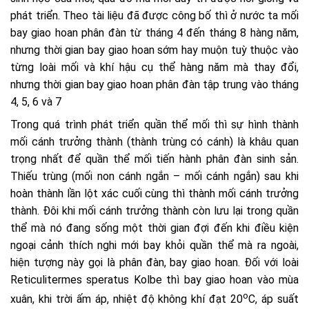
phát triển. Theo tài liệu đã được công bố thì ở nước ta mối
bay giao hoan phân đàn từ tháng 4 đến tháng 8 hàng năm,
nhưng thời gian bay giao hoan sớm hay muộn tuỳ thuộc vào
từng loài mối và khí hậu cụ thể hàng năm mà thay đổi,
nhưng thời gian bay giao hoan phân đàn tập trung vào tháng
4, 5, 6 và 7
Trong quá trình phát triển quần thể mối thì sự hình thành
mối cánh trưởng thành (thành trùng có cánh) là khâu quan
trọng nhất để quần thể mối tiến hành phân đàn sinh sản.
Thiếu trùng (mối non cánh ngắn – mối cánh ngắn) sau khi
hoàn thành lần lột xác cuối cùng thì thành mối cánh trưởng
thành. Đôi khi mối cánh trưởng thành còn lưu lại trong quần
thể mà nó đang sống một thời gian đợi đến khi điều kiện
ngoại cảnh thích nghi mới bay khỏi quần thể mà ra ngoài,
hiện tượng này gọi là phân đàn, bay giao hoan. Đối với loài
Reticulitermes speratus Kolbe thì bay giao hoan vào mùa
o
xuân, khi trời ấm áp, nhiệt độ không khí đạt 20
C, áp suất