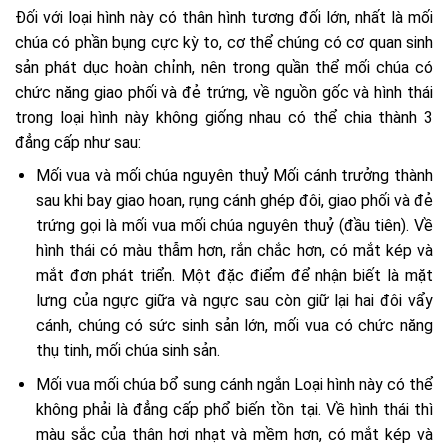
Đối với loại hình này có thân hình tương đối lớn, nhất là mối
chúa có phần bụng cực kỳ to, cơ thể chúng có cơ quan sinh
sản phát dục hoàn chỉnh, nên trong quần thể mối chúa có
chức năng giao phối và đẻ trứng, về nguồn gốc và hình thái
trong loại hình này không giống nhau có thể chia thành 3
đẳng cấp như sau:
Mối vua và mối chúa nguyên thuỷ Mối cánh trưởng thành
sau khi bay giao hoan, rụng cánh ghép đôi, giao phối và đẻ
trứng gọi là mối vua mối chúa nguyên thuỷ (đầu tiên). Về
hình thái có màu thẫm hơn, rắn chắc hơn, có mắt kép và
mắt đơn phát triển. Một đặc điểm để nhận biết là mặt
lưng của ngực giữa và ngực sau còn giữ lại hai đôi vẩy
cánh, chúng có sức sinh sản lớn, mối vua có chức năng
thụ tinh, mối chúa sinh sản.
Mối vua mối chúa bổ sung cánh ngắn Loại hình này có thể
không phải là đẳng cấp phổ biến tồn tại. Về hình thái thì
màu sắc của thân hơi nhạt và mềm hơn, có mắt kép và