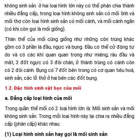
không sinh sản. ở hai loại hình lớn này có thể phân chia thành
nhiều đẳng cấp, trong loại hình không sinh sản có mối lính và
mối thợ còn loại hình sinh sản có mối cánh, và mối cánh ngắn
(có khi còn gọi là mối giống).
Thân thể của mối cũng giống như những côn trùng khác
gồm có 3 phần là đầu, ngực và bụng. Đầu có thể cử động tự
do và có các khí quan quan trọng như miệng, râu đầu và
mắt, 3 đốt ngực có 3 đôi chân, ở thành trùng có cánh còn
có 2 đôi cánh. Bụng có 7 đốt bên trong có cơ quan tiêu hoá,
sinh sản, các lỗ thở ở hai bên các đốt bụng.
1.2. Đặc tính sinh vật học của mối
a. Đẳng cấp loại hình của mối
Trong quần thể mối có 2 loại hình lớn là: Mối sinh sản và mối
không sinh sản. Trong mỗi loại hình này lại chia ra nhiều đẳng
cấp (phân cấp) khác nhau:
(1) Loại hình sinh sản hay gọi là mối sinh sản