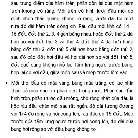
sau trung điểm của hàm trên, phần còn lại của mặt hàm
trơn không có răng. Môi trên có hình lưỡi; đầu môi có
đỉnh nhọn thấu quang không rõ ràng, vươn dài tới một
nửa độ dài hàm trên đóng kín. Râu đầu mối lính có 14 –
16 đốt, đốt thứ 2, 3, 4 gần bằng nhau, hoặc đốt thứ 2 dài
hơn so với đốt thứ 3 và thứ 4, đốt thứ 4 dài hơn hoặc
bằng đốt thứ 3, đốt thứ 5 dài hơn hoặc bằng đốt thứ 2;
sau đó các đốt hơi đều và hơi dài hơn so với đốt thứ 5,
đốt cuối cùng không nhỏ lại. Tấm lưng ngực trước bằng,
hẹp lại so với đầu, giữa mép sau và mép trước lõm vào.
Mối thợ: Đầu có màu vàng, bụng màu trắng, có lúc nhìn
thấu cả màu sắc bộ phận bên trong ruột. Phần sau đầu
hình tròn, phần trước đầu mỏng, chỗ rộng nhất của đầu là
hốc râu đầu, chân môi sau rất ngắn, độ dài tương đương
với 1/4 độ rộng và hơi cong lên, râu đầu có 15 đốt. Mép
trước của tấm lưng ngực trước hơi cong lên, độ dài của
bụng hơi rộng so với đầu, bụng không to.