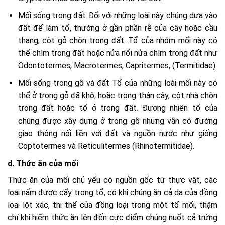
Mối sống trong đất Đối với những loài này chúng dựa vào
đất để làm tổ, thường ở gần phần rễ của cây hoặc cầu
thang, cột gỗ chôn trong đất. Tổ của nhóm mối này có
thể chìm trong đất hoặc nửa nổi nửa chìm trong đất như
Odontotermes, Macrotermes, Capritermes, (Termitidae).
Mối sống trong gỗ và đất Tổ của những loài mối này có
thể ở trong gỗ đã khô, hoặc trong thân cây, cột nhà chôn
trong đất hoặc tổ ở trong đất. Đương nhiên tổ của
chúng được xây dựng ở trong gỗ nhưng vẫn có đường
giao thông nối liền với đất và nguồn nước như giống
Coptotermes và Reticulitermes (Rhinotermitidae).
d. Thức ăn của mối
Thức ăn của mối chủ yếu có nguồn gốc từ thực vật, các
loại nấm được cấy trong tổ, có khi chúng ăn cả da của đồng
loại lột xác, thi thể của đồng loại trong một tổ mối, thậm
chí khi hiếm thức ăn lên đến cực điểm chúng nuốt cả trứng