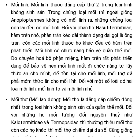
Mối lính: Mối lính thuộc đẳng cấp thứ 2 trong loại hình
không sinh sản. Trong chủng loại mối thì ngoài giống
Anoploptermes không có mối lính ra, những chủng loại
còn lại đều có mối lính. Đối với phân họ Nasutitermitinae,
hàm trên nhỏ, phần trán kéo dài thành dạng dài gọi là ống
trán, còn các mối lính thuộc họ khác đều có hàm trên
phát triển. Mối lính có chức năng bảo vệ quần thể mối.
Do chuyên hoá bộ phận miệng, hàm trên rất phát triển
dùng để bảo vệ nên mối lính mất đi chức năng tự lấy
thức ăn cho mình, để tồn tại cho mối lính, mối thợ đã
phải mớm thức ăn cho mối lính. Đối với một số loài có hai
loại mối lính: mối lính to và mối lính nhỏ.
Mối thợ (Mối lao động): Mối thợ là đẳng cấp chiếm đông
nhất trong loại hình không sinh sản của quần thể mối. Đối
với những họ mối tương đối nguyên thuỷ như
Kalotermitidae và Termopsidae thì thường thiếu mối thợ
còn các họ khác thì mối thợ chiếm đại đa số. Cũng giống