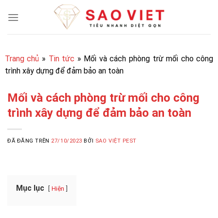
Chuyển
đến
nội
dung
Trang chủ
»
Tin tức
»
Mối và cách phòng trừ mối cho công
trình xây dựng để đảm bảo an toàn
Mối và cách phòng trừ mối cho công
trình xây dựng để đảm bảo an toàn
ĐÃ ĐĂNG TRÊN
27/10/2023
BỞI
SAO VIỆT PEST
Mục lục
Hiện