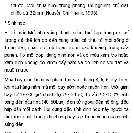
thước. Mối chúa nuôi trong phòng thí nghiệm chỉ đạt
chiều dài 22mm (Nguyễn Chí Thanh, 1996).
* Sinh học:
– Tổ mối: Mối nhà sống thành quần thể tập trung có số
lượng cá thể lớn có đến hàng triệu cá thể, tổ mối sống ở
trong đất, chân cột gỗ hoặc trong các khoảng trống của
panen. Tổ mối xốp, dạng hình nón và có màu xám tro hoặc
xám đen, không có vườn cấy nấm và có liên hệ với đất và
nguồn nước.
Mùa bay giao hoan và phân đàn vào tháng 4, 5, 6 tuỳ theo
khí hậu hàng năm mà mối bay sớm hoặc muộn hơn, thời gian
bay từ 18-23 giờ, nhiệt độ 29- 31oC, độ ẩm 95-100%. ánh
sáng đèn dầu hỏa (40-50Lux), đèn tử ngoại, đèn nê ông, đều
hấp dẫn mối cánh. Lợi dụng đặc tính sinh học này người ta
diệt mối cánh trong khi chúng bay tập trung xung quanh ánh
sáng đèn.