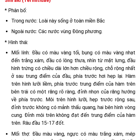
Shiraki (Termitidae)
* Phân bố:
Trong nước: Loài này sống ở toàn miền Bắc
Ngoài nước: Các nước vùng Đông phương.
* Hình thái:
Mối lính: Đầu có màu vàng tối, bụng có màu vàng nhạt
đến trắng xám, đầu có lông thưa, nhìn từ mặt lưng, đầu
hình trứng có chiều dài lớn hơn chiều rộng, chỗ rộng nhất
ở sau trung điểm của đầu, phía trước hơi hẹp lại. Hàm
trên hình lưỡi liềm, phía trước trung điểm của hàm trên
bên trái có một răng rõ ràng, đỉnh nhọn của răng hướng
về phía trước. Môi trên hình lưỡi, hẹp trước rộng sau,
đỉnh trước không có mảnh thấu quang, hai bên hình vòng
cung. Đỉnh môi trên không đạt đến trung điểm của hàm
trên. Râu đầu 15-17 đốt.
Mối thợ: Đầu màu vàng, ngực có màu trắng xám, mép