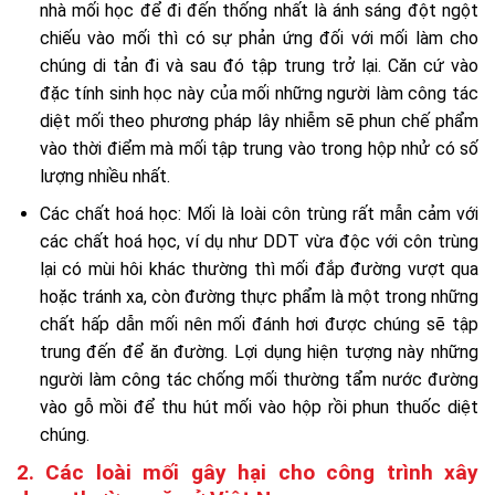
nhà mối học để đi đến thống nhất là ánh sáng đột ngột
chiếu vào mối thì có sự phản ứng đối với mối làm cho
chúng di tản đi và sau đó tập trung trở lại. Căn cứ vào
đặc tính sinh học này của mối những người làm công tác
diệt mối theo phương pháp lây nhiễm sẽ phun chế phẩm
vào thời điểm mà mối tập trung vào trong hộp nhử có số
lượng nhiều nhất.
Các chất hoá học: Mối là loài côn trùng rất mẫn cảm với
các chất hoá học, ví dụ như DDT vừa độc với côn trùng
lại có mùi hôi khác thường thì mối đắp đường vượt qua
hoặc tránh xa, còn đường thực phẩm là một trong những
chất hấp dẫn mối nên mối đánh hơi được chúng sẽ tập
trung đến để ăn đường. Lợi dụng hiện tượng này những
người làm công tác chống mối thường tẩm nước đường
vào gỗ mồi để thu hút mối vào hộp rồi phun thuốc diệt
chúng.
2. Các loài mối gây hại cho công trình xây