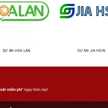
DỰ ÁN HOA LAN
DỰ ÁN JIA HSIN
sát miễn phí
" ngay hôm nay!