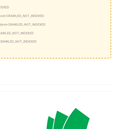
DEXED
dest=CRAWLED_NOT_INDEXED
 dest=CRAWLED_NOT_INDEXED
CRAWLED_NOT_INDEXED
=CRAWLED_NOT_INDEXED