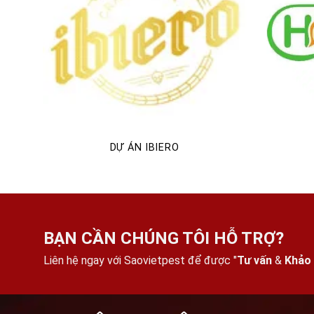
DỰ ÁN IBIERO
BẠN CẦN CHÚNG TÔI HỖ TRỢ?
Liên hệ ngay với Saovietpest để được "
Tư vấn
&
Khảo 