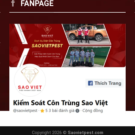
FANPAGE
T
ố
0
Copyright 2026 ©
Saovietpest.com