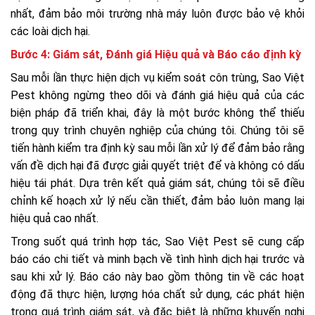
nhất, đảm bảo môi trường nhà máy luôn được bảo vệ khỏi
các loài dịch hại.
Bước 4: Giám sát, Đánh giá Hiệu quả và Báo cáo định kỳ
Sau mỗi lần thực hiện dịch vụ kiểm soát côn trùng, Sao Việt
Pest không ngừng theo dõi và đánh giá hiệu quả của các
biện pháp đã triển khai, đây là một bước không thể thiếu
trong quy trình chuyên nghiệp của chúng tôi. Chúng tôi sẽ
tiến hành kiểm tra định kỳ sau mỗi lần xử lý để đảm bảo rằng
vấn đề dịch hại đã được giải quyết triệt để và không có dấu
hiệu tái phát. Dựa trên kết quả giám sát, chúng tôi sẽ điều
chỉnh kế hoạch xử lý nếu cần thiết, đảm bảo luôn mang lại
hiệu quả cao nhất.
Trong suốt quá trình hợp tác, Sao Việt Pest sẽ cung cấp
báo cáo chi tiết và minh bạch về tình hình dịch hại trước và
sau khi xử lý. Báo cáo này bao gồm thông tin về các hoạt
động đã thực hiện, lượng hóa chất sử dụng, các phát hiện
trong quá trình giám sát, và đặc biệt là những khuyến nghị