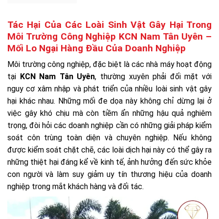
Tác Hại Của Các Loài Sinh Vật Gây Hại Trong
Môi Trường Công Nghiệp KCN Nam Tân Uyên –
Mối Lo Ngại Hàng Đầu Của Doanh Nghiệp
Môi trường công nghiệp, đặc biệt là các nhà máy hoạt động
tại
KCN Nam Tân Uyên
, thường xuyên phải đối mặt với
nguy cơ xâm nhập và phát triển của nhiều loài sinh vật gây
hại khác nhau. Những mối đe dọa này không chỉ dừng lại ở
việc gây khó chịu mà còn tiềm ẩn những hậu quả nghiêm
trọng, đòi hỏi các doanh nghiệp cần có những giải pháp kiểm
soát côn trùng toàn diện và chuyên nghiệp. Nếu không
được kiểm soát chặt chẽ, các loài dịch hại này có thể gây ra
những thiệt hại đáng kể về kinh tế, ảnh hưởng đến sức khỏe
con người và làm suy giảm uy tín thương hiệu của doanh
nghiệp trong mắt khách hàng và đối tác.