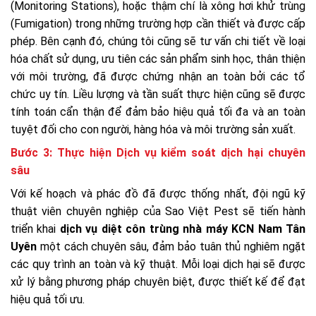
(Monitoring Stations), hoặc thậm chí là xông hơi khử trùng
(Fumigation) trong những trường hợp cần thiết và được cấp
phép. Bên cạnh đó, chúng tôi cũng sẽ tư vấn chi tiết về loại
hóa chất sử dụng, ưu tiên các sản phẩm sinh học, thân thiện
với môi trường, đã được chứng nhận an toàn bởi các tổ
chức uy tín. Liều lượng và tần suất thực hiện cũng sẽ được
tính toán cẩn thận để đảm bảo hiệu quả tối đa và an toàn
tuyệt đối cho con người, hàng hóa và môi trường sản xuất.
Bước 3: Thực hiện Dịch vụ kiểm soát dịch hại chuyên
sâu
Với kế hoạch và phác đồ đã được thống nhất, đội ngũ kỹ
thuật viên chuyên nghiệp của Sao Việt Pest sẽ tiến hành
triển khai
dịch vụ diệt côn trùng nhà máy KCN Nam Tân
Uyên
một cách chuyên sâu, đảm bảo tuân thủ nghiêm ngặt
các quy trình an toàn và kỹ thuật. Mỗi loại dịch hại sẽ được
xử lý bằng phương pháp chuyên biệt, được thiết kế để đạt
hiệu quả tối ưu.