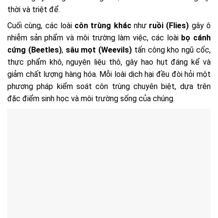
thời và triệt để.
Cuối cùng, các loài
côn trùng khác
như
ruồi (Flies)
gây ô
nhiễm sản phẩm và môi trường làm việc, các loài
bọ cánh
cứng (Beetles)
,
sâu mọt (Weevils)
tấn công kho ngũ cốc,
thực phẩm khô, nguyên liệu thô, gây hao hụt đáng kể và
giảm chất lượng hàng hóa. Mỗi loài dịch hại đều đòi hỏi một
phương pháp kiểm soát côn trùng chuyên biệt, dựa trên
đặc điểm sinh học và môi trường sống của chúng.