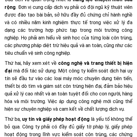
rộng
. Đơn vị cung cấp dịch vụ phải có đội ngũ kỹ thuật viên
được đào tạo bài bản, sở hữu đầy đủ chứng chỉ hành nghề
và có nhiều năm kinh nghiệm thực tế trong việc xử lý đa
dạng các trường hợp phức tạp trong môi trường công
nghiệp. Họ phải am hiểu về sinh học của từng loài côn trùng,
các phương pháp diệt trừ hiệu quả và an toàn, cũng như các
tiêu chuẩn vệ sinh công nghiệp.
Thứ hai, hãy xem xét về
công nghệ và trang thiết bị hiện
đại
mà đối tác sử dụng. Một công ty kiểm soát dịch hại uy
tín sẽ đầu tư vào các loại máy móc chuyên dụng tiên tiến,
thiết bị dò tìm và giám sát côn trùng hiện đại, đảm bảo hiệu
quả xử lý cao nhất và an toàn tuyệt đối cho con người, hàng
hóa và môi trường. Việc áp dụng công nghệ mới cũng thể
hiện sự chuyên nghiệp và cam kết về chất lượng dịch vụ.
Thứ ba,
uy tín và giấy phép hoạt động
là yếu tố không thể
bỏ qua. Công ty phải có đầy đủ giấy tờ pháp lý, giấy phép
hoạt động trong lĩnh vực kiểm soát côn trùng, các chứng