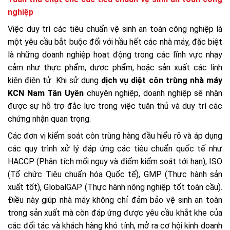
nghiệp
Việc duy trì các tiêu chuẩn vệ sinh an toàn công nghiệp là
một yêu cầu bắt buộc đối với hầu hết các nhà máy, đặc biệt
là những doanh nghiệp hoạt động trong các lĩnh vực nhạy
cảm như thực phẩm, dược phẩm, hoặc sản xuất các linh
kiện điện tử. Khi sử dụng
dịch vụ diệt côn trùng nhà máy
KCN Nam Tân Uyên
chuyên nghiệp, doanh nghiệp sẽ nhận
được sự hỗ trợ đắc lực trong việc tuân thủ và duy trì các
chứng nhận quan trọng.
Các đơn vị kiểm soát côn trùng hàng đầu hiểu rõ và áp dụng
các quy trình xử lý đáp ứng các tiêu chuẩn quốc tế như
HACCP (Phân tích mối nguy và điểm kiểm soát tới hạn), ISO
(Tổ chức Tiêu chuẩn hóa Quốc tế), GMP (Thực hành sản
xuất tốt), GlobalGAP (Thực hành nông nghiệp tốt toàn cầu).
Điều này giúp nhà máy không chỉ đảm bảo vệ sinh an toàn
trong sản xuất mà còn đáp ứng được yêu cầu khắt khe của
các đối tác và khách hàng khó tính, mở ra cơ hội kinh doanh