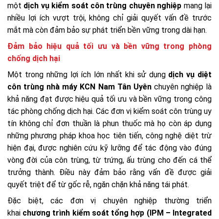
một
dịch vụ kiểm soát côn trùng chuyên nghiệp
mang lại
nhiều lợi ích vượt trội, không chỉ giải quyết vấn đề trước
mắt mà còn đảm bảo sự phát triển bền vững trong dài hạn.
Đảm bảo hiệu quả tối ưu và bền vững trong phòng
chống dịch hại
Một trong những lợi ích lớn nhất khi sử dụng
dịch vụ diệt
côn trùng nhà máy KCN Nam Tân Uyên
chuyên nghiệp là
khả năng đạt được hiệu quả tối ưu và bền vững trong công
tác phòng chống dịch hại. Các đơn vị kiểm soát côn trùng uy
tín không chỉ đơn thuần là phun thuốc mà họ còn áp dụng
những phương pháp khoa học tiên tiến, công nghệ diệt trừ
hiện đại, được nghiên cứu kỹ lưỡng để tác động vào đúng
vòng đời của côn trùng, từ trứng, ấu trùng cho đến cá thể
trưởng thành. Điều này đảm bảo rằng vấn đề được giải
quyết triệt để từ gốc rễ, ngăn chặn khả năng tái phát.
Đặc biệt, các đơn vị chuyên nghiệp thường triển
khai
chương trình kiểm soát tổng hợp (IPM – Integrated