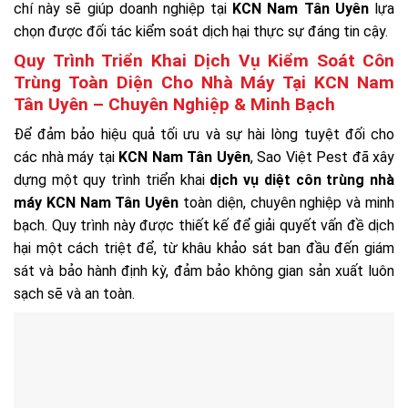
chí này sẽ giúp doanh nghiệp tại
KCN Nam Tân Uyên
lựa
chọn được đối tác kiểm soát dịch hại thực sự đáng tin cậy.
Quy Trình Triển Khai Dịch Vụ Kiểm Soát Côn
Trùng Toàn Diện Cho Nhà Máy Tại KCN Nam
Tân Uyên – Chuyên Nghiệp & Minh Bạch
Để đảm bảo hiệu quả tối ưu và sự hài lòng tuyệt đối cho
các nhà máy tại
KCN Nam Tân Uyên
, Sao Việt Pest đã xây
dựng một quy trình triển khai
dịch vụ diệt côn trùng nhà
máy KCN Nam Tân Uyên
toàn diện, chuyên nghiệp và minh
bạch. Quy trình này được thiết kế để giải quyết vấn đề dịch
hại một cách triệt để, từ khâu khảo sát ban đầu đến giám
sát và bảo hành định kỳ, đảm bảo không gian sản xuất luôn
sạch sẽ và an toàn.