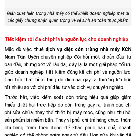
Gián xuất hiện trong nhà máy có thể khiến doanh nghiệp mất đi
các giấy chứng nhận quan trọng về vệ sinh an toàn thực phẩm
Tiết kiệm tối đa chi phí và nguồn lực cho doanh nghiệp
Mặc dù việc thuê
dịch vụ diệt côn trùng nhà máy KCN
Nam Tân Uyên
chuyên nghiệp đòi hỏi một khoản đầu tư
ban đầu, nhưng xét về lâu dài, đây lại là một giải pháp tối ưu
giúp doanh nghiệp tiết kiệm đáng kể chi phí và nguồn lực.
Các tổn thất tiềm tàng do dịch hại gây ra thường lớn hơn
rất nhiều so với chi phí đầu tư vào dịch vụ chuyên nghiệp.
Trước hết, việc kiểm soát côn trùng hiệu quả giúp giảm
thiểu thiệt hại trực tiếp do côn trùng gây ra, tránh các chi
phí sửa chữa, thay thế thiết bị, máy móc, cũng như thu hồi
sản phẩm bị nhiễm bẩn. Thay vì phải chi trả hàng chục, thậm
chí hàng trăm triệu đồng để khắc phục hậu quả, doanh
nghiệp có thể phòng ngừa ngay từ đầu. Hơn nữa, khi vấn đề