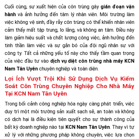
Cuối cùng, sự xuất hiện của côn trùng gây
gián đoạn vận
hành
và ảnh hưởng đến tâm lý nhân viên. Môi trường làm
việc không vệ sinh, đầy rẫy côn trùng có thể khiến nhân viên
cảm thấy mất tập trung, lo lắng, và không an tâm. Điều này
làm giảm hiệu suất và chất lượng công việc, ảnh hưởng đến
tinh thần làm việc và sự gắn bó của đội ngũ nhân sự với
công ty. Tất cả những yếu tố này cho thấy tầm quan trọng
của việc đầu tư vào
dịch vụ diệt côn trùng nhà máy KCN
Nam Tân Uyên
chuyên nghiệp và toàn diện.
Lợi Ích Vượt Trội Khi Sử Dụng Dịch Vụ Kiểm
Soát Côn Trùng Chuyên Nghiệp Cho Nhà Máy
Tại KCN Nam Tân Uyên
Trong bối cảnh công nghiệp hóa ngày càng phát triển, việc
duy trì một môi trường sản xuất sạch sẽ, an toàn và không
có dịch hại là điều kiện tiên quyết cho sự thành công của
bất kỳ doanh nghiệp nào tại
KCN Nam Tân Uyên
. Thay vì tự
xử lý với những phương pháp không chuyên, việc lựa chọn