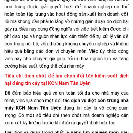
côn trùng được giải quyết triệt để, doanh nghiệp có thể
hoàn toàn tập trung vào hoạt động sản xuất kinh doanh cốt
lõi mà không cần phải lo lắng về những gián đoạn do dịch hại
gây ra. Điều này cũng đồng nghĩa với việc tiết kiệm được chi
phí đào tạo và nguồn nhân lực cần thiết để tự xử lý vấn đề
côn trùng nội bộ, vốn thường không chuyên nghiệp và không
hiệu quả bằng các đơn vị chuyên môn. Việc ủy thác công
việc này cho chuyên gia giúp tối ưu hóa nguồn lực và tăng
cường hiệu suất tổng thể của nhà máy.
Tiêu chí then chốt để lựa chọn đối tác kiểm soát dịch
hại đáng tin cậy tại KCN Nam Tân Uyên
Để đảm bảo hiệu quả và an toàn tối đa cho nhà máy của
mình, việc lựa chọn một đối tác
dịch vụ diệt côn trùng nhà
máy KCN Nam Tân Uyên
đáng tin cậy là vô cùng quan
trọng. Có một số tiêu chí then chốt mà doanh nghiệp cần
xem xét kỹ lưỡng trước khi đưa ra quyết định hợp tác.
Đầu tiên và quan trọng nhất là
năng lực chuyên môn sâu