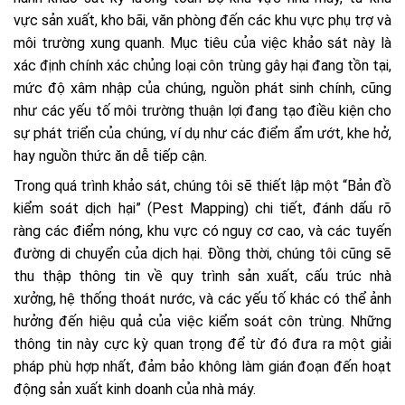
vực sản xuất, kho bãi, văn phòng đến các khu vực phụ trợ và
môi trường xung quanh. Mục tiêu của việc khảo sát này là
xác định chính xác chủng loại côn trùng gây hại đang tồn tại,
mức độ xâm nhập của chúng, nguồn phát sinh chính, cũng
như các yếu tố môi trường thuận lợi đang tạo điều kiện cho
sự phát triển của chúng, ví dụ như các điểm ẩm ướt, khe hở,
hay nguồn thức ăn dễ tiếp cận.
Trong quá trình khảo sát, chúng tôi sẽ thiết lập một “Bản đồ
kiểm soát dịch hại” (Pest Mapping) chi tiết, đánh dấu rõ
ràng các điểm nóng, khu vực có nguy cơ cao, và các tuyến
đường di chuyển của dịch hại. Đồng thời, chúng tôi cũng sẽ
thu thập thông tin về quy trình sản xuất, cấu trúc nhà
xưởng, hệ thống thoát nước, và các yếu tố khác có thể ảnh
hưởng đến hiệu quả của việc kiểm soát côn trùng. Những
thông tin này cực kỳ quan trọng để từ đó đưa ra một giải
pháp phù hợp nhất, đảm bảo không làm gián đoạn đến hoạt
động sản xuất kinh doanh của nhà máy.