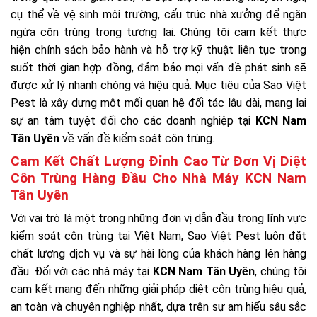
cụ thể về vệ sinh môi trường, cấu trúc nhà xưởng để ngăn
ngừa côn trùng trong tương lai. Chúng tôi cam kết thực
hiện chính sách bảo hành và hỗ trợ kỹ thuật liên tục trong
suốt thời gian hợp đồng, đảm bảo mọi vấn đề phát sinh sẽ
được xử lý nhanh chóng và hiệu quả. Mục tiêu của Sao Việt
Pest là xây dựng một mối quan hệ đối tác lâu dài, mang lại
sự an tâm tuyệt đối cho các doanh nghiệp tại
KCN Nam
Tân Uyên
về vấn đề kiểm soát côn trùng.
Cam Kết Chất Lượng Đỉnh Cao Từ Đơn Vị Diệt
Côn Trùng Hàng Đầu Cho Nhà Máy KCN Nam
Tân Uyên
Với vai trò là một trong những đơn vị dẫn đầu trong lĩnh vực
kiểm soát côn trùng tại Việt Nam, Sao Việt Pest luôn đặt
chất lượng dịch vụ và sự hài lòng của khách hàng lên hàng
đầu. Đối với các nhà máy tại
KCN Nam Tân Uyên
, chúng tôi
cam kết mang đến những giải pháp diệt côn trùng hiệu quả,
an toàn và chuyên nghiệp nhất, dựa trên sự am hiểu sâu sắc