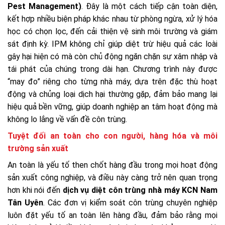
Pest Management)
. Đây là một cách tiếp cận toàn diện,
kết hợp nhiều biện pháp khác nhau từ phòng ngừa, xử lý hóa
học có chọn lọc, đến cải thiện vệ sinh môi trường và giám
sát định kỳ. IPM không chỉ giúp diệt trừ hiệu quả các loài
gây hại hiện có mà còn chủ động ngăn chặn sự xâm nhập và
tái phát của chúng trong dài hạn. Chương trình này được
“may đo” riêng cho từng nhà máy, dựa trên đặc thù hoạt
động và chủng loại dịch hại thường gặp, đảm bảo mang lại
hiệu quả bền vững, giúp doanh nghiệp an tâm hoạt động mà
không lo lắng về vấn đề côn trùng.
Tuyệt đối an toàn cho con người, hàng hóa và môi
trường sản xuất
An toàn là yếu tố then chốt hàng đầu trong mọi hoạt động
sản xuất công nghiệp, và điều này càng trở nên quan trọng
hơn khi nói đến
dịch vụ diệt côn trùng nhà máy KCN Nam
Tân Uyên
. Các đơn vị kiểm soát côn trùng chuyên nghiệp
luôn đặt yếu tố an toàn lên hàng đầu, đảm bảo rằng mọi