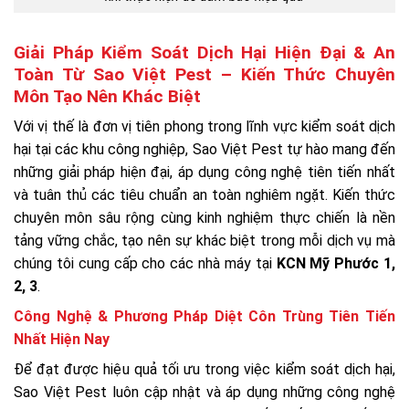
Giải Pháp Kiểm Soát Dịch Hại Hiện Đại & An
Toàn Từ Sao Việt Pest – Kiến Thức Chuyên
Môn Tạo Nên Khác Biệt
Với vị thế là đơn vị tiên phong trong lĩnh vực kiểm soát dịch
hại tại các khu công nghiệp, Sao Việt Pest tự hào mang đến
những giải pháp hiện đại, áp dụng công nghệ tiên tiến nhất
và tuân thủ các tiêu chuẩn an toàn nghiêm ngặt. Kiến thức
chuyên môn sâu rộng cùng kinh nghiệm thực chiến là nền
tảng vững chắc, tạo nên sự khác biệt trong mỗi dịch vụ mà
chúng tôi cung cấp cho các nhà máy tại
KCN Mỹ Phước 1,
2, 3
.
Công Nghệ & Phương Pháp Diệt Côn Trùng Tiên Tiến
Nhất Hiện Nay
Để đạt được hiệu quả tối ưu trong việc kiểm soát dịch hại,
Sao Việt Pest luôn cập nhật và áp dụng những công nghệ