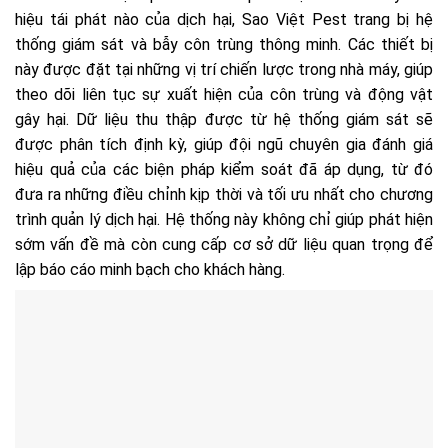
hiệu tái phát nào của dịch hại, Sao Việt Pest trang bị hệ
thống giám sát và bẫy côn trùng thông minh. Các thiết bị
này được đặt tại những vị trí chiến lược trong nhà máy, giúp
theo dõi liên tục sự xuất hiện của côn trùng và động vật
gây hại. Dữ liệu thu thập được từ hệ thống giám sát sẽ
được phân tích định kỳ, giúp đội ngũ chuyên gia đánh giá
hiệu quả của các biện pháp kiểm soát đã áp dụng, từ đó
đưa ra những điều chỉnh kịp thời và tối ưu nhất cho chương
trình quản lý dịch hại. Hệ thống này không chỉ giúp phát hiện
sớm vấn đề mà còn cung cấp cơ sở dữ liệu quan trọng để
lập báo cáo minh bạch cho khách hàng.