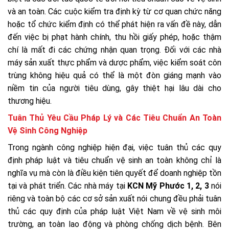
và an toàn. Các cuộc kiểm tra định kỳ từ cơ quan chức năng
hoặc tổ chức kiểm định có thể phát hiện ra vấn đề này, dẫn
đến việc bị phạt hành chính, thu hồi giấy phép, hoặc thậm
chí là mất đi các chứng nhận quan trọng. Đối với các nhà
máy sản xuất thực phẩm và dược phẩm, việc kiểm soát côn
trùng không hiệu quả có thể là một đòn giáng mạnh vào
niềm tin của người tiêu dùng, gây thiệt hại lâu dài cho
thương hiệu.
Tuân Thủ Yêu Cầu Pháp Lý và Các Tiêu Chuẩn An Toàn
Vệ Sinh Công Nghiệp
Trong ngành công nghiệp hiện đại, việc tuân thủ các quy
định pháp luật và tiêu chuẩn vệ sinh an toàn không chỉ là
nghĩa vụ mà còn là điều kiện tiên quyết để doanh nghiệp tồn
tại và phát triển. Các nhà máy tại
KCN Mỹ Phước 1, 2, 3
nói
riêng và toàn bộ các cơ sở sản xuất nói chung đều phải tuân
thủ các quy định của pháp luật Việt Nam về vệ sinh môi
trường, an toàn lao động và phòng chống dịch bệnh. Bên