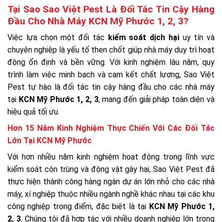
Tại Sao Sao Việt Pest Là Đối Tác Tin Cậy Hàng
Đầu Cho Nhà Máy KCN Mỹ Phước 1, 2, 3?
Việc lựa chọn một đối tác
kiểm soát dịch hại
uy tín và
chuyên nghiệp là yếu tố then chốt giúp nhà máy duy trì hoạt
động ổn định và bền vững. Với kinh nghiệm lâu năm, quy
trình làm việc minh bạch và cam kết chất lượng, Sao Việt
Pest tự hào là đối tác tin cậy hàng đầu cho các nhà máy
tại
KCN Mỹ Phước 1, 2, 3
, mang đến giải pháp toàn diện và
hiệu quả tối ưu.
Hơn 15 Năm Kinh Nghiệm Thực Chiến Với Các Đối Tác
Lớn Tại KCN Mỹ Phước
Với hơn nhiều năm kinh nghiệm hoạt động trong lĩnh vực
kiểm soát côn trùng và động vật gây hại, Sao Việt Pest đã
thực hiện thành công hàng ngàn dự án lớn nhỏ cho các nhà
máy, xí nghiệp thuộc nhiều ngành nghề khác nhau tại các khu
công nghiệp trọng điểm, đặc biệt là tại
KCN Mỹ Phước 1,
2, 3
. Chúng tôi đã hợp tác với nhiều doanh nghiệp lớn trong