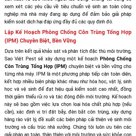
xem xét các yêu cầu về tiêu chuẩn vệ sinh an toàn công
nghiệp mà nhà máy đang áp dụng để đảm bảo giải pháp
kiểm soát dịch hại đáp ứng đầy đủ các quy định đó.
Lập Kế Hoạch Phòng Chống Côn Trùng Tổng Hợp
(IPM) Chuyên Biệt, Bền Vững
Dựa trên kết quả khảo sát và phân tích đặc thù môi trường,
Sao Việt Pest sẽ xây dựng một kế hoạch
Phòng Chống
Côn Trùng Tổng Hợp (IPM)
chuyên biệt và bền vững cho
từng nhà máy. IPM là một phương pháp tiếp cận toàn diện,
kết hợp nhiều biện pháp khác nhau như hóa học, vật lý, sinh
học và vệ sinh để đạt hiệu quả kiểm soát cao nhất, đồng
thời giảm thiểu rủi ro và tác động đến môi trường. Kế hoạch
này sẽ bao gồm việc lựa chọn loại hóa chất phù hợp (nếu
cần), xác định vị trí đặt bẫy, đèn bắt côn trùng, xây dựng
hàng rào vật lý, đề xuất các biện pháp cải thiện vệ sinh môi
trường và cấu trúc nhà xưởng. Chúng tôi luôn ưu tiên các
giải pháp an toàn, thân thiện với môi trường và sức khỏe con