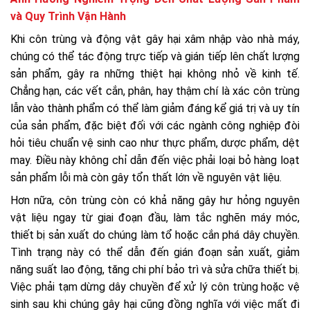
và Quy Trình Vận Hành
Khi côn trùng và động vật gây hại xâm nhập vào nhà máy,
chúng có thể tác động trực tiếp và gián tiếp lên chất lượng
sản phẩm, gây ra những thiệt hại không nhỏ về kinh tế.
Chẳng hạn, các vết cắn, phân, hay thậm chí là xác côn trùng
lẫn vào thành phẩm có thể làm giảm đáng kể giá trị và uy tín
của sản phẩm, đặc biệt đối với các ngành công nghiệp đòi
hỏi tiêu chuẩn vệ sinh cao như thực phẩm, dược phẩm, dệt
may. Điều này không chỉ dẫn đến việc phải loại bỏ hàng loạt
sản phẩm lỗi mà còn gây tổn thất lớn về nguyên vật liệu.
Hơn nữa, côn trùng còn có khả năng gây hư hỏng nguyên
vật liệu ngay từ giai đoạn đầu, làm tắc nghẽn máy móc,
thiết bị sản xuất do chúng làm tổ hoặc cắn phá dây chuyền.
Tình trạng này có thể dẫn đến gián đoạn sản xuất, giảm
năng suất lao động, tăng chi phí bảo trì và sửa chữa thiết bị.
Việc phải tạm dừng dây chuyền để xử lý côn trùng hoặc vệ
sinh sau khi chúng gây hại cũng đồng nghĩa với việc mất đi