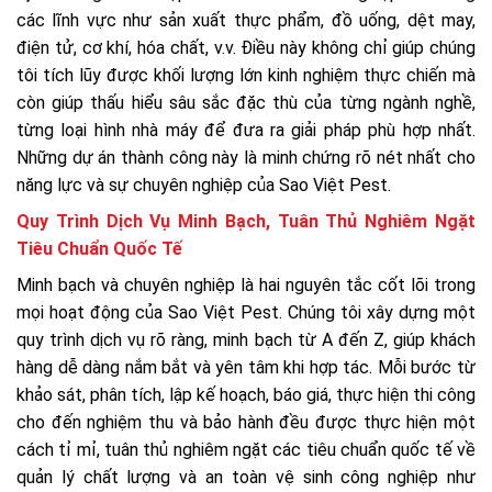
các lĩnh vực như sản xuất thực phẩm, đồ uống, dệt may,
điện tử, cơ khí, hóa chất, v.v. Điều này không chỉ giúp chúng
tôi tích lũy được khối lượng lớn kinh nghiệm thực chiến mà
còn giúp thấu hiểu sâu sắc đặc thù của từng ngành nghề,
từng loại hình nhà máy để đưa ra giải pháp phù hợp nhất.
Những dự án thành công này là minh chứng rõ nét nhất cho
năng lực và sự chuyên nghiệp của Sao Việt Pest.
Quy Trình Dịch Vụ Minh Bạch, Tuân Thủ Nghiêm Ngặt
Tiêu Chuẩn Quốc Tế
Minh bạch và chuyên nghiệp là hai nguyên tắc cốt lõi trong
mọi hoạt động của Sao Việt Pest. Chúng tôi xây dựng một
quy trình dịch vụ rõ ràng, minh bạch từ A đến Z, giúp khách
hàng dễ dàng nắm bắt và yên tâm khi hợp tác. Mỗi bước từ
khảo sát, phân tích, lập kế hoạch, báo giá, thực hiện thi công
cho đến nghiệm thu và bảo hành đều được thực hiện một
cách tỉ mỉ, tuân thủ nghiêm ngặt các tiêu chuẩn quốc tế về
quản lý chất lượng và an toàn vệ sinh công nghiệp như