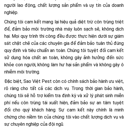
người lao động, chất lượng sản phẩm và uy tín của doanh
nghiệp.
Chúng tôi cam kết mang lại hiệu quả diệt trừ côn trùng triệt
để, đảm bảo môi trường nhà máy luôn sạch sẽ, không dịch
hại. Mọi quy trình thi công đều được thực hiện dưới sự giám
sát chặt chẽ của các chuyên gia để đảm bảo tuân thủ đúng
quy định và tiêu chuẩn an toàn. Chúng tôi tuyệt đối cam kết
sử dụng hóa chất an toàn, không gây ảnh hưởng đến sức
khỏe con người, không làm hư hại sản phẩm và không gây ô
nhiễm môi trường.
Đặc biệt, Sao Việt Pest còn có chính sách bảo hành ưu việt,
rõ ràng cho tất cả các dịch vụ. Trong thời gian bảo hành,
chúng tôi sẽ hỗ trợ kiểm tra định kỳ và xử lý phát sinh miễn
phí nếu côn trùng tái xuất hiện, đảm bảo sự an tâm tuyệt
đối cho quý khách hàng. Sự cam kết này chính là minh
chứng cho niềm tin của chúng tôi vào chất lượng dịch vụ và
sự chuyên nghiệp của đội ngũ.