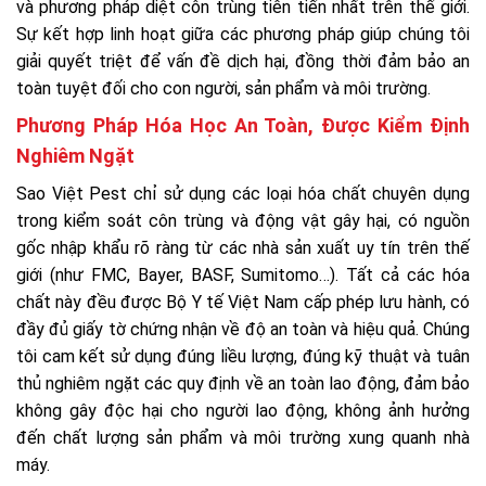
và phương pháp diệt côn trùng tiên tiến nhất trên thế giới.
Sự kết hợp linh hoạt giữa các phương pháp giúp chúng tôi
giải quyết triệt để vấn đề dịch hại, đồng thời đảm bảo an
toàn tuyệt đối cho con người, sản phẩm và môi trường.
Phương Pháp Hóa Học An Toàn, Được Kiểm Định
Nghiêm Ngặt
Sao Việt Pest chỉ sử dụng các loại hóa chất chuyên dụng
trong kiểm soát côn trùng và động vật gây hại, có nguồn
gốc nhập khẩu rõ ràng từ các nhà sản xuất uy tín trên thế
giới (như FMC, Bayer, BASF, Sumitomo…). Tất cả các hóa
chất này đều được Bộ Y tế Việt Nam cấp phép lưu hành, có
đầy đủ giấy tờ chứng nhận về độ an toàn và hiệu quả. Chúng
tôi cam kết sử dụng đúng liều lượng, đúng kỹ thuật và tuân
thủ nghiêm ngặt các quy định về an toàn lao động, đảm bảo
không gây độc hại cho người lao động, không ảnh hưởng
đến chất lượng sản phẩm và môi trường xung quanh nhà
máy.