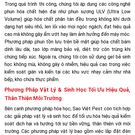
Trong quá trình thi công, chúng tôi áp dụng các công nghệ
phun hóa chất hiện đại như phun sương ULV (Ultra Low
Volume) giúp hóa chất phân tán đều trong không khí dưới
dạng hạt siêu nhỏ, len lỏi vào mọi ngóc ngách, đạt hiệu quả
cao mà không gây ẩm ướt hay làm ảnh hưởng đến máy móc.
Phương pháp phun tồn lưu trên bề mặt giúp hóa chất bám
dính lâu dài, tạo lớp màng bảo vệ, diệt trừ côn trùng khi
chúng tiếp xúc. Ngoài ra, chúng tôi còn sử dụng gel bả sinh
học không mùi, không gây ô nhiễm, hiệu quả cao trong việc
kiểm soát gián và kiến tại các khu vực nhạy cảm như nhà
bếp, kho chứa thực phẩm.
Phương Pháp Vật Lý & Sinh Học Tối Ưu Hiệu Quả,
Thân Thiện Môi Trường
Bên cạnh phương pháp hóa học, Sao Việt Pest còn tích hợp
các giải pháp vật lý và sinh học để tối ưu hóa hiệu quả kiểm
soát dịch hại và hướng tới sự bền vững, thân thiện với môi
trường. Các phương pháp vật lý bao gồm việc lắp đặt đèn