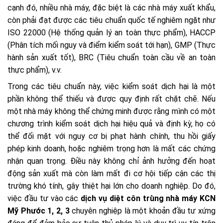
cạnh đó, nhiều nhà máy, đặc biệt là các nhà máy xuất khẩu,
còn phải đạt được các tiêu chuẩn quốc tế nghiêm ngặt như
ISO 22000 (Hệ thống quản lý an toàn thực phẩm), HACCP
(Phân tích mối nguy và điểm kiểm soát tới hạn), GMP (Thực
hành sản xuất tốt), BRC (Tiêu chuẩn toàn cầu về an toàn
thực phẩm), v.v.
Trong các tiêu chuẩn này, việc kiểm soát dịch hại là một
phần không thể thiếu và được quy định rất chặt chẽ. Nếu
một nhà máy không thể chứng minh được rằng mình có một
chương trình kiểm soát dịch hại hiệu quả và định kỳ, họ có
thể đối mặt với nguy cơ bị phạt hành chính, thu hồi giấy
phép kinh doanh, hoặc nghiêm trọng hơn là mất các chứng
nhận quan trọng. Điều này không chỉ ảnh hưởng đến hoạt
động sản xuất mà còn làm mất đi cơ hội tiếp cận các thị
trường khó tính, gây thiệt hại lớn cho doanh nghiệp. Do đó,
việc đầu tư vào các
dịch vụ diệt côn trùng nhà máy KCN
Mỹ Phước 1, 2, 3
chuyên nghiệp là một khoản đầu tư xứng