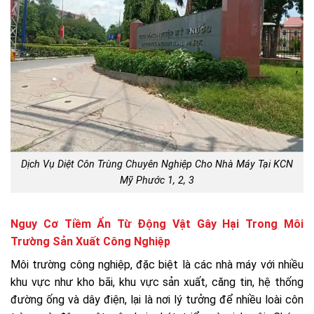
Dịch Vụ Diệt Côn Trùng Chuyên Nghiệp Cho Nhà Máy Tại KCN
Mỹ Phước 1, 2, 3
Nguy Cơ Tiềm Ẩn Từ Động Vật Gây Hại Trong Môi
Trường Sản Xuất Công Nghiệp
Môi trường công nghiệp, đặc biệt là các nhà máy với nhiều
khu vực như kho bãi, khu vực sản xuất, căng tin, hệ thống
đường ống và dây điện, lại là nơi lý tưởng để nhiều loài côn