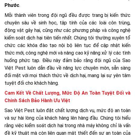
Phước
.
Mỗi thành viên trong đội ngũ đều được trang bị kiến thức
chuyên sâu về sinh học, tập tính của các loài côn trùng,
động vật gây hại, cũng như các phương pháp và công nghệ
kiểm soát dịch hại tiên tiến nhất. Chúng tôi thường xuyên tổ
chức các khóa đào tạo nội bộ liên tục để cập nhật kiến
thức mới, công nghệ mới và nâng cao kỹ năng xử lý các tình
huống phức tạp. Điều này đảm bảo rằng đội ngũ của Sao
Việt Pest luôn dẫn đầu về năng lực chuyên môn, sẵn sàng
đối mặt với mọi thách thức về dịch hại, mang lại sự yên tâm
tuyệt đối cho khách hàng.
Cam Kết Về Chất Lượng, Mức Độ An Toàn Tuyệt Đối và
Chính Sách Bảo Hành Ưu Việt
Sao Việt Pest luôn đặt chất lượng dịch vụ, mức độ an toàn
và sự hài lòng của khách hàng lên hàng đầu. Chúng tôi hiểu
rằng việc kiểm soát dịch hại trong nhà máy không chỉ là vấn
đề kỹ thuật mà còn liên quan mật thiết đến sự an toàn của