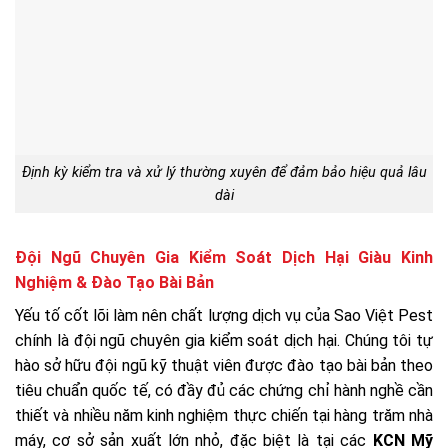
Định kỳ kiểm tra và xử lý thường xuyên để đảm bảo hiệu quả lâu
dài
Đội Ngũ Chuyên Gia Kiểm Soát Dịch Hại Giàu Kinh
Nghiệm & Đào Tạo Bài Bản
Yếu tố cốt lõi làm nên chất lượng dịch vụ của Sao Việt Pest
chính là đội ngũ chuyên gia kiểm soát dịch hại. Chúng tôi tự
hào sở hữu đội ngũ kỹ thuật viên được đào tạo bài bản theo
tiêu chuẩn quốc tế, có đầy đủ các chứng chỉ hành nghề cần
thiết và nhiều năm kinh nghiệm thực chiến tại hàng trăm nhà
máy, cơ sở sản xuất lớn nhỏ, đặc biệt là tại các
KCN Mỹ