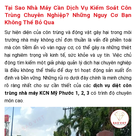
Tại Sao Nhà Máy Cần Dịch Vụ Kiểm Soát Côn
Trùng Chuyên Nghiệp? Những Nguy Cơ Bạn
Không Thể Bỏ Qua
Sự hiện diện của côn trùng và động vật gây hại trong môi
trường nhà máy không chỉ đơn thuần là vấn đề phiền toái
mà còn tiềm ẩn vô vàn nguy cơ, có thể gây ra những thiệt
hại nghiêm trọng về kinh tế, sức khỏe và uy tín. Việc chủ
động tìm kiếm một giải pháp quản lý dịch hại chuyên nghiệp
là điều không thể thiếu để duy trì hoạt động sản xuất ổn
định và bền vững. Những rủi ro dưới đây chính là minh chứng
rõ ràng nhất cho sự cần thiết của các
dịch vụ diệt côn
trùng nhà máy KCN Mỹ Phước 1, 2, 3
có trình độ chuyên
môn cao.