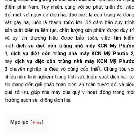
điểm phía Nam. Tuy nhiên, cùng với sự phát triển đó, việc
đối mặt với nguy cơ dịch hại, đặc biệt là côn trùng và động
vật gây hại, luôn là thách thức lớn. Để đảm bảo quy trình
sản xuất diễn ra liên tục, chất lượng sản phẩm được duy trì
và uy tín thương hiệu được bảo toàn, việc tìm kiếm
một
dịch vụ diệt côn trùng nhà máy KCN Mỹ Phước
1
,
dịch vụ diệt côn trùng nhà máy KCN Mỹ Phước 2
,
hay
dịch vụ diệt côn trùng nhà máy KCN Mỹ Phước
3
chuyên nghiệp là điều vô cùng cấp thiết. Chúng tôi, với
nhiều năm kinh nghiệm trong lĩnh vực kiểm soát dịch hại, tự
tin mang đến giải pháp toàn diện, an toàn tuyệt đối và hiệu
quả tối ưu, giúp nhà máy của quý vị hoạt động trong môi
trường sạch sẽ, không dịch hại.
Mục lục
Hiện