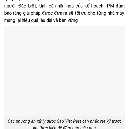
người. Đặc biệt, tính cá nhân hóa của kế hoạch IPM đảm
bảo rằng giải pháp được đưa ra sẽ tối ưu cho từng nhà máy,
mang lại hiệu quả lâu dài và bền vững.
Các phương án xử lý được Sao Việt Pest cân nhắc rất kỹ trước
khi thực hiện để đẩm bảo hiệu quả