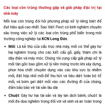
Các loại côn trùng thường gặp và giải pháp đặc trị tại
nhà máy
Mỗi loại côn trùng đòi hỏi phương pháp xử lý riêng biệt để
đạt hiệu quả cao nhất. Sao Việt Pest có kinh nghiệm chuyên
sâu trong việc xử lý các loại côn trùng phổ biến trong môi
trường công nghiệp tại
KCN Long Đức
.
Mối
: Là kẻ thù của cấu trúc nhà máy, mối có thể gây hư
hại nghiêm trọng cho các kết cấu gỗ, giấy, thậm chí là
dây điện và máy móc. Chúng tôi cung cấp giải pháp xử lý
mối tận gốc bao gồm xử lý nền móng trước khi xây dựng,
phun hóa chất chuyên dụng vào các khu vực bị nhiễm
mối, đặt hộp nhử mối để thu hút và tiêu diệt toàn bộ tổ
mối, và bơm gel diệt mối vào các đường đi của chúng,
đảm bảo bảo vệ tài sản lâu dài.
Chuột
: Gây hư hại tài sản và lây lan dịch bệnh, chuột là
mối đe dọa nghiêm trọng đối với vệ sinh và an toàn trong