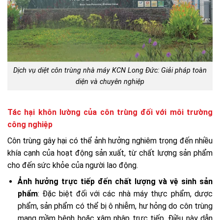
Dịch vụ diệt côn trùng nhà máy KCN Long Đức: Giải pháp toàn
diện và chuyên nghiệp
Tác hại khôn lường của côn trùng đối với môi trường
công nghiệp
Côn trùng gây hại có thể ảnh hưởng nghiêm trọng đến nhiều
khía cạnh của hoạt động sản xuất, từ chất lượng sản phẩm
cho đến sức khỏe của người lao động.
Ảnh hưởng trực tiếp đến chất lượng và vệ sinh sản
phẩm
: Đặc biệt đối với các nhà máy thực phẩm, dược
phẩm, sản phẩm có thể bị ô nhiễm, hư hỏng do côn trùng
mang mầm bệnh hoặc xâm nhập trực tiếp. Điều này dẫn