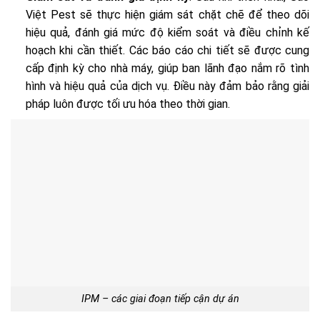
Việt Pest sẽ thực hiện giám sát chặt chẽ để theo dõi
hiệu quả, đánh giá mức độ kiểm soát và điều chỉnh kế
hoạch khi cần thiết. Các báo cáo chi tiết sẽ được cung
cấp định kỳ cho nhà máy, giúp ban lãnh đạo nắm rõ tình
hình và hiệu quả của dịch vụ. Điều này đảm bảo rằng giải
pháp luôn được tối ưu hóa theo thời gian.
IPM – các giai đoạn tiếp cận dự án