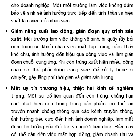
cho doanh nghiệp. Một môi trường làm việc không đảm
bảo vệ sinh sẽ ảnh hưởng trực tiếp đến tinh thần và hiệu
suất làm việc của nhân viên.
Giảm năng suất lao động, gián đoạn quy trình sản
xuất
: Môi trường làm việc không vệ sinh, bị quấy rầy bởi
côn trùng sẽ khiến nhân viên mất tập trung, cảm thấy
khó chịu, ảnh hưởng đến hiệu quả công việc và làm gián
đoạn chuỗi cung ứng. Khi côn trùng xuất hiện nhiều, công
nhân có thể phải dừng công việc để xử lý hoặc di
chuyển, gây lãng phí thời gian và giảm sản lượng.
Mất uy tín thương hiệu, thiệt hại kinh tế nghiêm
trọng
: Một sự cố liên quan đến côn trùng, chẳng hạn
như phát hiện côn trùng trong sản phẩm, có thể lan
truyền nhanh chóng thông qua các kênh truyền thông,
ảnh hưởng tiêu cực đến hình ảnh doanh nghiệp, làm mất
đi sự tin tưởng của đối tác và người tiêu dùng. Điều này
có thể dẫn đến việc mất hợp đồng, giảm doanh thu và