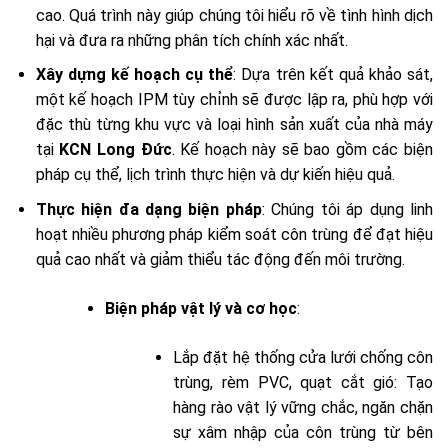
cao. Quá trình này giúp chúng tôi hiểu rõ về tình hình dịch
hại và đưa ra những phân tích chính xác nhất.
Xây dựng kế hoạch cụ thể
: Dựa trên kết quả khảo sát,
một kế hoạch IPM tùy chỉnh sẽ được lập ra, phù hợp với
đặc thù từng khu vực và loại hình sản xuất của nhà máy
tại
KCN Long Đức
. Kế hoạch này sẽ bao gồm các biện
pháp cụ thể, lịch trình thực hiện và dự kiến hiệu quả.
Thực hiện đa dạng biện pháp
: Chúng tôi áp dụng linh
hoạt nhiều phương pháp kiểm soát côn trùng để đạt hiệu
quả cao nhất và giảm thiểu tác động đến môi trường.
Biện pháp vật lý và cơ học
:
Lắp đặt hệ thống cửa lưới chống côn
trùng, rèm PVC, quạt cắt gió: Tạo
hàng rào vật lý vững chắc, ngăn chặn
sự xâm nhập của côn trùng từ bên