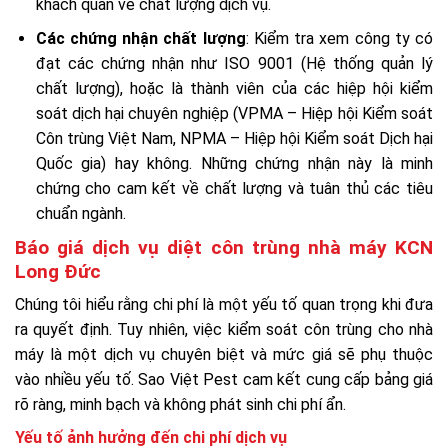
khách quan về chất lượng dịch vụ.
Các chứng nhận chất lượng
: Kiểm tra xem công ty có
đạt các chứng nhận như ISO 9001 (Hệ thống quản lý
chất lượng), hoặc là thành viên của các hiệp hội kiểm
soát dịch hại chuyên nghiệp (VPMA – Hiệp hội Kiểm soát
Côn trùng Việt Nam, NPMA – Hiệp hội Kiểm soát Dịch hại
Quốc gia) hay không. Những chứng nhận này là minh
chứng cho cam kết về chất lượng và tuân thủ các tiêu
chuẩn ngành.
Báo giá dịch vụ diệt côn trùng nhà máy KCN
Long Đức
Chúng tôi hiểu rằng chi phí là một yếu tố quan trọng khi đưa
ra quyết định. Tuy nhiên, việc kiểm soát côn trùng cho nhà
máy là một dịch vụ chuyên biệt và mức giá sẽ phụ thuộc
vào nhiều yếu tố. Sao Việt Pest cam kết cung cấp bảng giá
rõ ràng, minh bạch và không phát sinh chi phí ẩn.
Yếu tố ảnh hưởng đến chi phí dịch vụ