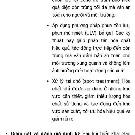
quả diệt côn trùng tối đa mà vẫn an
toàn cho người và môi trường.
Áp dụng phương pháp phun tồn lưu,
phun mù nhiệt (ULV), bả gel: Các kỹ
thuật này giúp phân tán hóa chất
hiệu quả, tác động trực tiếp đến côn
trùng mà vẫn đảm bảo an toàn cho
môi trường xung quanh và không làm
ảnh hưởng đến hoạt động sản xuất.
Xử lý tại chỗ (spot treatment): Hóa
chất chỉ được áp dụng ở những khu
vực cần thiết, giảm thiểu lượng hóa
chất sử dụng và tác động đến khu
vực sản xuất, tối ưu hóa hiệu quả và
giảm rủi ro.
Giám sát và đánh giá định kỳ
: Sau khi triển khai, Sao