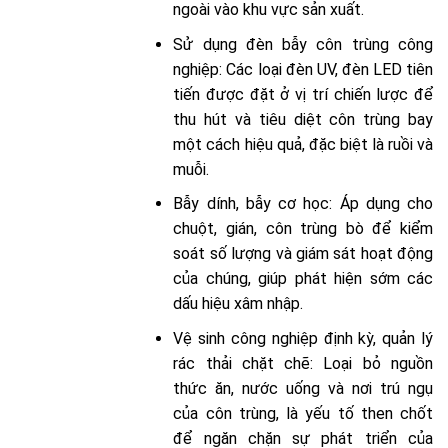
ngoài vào khu vực sản xuất.
Sử dụng đèn bẫy côn trùng công
nghiệp: Các loại đèn UV, đèn LED tiên
tiến được đặt ở vị trí chiến lược để
thu hút và tiêu diệt côn trùng bay
một cách hiệu quả, đặc biệt là ruồi và
muỗi.
Bẫy dính, bẫy cơ học: Áp dụng cho
chuột, gián, côn trùng bò để kiểm
soát số lượng và giám sát hoạt động
của chúng, giúp phát hiện sớm các
dấu hiệu xâm nhập.
Vệ sinh công nghiệp định kỳ, quản lý
rác thải chặt chẽ: Loại bỏ nguồn
thức ăn, nước uống và nơi trú ngụ
của côn trùng, là yếu tố then chốt
để ngăn chặn sự phát triển của