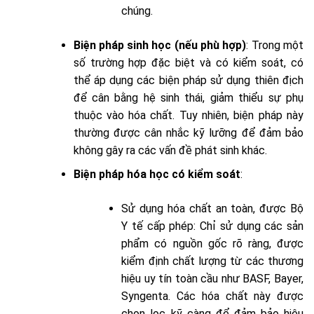
chúng.
Biện pháp sinh học (nếu phù hợp)
: Trong một
số trường hợp đặc biệt và có kiểm soát, có
thể áp dụng các biện pháp sử dụng thiên địch
để cân bằng hệ sinh thái, giảm thiểu sự phụ
thuộc vào hóa chất. Tuy nhiên, biện pháp này
thường được cân nhắc kỹ lưỡng để đảm bảo
không gây ra các vấn đề phát sinh khác.
Biện pháp hóa học có kiểm soát
:
Sử dụng hóa chất an toàn, được Bộ
Y tế cấp phép: Chỉ sử dụng các sản
phẩm có nguồn gốc rõ ràng, được
kiểm định chất lượng từ các thương
hiệu uy tín toàn cầu như BASF, Bayer,
Syngenta. Các hóa chất này được
chọn lọc kỹ càng để đảm bảo hiệu