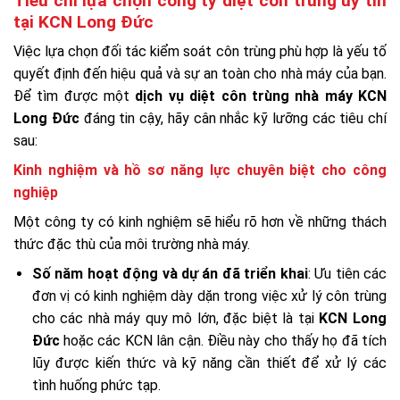
Tiêu chí lựa chọn công ty diệt côn trùng uy tín
tại KCN Long Đức
Việc lựa chọn đối tác kiểm soát côn trùng phù hợp là yếu tố
quyết định đến hiệu quả và sự an toàn cho nhà máy của bạn.
Để tìm được một
dịch vụ diệt côn trùng nhà máy KCN
Long Đức
đáng tin cậy, hãy cân nhắc kỹ lưỡng các tiêu chí
sau:
Kinh nghiệm và hồ sơ năng lực chuyên biệt cho công
nghiệp
Một công ty có kinh nghiệm sẽ hiểu rõ hơn về những thách
thức đặc thù của môi trường nhà máy.
Số năm hoạt động và dự án đã triển khai
: Ưu tiên các
đơn vị có kinh nghiệm dày dặn trong việc xử lý côn trùng
cho các nhà máy quy mô lớn, đặc biệt là tại
KCN Long
Đức
hoặc các KCN lân cận. Điều này cho thấy họ đã tích
lũy được kiến thức và kỹ năng cần thiết để xử lý các
tình huống phức tạp.