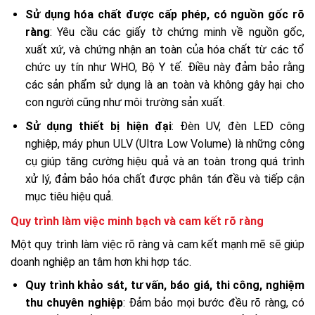
Sử dụng hóa chất được cấp phép, có nguồn gốc rõ
ràng
: Yêu cầu các giấy tờ chứng minh về nguồn gốc,
xuất xứ, và chứng nhận an toàn của hóa chất từ các tổ
chức uy tín như WHO, Bộ Y tế. Điều này đảm bảo rằng
các sản phẩm sử dụng là an toàn và không gây hại cho
con người cũng như môi trường sản xuất.
Sử dụng thiết bị hiện đại
: Đèn UV, đèn LED công
nghiệp, máy phun ULV (Ultra Low Volume) là những công
cụ giúp tăng cường hiệu quả và an toàn trong quá trình
xử lý, đảm bảo hóa chất được phân tán đều và tiếp cận
mục tiêu hiệu quả.
Quy trình làm việc minh bạch và cam kết rõ ràng
Một quy trình làm việc rõ ràng và cam kết mạnh mẽ sẽ giúp
doanh nghiệp an tâm hơn khi hợp tác.
Quy trình khảo sát, tư vấn, báo giá, thi công, nghiệm
thu chuyên nghiệp
: Đảm bảo mọi bước đều rõ ràng, có