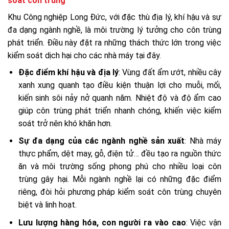
soát côn trùng
Khu Công nghiệp Long Đức, với đặc thù địa lý, khí hậu và sự
đa dạng ngành nghề, là môi trường lý tưởng cho côn trùng
phát triển. Điều này đặt ra những thách thức lớn trong việc
kiểm soát dịch hại cho các nhà máy tại đây.
Đặc điểm khí hậu và địa lý
: Vùng đất ẩm ướt, nhiều cây
xanh xung quanh tạo điều kiện thuận lợi cho muỗi, mối,
kiến sinh sôi nảy nở quanh năm. Nhiệt độ và độ ẩm cao
giúp côn trùng phát triển nhanh chóng, khiến việc kiểm
soát trở nên khó khăn hơn.
Sự đa dạng của các ngành nghề sản xuất
: Nhà máy
thực phẩm, dệt may, gỗ, điện tử… đều tạo ra nguồn thức
ăn và môi trường sống phong phú cho nhiều loại côn
trùng gây hại. Mỗi ngành nghề lại có những đặc điểm
riêng, đòi hỏi phương pháp kiểm soát côn trùng chuyên
biệt và linh hoạt.
Lưu lượng hàng hóa, con người ra vào cao
: Việc vận