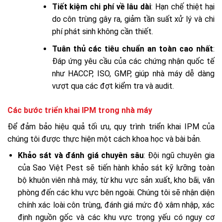
Tiết kiệm chi phí về lâu dài
: Hạn chế thiệt hại
do côn trùng gây ra, giảm tần suất xử lý và chi
phí phát sinh không cần thiết.
Tuân thủ các tiêu chuẩn an toàn cao nhất
:
Đáp ứng yêu cầu của các chứng nhận quốc tế
như HACCP, ISO, GMP, giúp nhà máy dễ dàng
vượt qua các đợt kiểm tra và audit.
Các bước triển khai IPM trong nhà máy
Để đảm bảo hiệu quả tối ưu, quy trình triển khai IPM của
chúng tôi được thực hiện một cách khoa học và bài bản.
Khảo sát và đánh giá chuyên sâu
: Đội ngũ chuyên gia
của Sao Việt Pest sẽ tiến hành khảo sát kỹ lưỡng toàn
bộ khuôn viên nhà máy, từ khu vực sản xuất, kho bãi, văn
phòng đến các khu vực bên ngoài. Chúng tôi sẽ nhận diện
chính xác loài côn trùng, đánh giá mức độ xâm nhập, xác
định nguồn gốc và các khu vực trọng yếu có nguy cơ