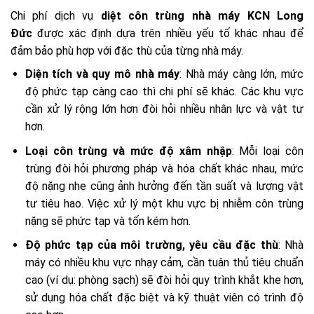
Chi phí dịch vụ
diệt côn trùng nhà máy KCN Long
Đức
được xác định dựa trên nhiều yếu tố khác nhau để
đảm bảo phù hợp với đặc thù của từng nhà máy.
Diện tích và quy mô nhà máy
: Nhà máy càng lớn, mức
độ phức tạp càng cao thì chi phí sẽ khác. Các khu vực
cần xử lý rộng lớn hơn đòi hỏi nhiều nhân lực và vật tư
hơn.
Loại côn trùng và mức độ xâm nhập
: Mỗi loại côn
trùng đòi hỏi phương pháp và hóa chất khác nhau, mức
độ nặng nhẹ cũng ảnh hưởng đến tần suất và lượng vật
tư tiêu hao. Việc xử lý một khu vực bị nhiễm côn trùng
nặng sẽ phức tạp và tốn kém hơn.
Độ phức tạp của môi trường, yêu cầu đặc thù
: Nhà
máy có nhiều khu vực nhạy cảm, cần tuân thủ tiêu chuẩn
cao (ví dụ: phòng sạch) sẽ đòi hỏi quy trình khắt khe hơn,
sử dụng hóa chất đặc biệt và kỹ thuật viên có trình độ