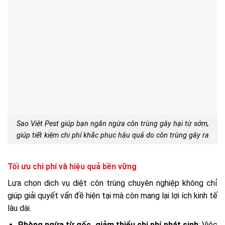
Sao Việt Pest giúp bạn ngăn ngừa côn trùng gây hại từ sớm,
giúp tiết kiệm chi phí khắc phục hậu quả do côn trùng gây ra
Tối ưu chi phí và hiệu quả bền vững
Lựa chọn dịch vụ diệt côn trùng chuyên nghiệp không chỉ
giúp giải quyết vấn đề hiện tại mà còn mang lại lợi ích kinh tế
lâu dài.
Phòng ngừa từ gốc, giảm thiểu chi phí phát sinh
: Việc