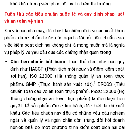
khó khăn trong việc phục hồi uy tín trên thị trường.
Tuân thủ các tiêu chuẩn quốc tế và quy định pháp luật
về an toàn vệ sinh
Đối với các nhà máy, đặc biệt là những đơn vị sản xuất thực
phẩm, dược phẩm hoặc các ngành đòi hỏi tiêu chuẩn cao,
việc kiểm soát dịch hại không chỉ là mong muốn mà là nghĩa
vụ pháp lý và yêu cầu của các chứng nhận quan trọng.
Các tiêu chuẩn bắt buộc
: Tuân thủ chặt chẽ các quy
định như HACCP (Phân tích mối nguy và điểm kiểm soát
tới hạn), ISO 22000 (Hệ thống quản lý an toàn thực
1
phẩm), GMP (Thực hành sản xuất tốt),
BRCGS (Tiêu
chuẩn toàn cầu về an toàn thực phẩm), FSSC 22000 (Hệ
thống chứng nhận an toàn thực phẩm) là điều kiện tiên
quyết để sản phẩm được lưu hành, đặc biệt là khi xuất
khẩu. Các tiêu chuẩn này đều có những yêu cầu nghiêm
ngặt về quản lý và ngăn chặn côn trùng, đòi hỏi doanh
nghiệp phải có một chương trình kiểm soát dịch hại bài