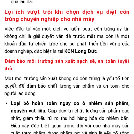
quả lâu dài.
Lợi ích vượt trội khi chọn dịch vụ diệt côn
trùng chuyên nghiệp cho nhà máy
Việc đầu tư vào một dịch vụ kiểm soát côn trùng uy tín
không chỉ là giải quyết vấn đề trước mắt mà còn là một
khoản đầu tư chiến lược cho sự phát triển bền vững của
doanh nghiệp, đặc biệt là tại
KCN Long Đức
.
Đảm bảo môi trường sản xuất sạch sẽ, an toàn tuyệt
đối
Một môi trường sản xuất không có côn trùng là yếu tố tiên
quyết để đảm bảo chất lượng sản phẩm và an toàn cho
người lao động.
Loại bỏ hoàn toàn nguy cơ ô nhiễm sản phẩm,
nguyên vật liệu
: Giúp duy trì chất lượng sản phẩm cao
nhất, giảm thiểu rủi ro thu hồi hàng hóa do nhiễm bẩn.
Điều này đặc biệt quan trọng đối với các nhà máy sản
xuất thực phẩm, dược phẩm, nơi vệ sinh là yếu tố sống