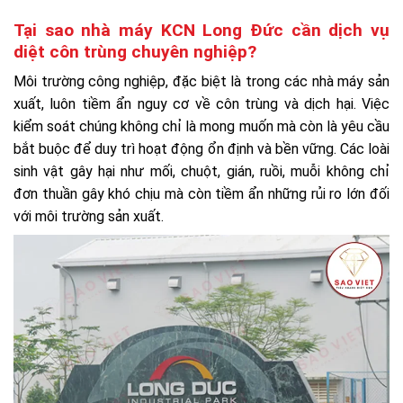
Tại sao nhà máy KCN Long Đức cần dịch vụ
diệt côn trùng chuyên nghiệp?
Môi trường công nghiệp, đặc biệt là trong các nhà máy sản
xuất, luôn tiềm ẩn nguy cơ về côn trùng và dịch hại. Việc
kiểm soát chúng không chỉ là mong muốn mà còn là yêu cầu
bắt buộc để duy trì hoạt động ổn định và bền vững. Các loài
sinh vật gây hại như mối, chuột, gián, ruồi, muỗi không chỉ
đơn thuần gây khó chịu mà còn tiềm ẩn những rủi ro lớn đối
với môi trường sản xuất.