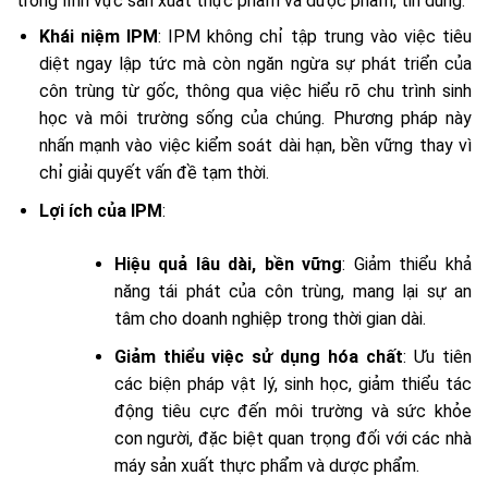
trong lĩnh vực sản xuất thực phẩm và dược phẩm, tin dùng.
Khái niệm IPM
: IPM không chỉ tập trung vào việc tiêu
diệt ngay lập tức mà còn ngăn ngừa sự phát triển của
côn trùng từ gốc, thông qua việc hiểu rõ chu trình sinh
học và môi trường sống của chúng. Phương pháp này
nhấn mạnh vào việc kiểm soát dài hạn, bền vững thay vì
chỉ giải quyết vấn đề tạm thời.
Lợi ích của IPM
:
Hiệu quả lâu dài, bền vững
: Giảm thiểu khả
năng tái phát của côn trùng, mang lại sự an
tâm cho doanh nghiệp trong thời gian dài.
Giảm thiểu việc sử dụng hóa chất
: Ưu tiên
các biện pháp vật lý, sinh học, giảm thiểu tác
động tiêu cực đến môi trường và sức khỏe
con người, đặc biệt quan trọng đối với các nhà
máy sản xuất thực phẩm và dược phẩm.