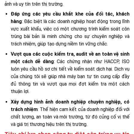
ảnh và uy tín trên thị trường.
Đáp ứng các yêu cầu khắt khe của đối tác, khách
hàng
: Đặc biệt là các doanh nghiệp hoạt động trong lĩnh
vực xuất khẩu, việc có một chương trình kiểm soát côn
trùng bài bản là minh chứng cho sự chuyên nghiệp và
trách nhiệm, giúp tạo dựng niềm tin vững chắc.
Vượt qua các cuộc kiểm tra, audit về an toàn vệ sinh
một cách dễ dàng
: Các chứng nhận như HACCP, ISO
luôn yêu cầu hồ sơ chi tiết về kiểm soát dịch hại. Dịch vụ
của chúng tôi sẽ giúp nhà máy bạn tự tin cung cấp đầy
đủ thông tin và vượt qua mọi đợt kiểm tra một cách
thuận lợi.
Xây dựng hình ảnh doanh nghiệp chuyên nghiệp, có
trách nhiệm
: Thể hiện cam kết của doanh nghiệp đối với
chất lượng, an toàn và môi trường, từ đó củng cố vị thế
và giá trị thương hiệu trên thị trường.