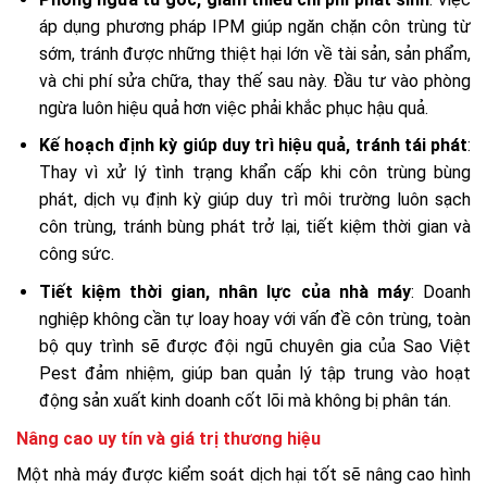
áp dụng phương pháp IPM giúp ngăn chặn côn trùng từ
sớm, tránh được những thiệt hại lớn về tài sản, sản phẩm,
và chi phí sửa chữa, thay thế sau này. Đầu tư vào phòng
ngừa luôn hiệu quả hơn việc phải khắc phục hậu quả.
Kế hoạch định kỳ giúp duy trì hiệu quả, tránh tái phát
:
Thay vì xử lý tình trạng khẩn cấp khi côn trùng bùng
phát, dịch vụ định kỳ giúp duy trì môi trường luôn sạch
côn trùng, tránh bùng phát trở lại, tiết kiệm thời gian và
công sức.
Tiết kiệm thời gian, nhân lực của nhà máy
: Doanh
nghiệp không cần tự loay hoay với vấn đề côn trùng, toàn
bộ quy trình sẽ được đội ngũ chuyên gia của Sao Việt
Pest đảm nhiệm, giúp ban quản lý tập trung vào hoạt
động sản xuất kinh doanh cốt lõi mà không bị phân tán.
Nâng cao uy tín và giá trị thương hiệu
Một nhà máy được kiểm soát dịch hại tốt sẽ nâng cao hình