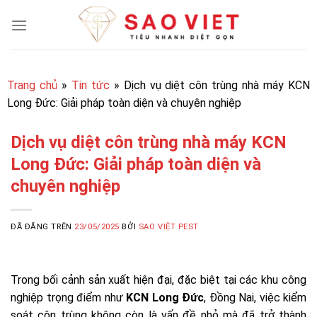
Chuyển
đến
nội
dung
Trang chủ
»
Tin tức
»
Dịch vụ diệt côn trùng nhà máy KCN
Long Đức: Giải pháp toàn diện và chuyên nghiệp
Dịch vụ diệt côn trùng nhà máy KCN
Long Đức: Giải pháp toàn diện và
chuyên nghiệp
ĐÃ ĐĂNG TRÊN
23/05/2025
BỞI
SAO VIỆT PEST
Trong bối cảnh sản xuất hiện đại, đặc biệt tại các khu công
nghiệp trọng điểm như
KCN Long Đức
, Đồng Nai, việc kiểm
soát côn trùng không còn là vấn đề nhỏ mà đã trở thành