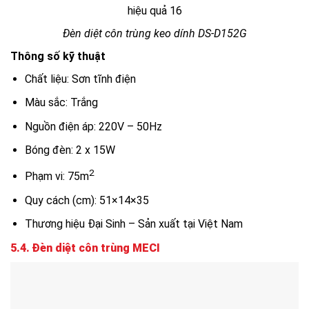
hiệu quả 16
Đèn diệt côn trùng keo dính DS-D152G
Thông số kỹ thuật
Chất liệu: Sơn tĩnh điện
Màu sắc: Trắng
Nguồn điện áp: 220V – 50Hz
Bóng đèn: 2 x 15W
2
Phạm vi: 75m
Quy cách (cm): 51×14×35
Thương hiệu Đại Sinh – Sản xuất tại Việt Nam
5.4.
Đèn diệt côn trùng MECI