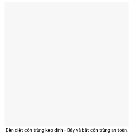
Đèn diệt côn trùng keo dính - Bẫy và bắt côn trùng an toàn,