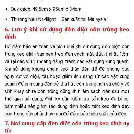
Quy cách: 49,5cm x 95cm x 34cm
Thương hiệu Navilight – Sản xuất tại Malaysia
6. Lưu ý khi sử dụng đèn diệt côn trùng keo
dính
Để đảm bảo an toàn và hiệu quả khi sử dụng đèn diệt côn
trùng keo dính, bạn nên treo đèn cách mặt đất ít nhất 1.5m
và tại các vị trí thoáng đãng, tránh các vật dụng xung quanh.
Khi sử dụng không chạm vào thân đèn để đề phòng các
nguy cơ về điện, tắt hoặc giảm ánh sáng từ các vật xung
quanh để ánh sáng đèn dễ thu hút côn trùng hơn và chú ý vệ
sinh khay chứa côn trùng cũng như làm sạch đèn sau một
thời gian sử dụng; định kỳ cần kiểm tra tấm keo đã bị bụi
bám nhiều nên giảm tác dụng dính hoặc tấm keo dính đầy
côn trùng cần phải thay mới để đảm bảo hiệu suất của đèn.
7. Nơi cung cấp đèn diệt côn trùng keo dính uy
tín