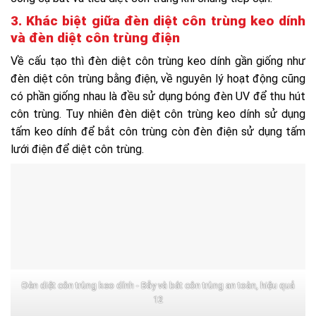
3. Khác biệt giữa đèn diệt côn trùng keo dính
và đèn diệt côn trùng điện
Về cấu tạo thì đèn diệt côn trùng keo dính gần giống như
đèn diệt côn trùng bằng điện, về nguyên lý hoạt động cũng
có phần giống nhau là đều sử dụng bóng đèn UV để thu hút
côn trùng. Tuy nhiên đèn diệt côn trùng keo dính sử dụng
tấm keo dính để bắt côn trùng còn đèn điện sử dụng tấm
lưới điện để diệt côn trùng.
Đèn diệt côn trùng keo dính - Bẫy và bắt côn trùng an toàn, hiệu quả
12