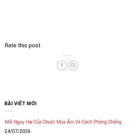
Rate this post
BÀI VIẾT MỚI
Mối Nguy Hại Của Chuột Mùa Ẩm Và Cách Phòng Chống
24/07/2026