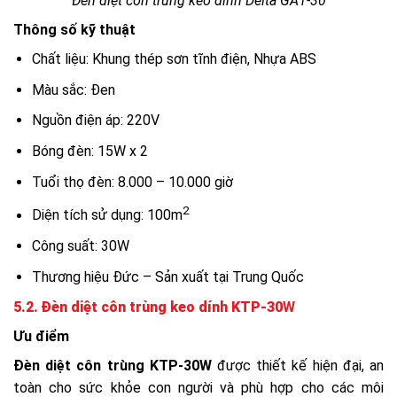
Đèn diệt côn trùng keo dính Delta GA1-30
Thông số kỹ thuật
Chất liệu: Khung thép sơn tĩnh điện, Nhựa ABS
Màu sắc: Đen
Nguồn điện áp: 220V
Bóng đèn: 15W x 2
Tuổi thọ đèn: 8.000 – 10.000 giờ
2
Diện tích sử dụng: 100m
Công suất: 30W
Thương hiệu Đức – Sản xuất tại Trung Quốc
5.2. Đèn diệt côn trùng keo dính KTP-30
W
Ưu điểm
Đèn diệt côn trùng KTP-30W
được thiết kế hiện đại, an
toàn cho sức khỏe con người và phù hợp cho các môi