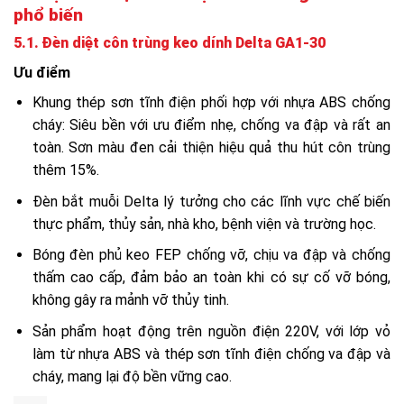
phổ biến
5.1. Đèn diệt côn trùng keo dính Delta GA1-30
Ưu điểm
Khung thép sơn tĩnh điện phối hợp với nhựa ABS chống
cháy: Siêu bền với ưu điểm nhẹ, chống va đập và rất an
toàn. Sơn màu đen cải thiện hiệu quả thu hút côn trùng
thêm 15%.
Đèn bắt muỗi Delta lý tưởng cho các lĩnh vực chế biến
thực phẩm, thủy sản, nhà kho, bệnh viện và trường học.
Bóng đèn phủ keo FEP chống vỡ, chịu va đập và chống
thấm cao cấp, đảm bảo an toàn khi có sự cố vỡ bóng,
không gây ra mảnh vỡ thủy tinh.
Sản phẩm hoạt động trên nguồn điện 220V, với lớp vỏ
làm từ nhựa ABS và thép sơn tĩnh điện chống va đập và
cháy, mang lại độ bền vững cao.