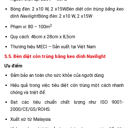
Bóng đèn: 2 x10 W, 2 x15W
Đèn diệt côn trùng bằng keo
dính Navilight
Bóng đèn: 2 x10 W, 2 x15W
2
Phạm vi: 80 – 100m
Quy cách: 46cm x 28cm x 8,5cm
Thương hiệu MECI – Sản xuất tại Việt Nam
5.5. Đèn diệt côn trùng bằng keo dính Navilight
Ưu điểm
Đảm bảo an toàn cho sức khỏe của người dùng.
Hiệu quả trong việc tiêu diệt côn trùng một cách nhanh
chóng và triệt để.
Đạt các tiêu chuẩn chất lượng như ISO 9001-
2000/CE/GS/ROHS.
Xuất xứ từ Malaysia.