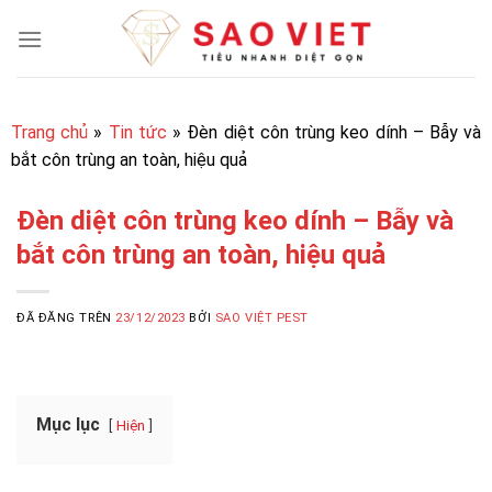
Chuyển
đến
nội
dung
Trang chủ
»
Tin tức
»
Đèn diệt côn trùng keo dính – Bẫy và
bắt côn trùng an toàn, hiệu quả
Đèn diệt côn trùng keo dính – Bẫy và
bắt côn trùng an toàn, hiệu quả
ĐÃ ĐĂNG TRÊN
23/12/2023
BỞI
SAO VIỆT PEST
Mục lục
Hiện