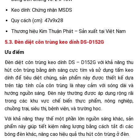
Keo dính: Chứng nhận MSDS
Quy cách (cm): 47x9x28
Thương hiệu Kim Thuận Phát – Sản xuất tại Việt Nam
5.3. Đèn diệt côn trùng keo dính DS-D152G
Ưu điểm
Đèn diệt côn trùng keo dính DS – D152G với khả năng thu
hút côn trùng bằng ánh sáng cực tím và sử dụng tấm keo
dính để tiêu diệt chúng, sản phẩm này được thiết kế dựa
trên tập tính của côn trùng là nhạy cảm với sóng dài và
hướng nguồn sáng. Đèn này thường được áp dụng rộng rãi
trong các khu vực chế biến thực phẩm, nông nghiệp,
chuồng trại, siêu thị, bệnh viện, và trường học.
Với khả năng thay thế một phần lớn nguồn sáng khác, sản
phẩm này giúp tiết kiệm năng lượng bằng cách tắt đi các
bóng đèn khác, nâng cao hiệu quả thu hút côn trùng ở đèn.