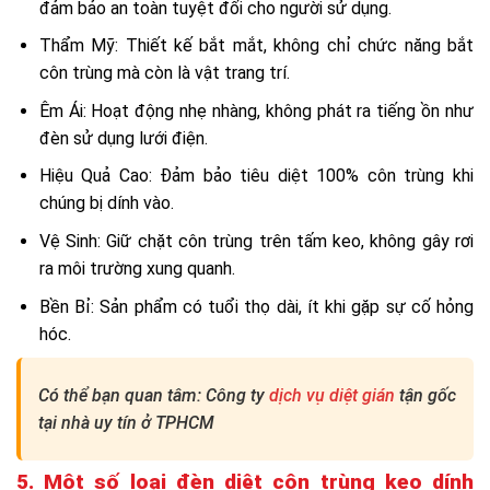
đảm bảo an toàn tuyệt đối cho người sử dụng.
Thẩm Mỹ: Thiết kế bắt mắt, không chỉ chức năng bắt
côn trùng mà còn là vật trang trí.
Êm Ái: Hoạt động nhẹ nhàng, không phát ra tiếng ồn như
đèn sử dụng lưới điện.
Hiệu Quả Cao: Đảm bảo tiêu diệt 100% côn trùng khi
chúng bị dính vào.
Vệ Sinh: Giữ chặt côn trùng trên tấm keo, không gây rơi
ra môi trường xung quanh.
Bền Bỉ: Sản phẩm có tuổi thọ dài, ít khi gặp sự cố hỏng
hóc.
Có thể bạn quan tâm: Công ty
dịch vụ diệt gián
tận gốc
tại nhà uy tín ở TPHCM
5. Một số loại đèn diệt côn trùng keo dính