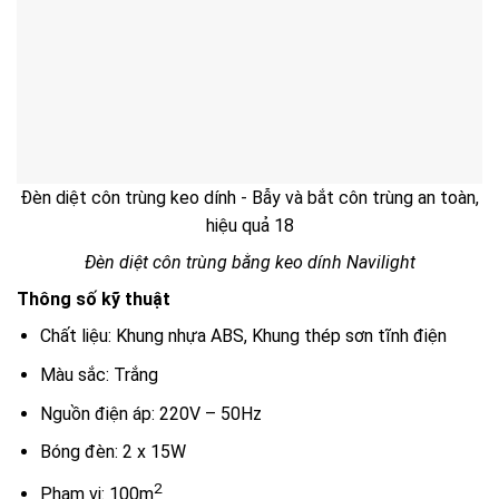
Đèn diệt côn trùng keo dính - Bẫy và bắt côn trùng an toàn,
hiệu quả 18
Đèn diệt côn trùng bằng keo dính Navilight
Thông số kỹ thuật
Chất liệu: Khung nhựa ABS, Khung thép sơn tĩnh điện
Màu sắc: Trắng
Nguồn điện áp: 220V – 50Hz
Bóng đèn: 2 x 15W
2
Phạm vi: 100m