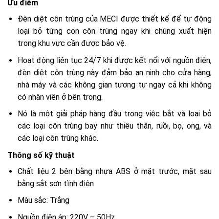
Ưu điểm
Đèn diệt côn trùng của MECI được thiết kế để tự động
loại bỏ từng con côn trùng ngay khi chúng xuất hiện
trong khu vực cần được bảo vệ.
Hoạt động liên tục 24/7 khi được kết nối với nguồn điện,
đèn diệt côn trùng này đảm bảo an ninh cho cửa hàng,
nhà máy và các không gian tương tự ngay cả khi không
có nhân viên ở bên trong.
Nó là một giải pháp hàng đầu trong việc bắt và loại bỏ
các loại côn trùng bay như thiêu thân, ruồi, bọ, ong, và
các loại côn trùng khác.
Thông số kỹ thuật
Chất liệu 2 bên bằng nhựa ABS ở mặt trước, mặt sau
bằng sắt sơn tĩnh điện
Màu sắc: Trắng
Nguồn điện áp: 220V – 50Hz