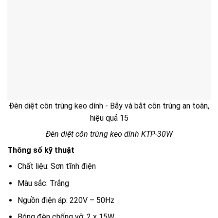
Đèn diệt côn trùng keo dính - Bẫy và bắt côn trùng an toàn,
hiệu quả 15
Đèn diệt côn trùng keo dính KTP-30W
Thông số kỹ thuật
Chất liệu: Sơn tĩnh điện
Màu sắc: Trắng
Nguồn điện áp: 220V – 50Hz
Bóng đèn chống vỡ: 2 x 15W