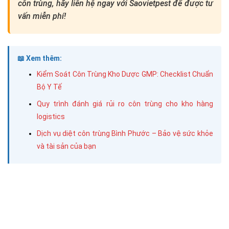
côn trùng, hãy liên hệ ngay với Saovietpest để được tư
vấn miễn phí!
📖 Xem thêm:
Kiểm Soát Côn Trùng Kho Dược GMP: Checklist Chuẩn
Bộ Y Tế
Quy trình đánh giá rủi ro côn trùng cho kho hàng
logistics
Dịch vụ diệt côn trùng Bình Phước – Bảo vệ sức khỏe
và tài sản của bạn