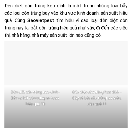
Đèn diệt côn trùng keo dính là một trong những loại bẫy
các loại côn trùng bay vào khu vực kinh doanh, sản xuất hiệu
quả. Cùng
Saovietpest
tìm hiểu vì sao loại đèn diệt côn
trùng này lại bắt côn trùng hiệu quả như vậy, đi đến các siêu
thị, nhà hàng, nhà máy sản xuất lớn nào cũng có.
Đèn diệt côn trùng keo dính -
Đèn diệt côn trùng keo dính -
Bẫy và bắt côn trùng an toàn,
Bẫy và bắt côn trùng an toàn,
hiệu quả 10
hiệu quả 11