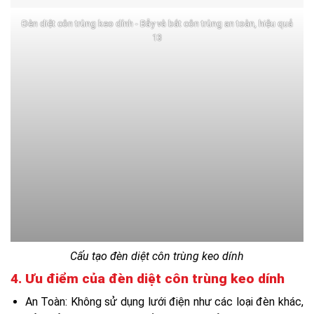
Đèn diệt côn trùng keo dính - Bẫy và bắt côn trùng an toàn, hiệu quả
13
Cấu tạo đèn diệt côn trùng keo dính
4. Ưu điểm của đèn diệt côn trùng keo dính
An Toàn: Không sử dụng lưới điện như các loại đèn khác,