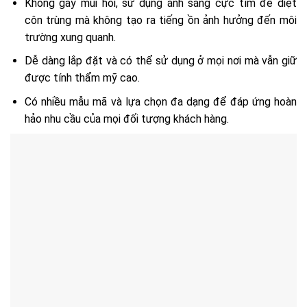
Không gây mùi hôi, sử dụng ánh sáng cực tím để diệt
côn trùng mà không tạo ra tiếng ồn ảnh hưởng đến môi
trường xung quanh.
Dễ dàng lắp đặt và có thể sử dụng ở mọi nơi mà vẫn giữ
được tính thẩm mỹ cao.
Có nhiều mẫu mã và lựa chọn đa dạng để đáp ứng hoàn
hảo nhu cầu của mọi đối tượng khách hàng.