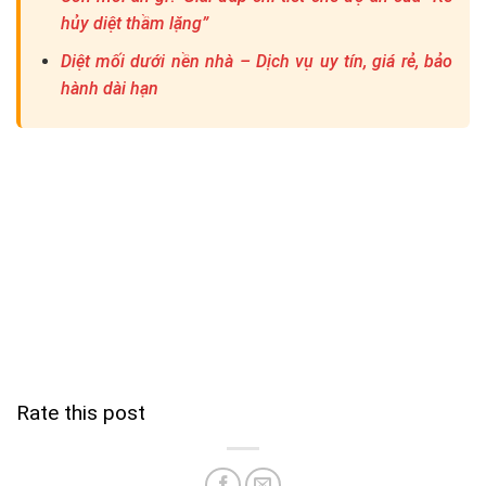
hủy diệt thầm lặng”
Diệt mối dưới nền nhà – Dịch vụ uy tín, giá rẻ, bảo
hành dài hạn
Rate this post