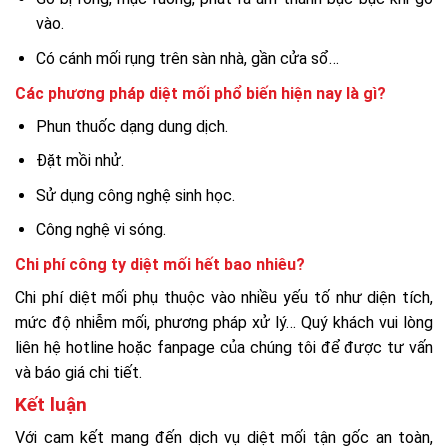
vào.
Có cánh mối rụng trên sàn nhà, gần cửa sổ…
Các phương pháp diệt mối phổ biến hiện nay là gì?
Phun thuốc dạng dung dịch.
Đặt mồi nhử.
Sử dụng công nghệ sinh học.
Công nghệ vi sóng.
Chi phí công ty diệt mối hết bao nhiêu?
Chi phí diệt mối phụ thuộc vào nhiều yếu tố như diện tích,
mức độ nhiễm mối, phương pháp xử lý… Quý khách vui lòng
liên hệ hotline hoặc fanpage của chúng tôi để được tư vấn
và báo giá chi tiết.
Kết luận
Với cam kết mang đến dịch vụ diệt mối tận gốc an toàn,