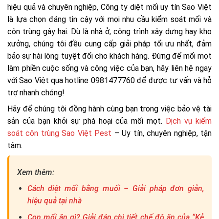
hiệu quả và chuyên nghiệp, Công ty diệt mối uy tín Sao Việt
là lựa chọn đáng tin cậy với mọi nhu cầu kiểm soát mối và
côn trùng gây hại. Dù là nhà ở, công trình xây dựng hay kho
xưởng, chúng tôi đều cung cấp giải pháp tối ưu nhất, đảm
bảo sự hài lòng tuyệt đối cho khách hàng. Đừng để mối mọt
làm phiền cuộc sống và công việc của bạn, hãy liên hệ ngay
với Sao Việt qua hotline 0981477760 để được tư vấn và hỗ
trợ nhanh chóng!
Hãy để chúng tôi đồng hành cùng bạn trong việc bảo vệ tài
sản của bạn khỏi sự phá hoại của mối mọt.
Dịch vụ kiểm
soát côn trùng Sao Việt Pest
– Uy tín, chuyên nghiệp, tận
tâm.
Xem thêm:
Cách diệt mối bằng muối – Giải pháp đơn giản,
hiệu quả tại nhà
Con mối ăn gì? Giải đáp chi tiết chế độ ăn của “Kẻ