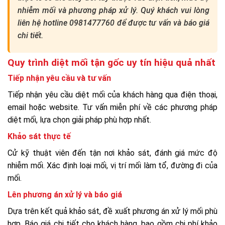
nhiễm mối và phương pháp xử lý. Quý khách vui lòng
liên hệ hotline 0981477760 để được tư vấn và báo giá
chi tiết.
Quy trình diệt mối tận gốc uy tín hiệu quả nhất
Tiếp nhận yêu cầu và tư vấn
Tiếp nhận yêu cầu diệt mối của khách hàng qua điện thoại,
email hoặc website. Tư vấn miễn phí về các phương pháp
diệt mối, lựa chọn giải pháp phù hợp nhất.
Khảo sát thực tế
Cử kỹ thuật viên đến tận nơi khảo sát, đánh giá mức độ
nhiễm mối. Xác định loại mối, vị trí mối làm tổ, đường đi của
mối.
Lên phương án xử lý và báo giá
Dựa trên kết quả khảo sát, đề xuất phương án xử lý mối phù
hợp. Báo giá chi tiết cho khách hàng, bao gồm chi phí khảo