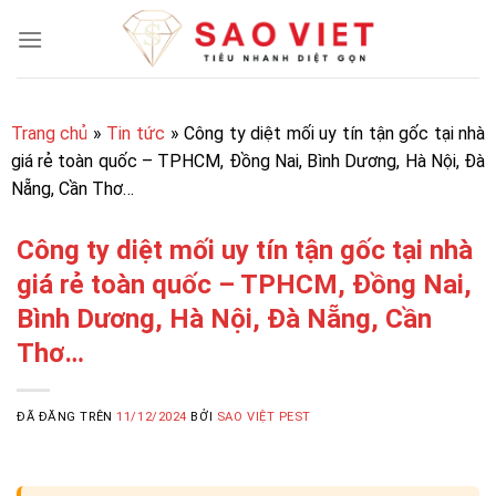
Chuyển
đến
nội
dung
Trang chủ
»
Tin tức
»
Công ty diệt mối uy tín tận gốc tại nhà
giá rẻ toàn quốc – TPHCM, Đồng Nai, Bình Dương, Hà Nội, Đà
Nẵng, Cần Thơ…
Công ty diệt mối uy tín tận gốc tại nhà
giá rẻ toàn quốc – TPHCM, Đồng Nai,
Bình Dương, Hà Nội, Đà Nẵng, Cần
Thơ…
ĐÃ ĐĂNG TRÊN
11/12/2024
BỞI
SAO VIỆT PEST