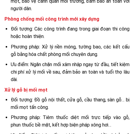
mọt, bảo vệ cảnh quan môi trường, đảm bảo an toàn với
người dân.
Phòng chống mối công trình mới xây dựng
Đối tượng: Các công trình đang trong giai đoạn thi công
hoặc hoàn thiện.
Phương pháp: Xử lý nền móng, tường bao, các kết cấu
gỗ bằng hóa chất phòng mối chuyên dụng.
Ưu điểm: Ngăn chặn mối xâm nhập ngay từ đầu, tiết kiệm
chi phí xử lý mối về sau, đảm bảo an toàn và tuổi thọ lâu
dài.
Xử lý gỗ bị mối mọt
Đối tượng: Đồ gỗ nội thất, cửa gỗ, cầu thang, sàn gỗ… bị
mối mọt tấn công.
Phương pháp: Tiêm thuốc diệt mối trực tiếp vào gỗ,
phun thuốc bề mặt, kết hợp biện pháp xông hơi…