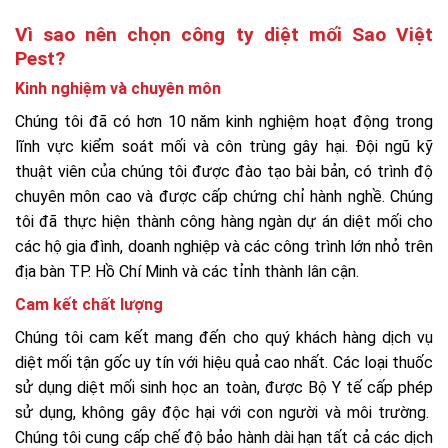
Vì sao nên chọn công ty diệt mối Sao Việt
Pest?
Kinh nghiệm và chuyên môn
Chúng tôi đã có hơn 10 năm kinh nghiệm hoạt động trong
lĩnh vực kiểm soát mối và côn trùng gây hại. Đội ngũ kỹ
thuật viên của chúng tôi được đào tạo bài bản, có trình độ
chuyên môn cao và được cấp chứng chỉ hành nghề. Chúng
tôi đã thực hiện thành công hàng ngàn dự án diệt mối cho
các hộ gia đình, doanh nghiệp và các công trình lớn nhỏ trên
địa bàn TP. Hồ Chí Minh và các tỉnh thành lân cận.
Cam kết chất lượng
Chúng tôi cam kết mang đến cho quý khách hàng dịch vụ
diệt mối tận gốc uy tín với hiệu quả cao nhất. Các loại thuốc
sử dụng diệt mối sinh học an toàn, được Bộ Y tế cấp phép
sử dụng, không gây độc hại với con người và môi trường.
Chúng tôi cung cấp chế độ bảo hành dài hạn tất cả các dịch