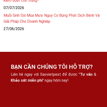
kiểm soát côn trùng?
07/07/2026
Muỗi Sinh Sôi Mùa Mưa: Nguy Cơ Bùng Phát Dịch Bệnh Và
Giải Pháp Cho Doanh Nghiệp
27/06/2026
BẠN CẦN CHÚNG TÔI HỖ TRỢ?
Liên hệ ngay với Saovietpest để được "
Tư vấn
&
Khảo sát miễn phí
" ngay hôm nay!