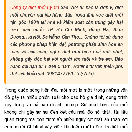
Công ty diệt mối uy tín
Sao Việt tự hào là đơn vị diệt
mối chuyên nghiệp hàng đầu trong lĩnh vực diệt mối
tận gốc 100% tại nhà và kiểm soát côn trùng gây hại
trên toàn quốc: TP. Hồ Chí Minh, Đồng Nai, Bình
Dương, Hà Nội, Đà Nẵng, Cần Thơ,… Chúng tôi sử dụng
các phương pháp hiện đại, phương pháp sinh hóa an
toàn và các công nghệ diệt mối hiệu quả mới nhất,
không gây độc hại với người lớn tuổi và trẻ em. Bảo
hành dài hạn từ 1 đến 5 năm. Hotline tư vấn miễn phí,
đặt lịch khảo sát: 0981477760 (Tel/Zalo).
Trong cuộc sống hiện đại, mối mọt là một trong những vấn
đề gây ra nhiều phiền toái cho các hộ gia đình, công trình
xây dựng và cả các doanh nghiệp. Sự xuất hiện của mối
không chỉ gây hư hại đến kết cấu nhà, đồ nội thất, tài liệu
quan trọng mà còn tiềm ẩn nhiều nguy cơ mất an toàn với
con người. Chính vì vậy, việc tìm kiếm một công ty diệt mối