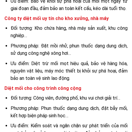
Ưu điểm: Bảo vệ khỏi sự phá hoại của mối mọt ngay từ
giai đoạn đầu, đảm bảo an toàn kết cấu, kéo dài tuổi thọ.
Công ty diệt mối uy tín cho kho xưởng, nhà máy
Đối tượng: Kho chứa hàng, nhà máy sản xuất, khu công
nghiệp…
Phương pháp: Đặt mồi nhử, phun thuốc dạng dung dịch,
sử dụng công nghệ xông hơi…
Ưu điểm: Diệt trừ mối mọt hiệu quả, bảo vệ hàng hóa,
nguyên vật liệu, máy móc thiết bị khỏi sự phá hoại, đảm
bảo an toàn vệ sinh lao động.
Diệt mối cho công trình công cộng
Đối tượng: Công viên, đường phố, khu vui chơi giải trí…
Phương pháp: Phun thuốc dạng dung dịch, đặt bẫy mối,
kết hợp biện pháp sinh học…
Ưu điểm: Kiểm soát và ngăn chặn sự phát triển của mối