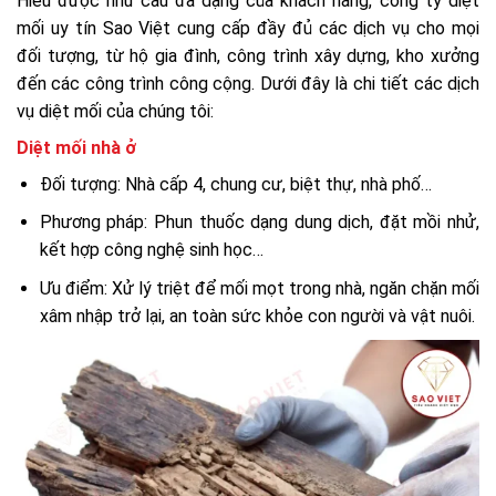
Hiểu được nhu cầu đa dạng của khách hàng, công ty diệt
mối uy tín Sao Việt cung cấp đầy đủ các dịch vụ cho mọi
đối tượng, từ hộ gia đình, công trình xây dựng, kho xưởng
đến các công trình công cộng. Dưới đây là chi tiết các dịch
vụ diệt mối của chúng tôi:
Diệt mối nhà ở
Đối tượng: Nhà cấp 4, chung cư, biệt thự, nhà phố…
Phương pháp: Phun thuốc dạng dung dịch, đặt mồi nhử,
kết hợp công nghệ sinh học…
Ưu điểm: Xử lý triệt để mối mọt trong nhà, ngăn chặn mối
xâm nhập trở lại, an toàn sức khỏe con người và vật nuôi.