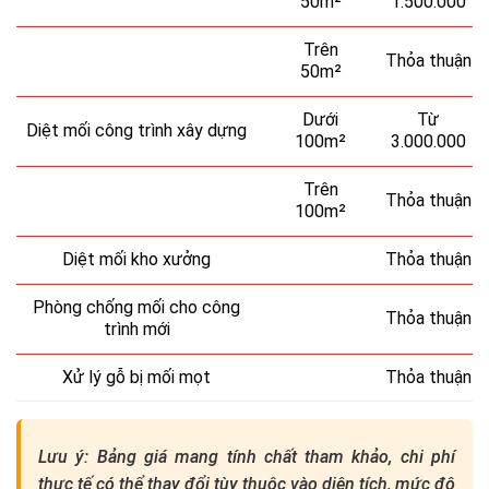
50m²
1.500.000
Trên
Thỏa thuận
50m²
Dưới
Từ
Diệt mối công trình xây dựng
100m²
3.000.000
Trên
Thỏa thuận
100m²
Diệt mối kho xưởng
Thỏa thuận
Phòng chống mối cho công
Thỏa thuận
trình mới
Xử lý gỗ bị mối mọt
Thỏa thuận
Lưu ý: Bảng giá mang tính chất tham khảo, chi phí
thực tế có thể thay đổi tùy thuộc vào diện tích, mức độ