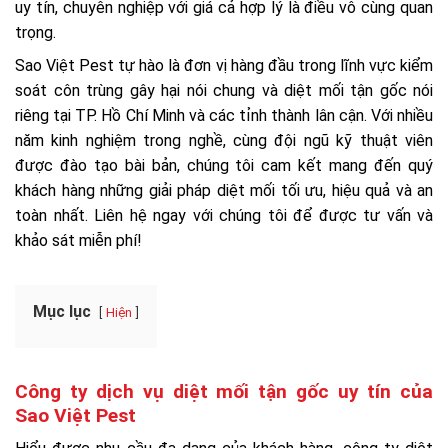
uy tín, chuyên nghiệp với giá cả hợp lý là điều vô cùng quan
trọng.
Sao Việt Pest tự hào là đơn vị hàng đầu trong lĩnh vực kiểm
soát côn trùng gây hại nói chung và diệt mối tận gốc nói
riêng tại TP. Hồ Chí Minh và các tỉnh thành lân cận. Với nhiều
năm kinh nghiệm trong nghề, cùng đội ngũ kỹ thuật viên
được đào tạo bài bản, chúng tôi cam kết mang đến quý
khách hàng những giải pháp diệt mối tối ưu, hiệu quả và an
toàn nhất. Liên hệ ngay với chúng tôi để được tư vấn và
khảo sát miễn phí!
Mục lục
Hiện
Công ty dịch vụ diệt mối tận gốc uy tín của
Sao Việt Pest