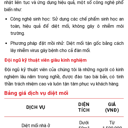
nhật liên tục và ứng dụng hiệu quả, một số công nghệ phổ
biến như:
Công nghệ sinh học: Sử dụng các chế phẩm sinh học an
toàn, hiệu quả để diệt mối, không gây ô nhiễm môi
trường.
Phương pháp đặt mồi nhử: Diệt mối tận gốc bằng cách
lây nhiễm virus gây bệnh cho cả đàn mối.
Đội ngũ kỹ thuật viên giàu kinh nghiệm
Đội ngũ kỹ thuật viên của chúng tôi là những người có kinh
nghiệm lâu năm trong nghề, được đào tạo bài bản, có tinh
thần trách nhiệm cao và luôn tận tâm phục vụ khách hàng.
Bảng giá dịch vụ diệt mối
DIỆN
GIÁ
DỊCH VỤ
TÍCH
(VNĐ)
Dưới
Từ
Diệt mối nhà ở