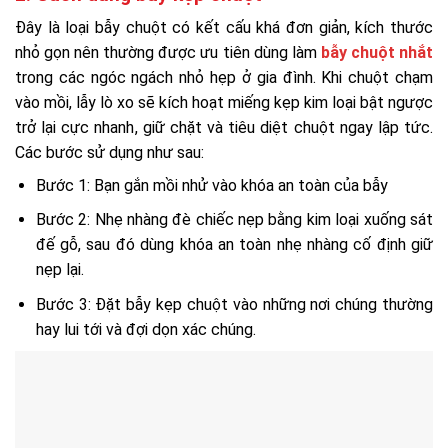
Đây là loại bẫy chuột có kết cấu khá đơn giản, kích thước
nhỏ gọn nên thường được ưu tiên dùng làm
bẫy chuột nhắt
trong các ngóc ngách nhỏ hẹp ở gia đình. Khi chuột chạm
vào mồi, lẫy lò xo sẽ kích hoạt miếng kẹp kim loại bật ngược
trở lại cực nhanh, giữ chặt và tiêu diệt chuột ngay lập tức.
Các bước sử dụng như sau:
Bước 1: Bạn gắn mồi nhử vào khóa an toàn của bẫy
Bước 2: Nhẹ nhàng đè chiếc nẹp bằng kim loại xuống sát
đế gỗ, sau đó dùng khóa an toàn nhẹ nhàng cố định giữ
nẹp lại.
Bước 3: Đặt bẫy kẹp chuột vào những nơi chúng thường
hay lui tới và đợi dọn xác chúng.