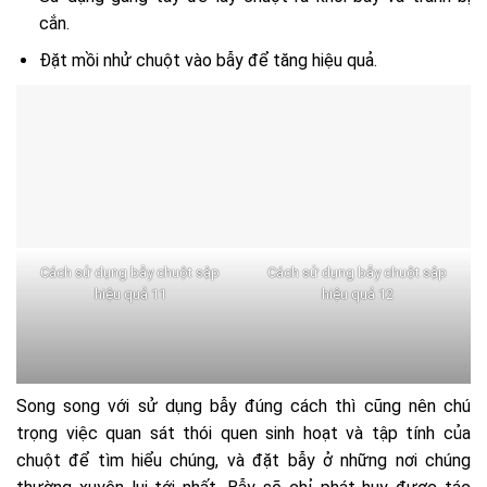
cắn.
Đặt mồi nhử chuột vào bẫy để tăng hiệu quả.
Cách sử dụng bẫy chuột sập
Cách sử dụng bẫy chuột sập
hiệu quả 11
hiệu quả 12
Song song với sử dụng bẫy đúng cách thì cũng nên chú
trọng việc quan sát thói quen sinh hoạt và tập tính của
chuột để tìm hiểu chúng, và đặt bẫy ở những nơi chúng