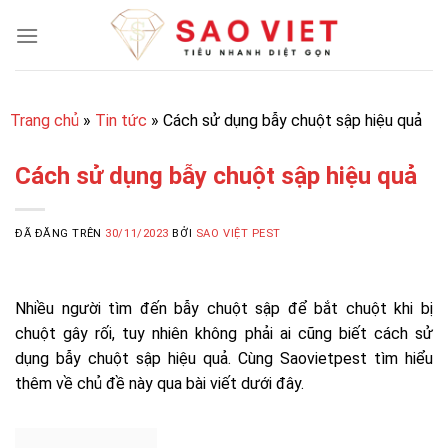
Chuyển
đến
nội
dung
Trang chủ
»
Tin tức
»
Cách sử dụng bẫy chuột sập hiệu quả
Cách sử dụng bẫy chuột sập hiệu quả
ĐÃ ĐĂNG TRÊN
30/11/2023
BỞI
SAO VIỆT PEST
Nhiều người tìm đến bẫy chuột sập để bắt chuột khi bị
chuột gây rối, tuy nhiên không phải ai cũng biết cách sử
dụng bẫy chuột sập hiệu quả. Cùng Saovietpest tìm hiểu
thêm về chủ đề này qua bài viết dưới đây.