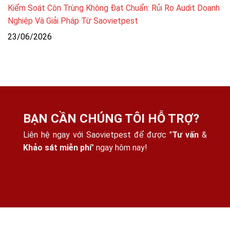
Kiểm Soát Côn Trùng Không Đạt Chuẩn: Rủi Ro Audit Doanh
Nghiệp Và Giải Pháp Từ Saovietpest
23/06/2026
BẠN CẦN CHÚNG TÔI HỖ TRỢ?
Liên hệ ngay với Saovietpest để được "
Tư vấn
&
Khảo sát miễn phí
" ngay hôm nay!
THÔNG TIN CÔNG TY