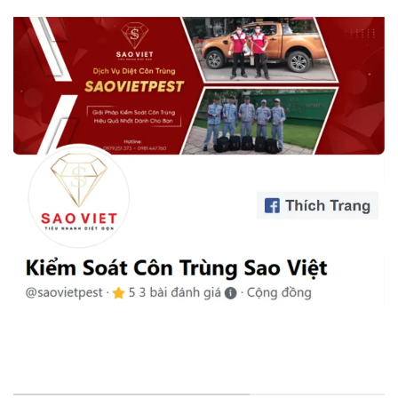
VĂN PHÒNG & CHI NHÁNH