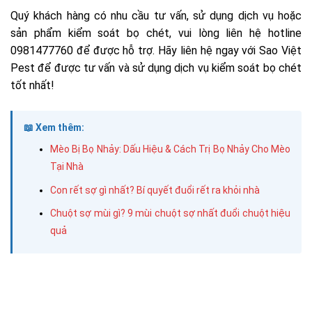
Quý khách hàng có nhu cầu tư vấn, sử dụng dịch vụ hoặc
sản phẩm kiểm soát bọ chét, vui lòng liên hệ hotline
0981477760 để được hỗ trợ. Hãy liên hệ ngay với Sao Việt
Pest để được tư vấn và sử dụng dịch vụ kiểm soát bọ chét
tốt nhất!
📖 Xem thêm:
Mèo Bị Bọ Nhảy: Dấu Hiệu & Cách Trị Bọ Nhảy Cho Mèo
Tại Nhà
Con rết sợ gì nhất? Bí quyết đuổi rết ra khỏi nhà
Chuột sợ mùi gì? 9 mùi chuột sợ nhất đuổi chuột hiệu
quả