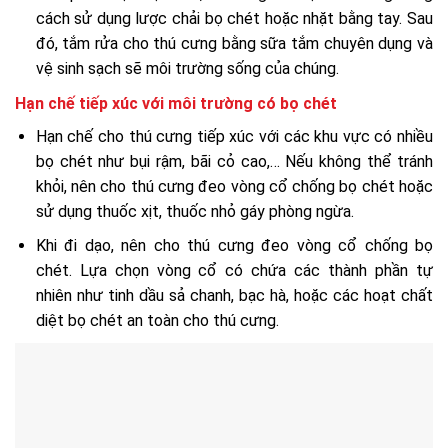
cách sử dụng lược chải bọ chét hoặc nhặt bằng tay. Sau
đó, tắm rửa cho thú cưng bằng sữa tắm chuyên dụng và
vệ sinh sạch sẽ môi trường sống của chúng.
Hạn chế tiếp xúc với môi trường có bọ chét
Hạn chế cho thú cưng tiếp xúc với các khu vực có nhiều
bọ chét như bụi rậm, bãi cỏ cao,… Nếu không thể tránh
khỏi, nên cho thú cưng đeo vòng cổ chống bọ chét hoặc
sử dụng thuốc xịt, thuốc nhỏ gáy phòng ngừa.
Khi đi dạo, nên cho thú cưng đeo vòng cổ chống bọ
chét. Lựa chọn vòng cổ có chứa các thành phần tự
nhiên như tinh dầu sả chanh, bạc hà, hoặc các hoạt chất
diệt bọ chét an toàn cho thú cưng.