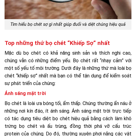
Tìm hiểu bọ chét sợ gì nhất giúp đuổi và diệt chúng hiệu quả
Top những thứ bọ chét “Khiếp Sợ” nhất
Mặc dù bọ chét có khả năng sinh sản và thích nghi cao,
chúng vẫn có những điểm yếu. Bọ chét rất “nhạy cảm” với
một số yếu tố môi trường. Dưới đây là những thứ mà loài bọ
chét “khiếp sợ” nhất mà bạn có thể tận dụng để kiểm soát
sự phát triển của chúng:
Ánh sáng mặt trời
Bọ chét là loài ưa bóng tối, ẩm thấp. Chúng thường ẩn náu ở
những nơi kín đáo, ít ánh sáng. Ánh sáng mặt trời trực tiếp
có tác dụng tiêu diệt bọ chét hiệu quả bằng cách làm khô
trứng bọ chét và ấu trùng, đồng thời phá vỡ cấu trúc
protein của chúng. Do đó, thường xuyên phơi nắng các vật