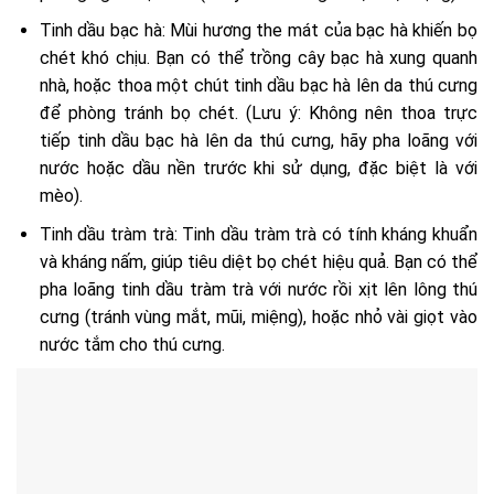
Tinh dầu bạc hà: Mùi hương the mát của bạc hà khiến bọ
chét khó chịu. Bạn có thể trồng cây bạc hà xung quanh
nhà, hoặc thoa một chút tinh dầu bạc hà lên da thú cưng
để phòng tránh bọ chét. (Lưu ý: Không nên thoa trực
tiếp tinh dầu bạc hà lên da thú cưng, hãy pha loãng với
nước hoặc dầu nền trước khi sử dụng, đặc biệt là với
mèo).
Tinh dầu tràm trà: Tinh dầu tràm trà có tính kháng khuẩn
và kháng nấm, giúp tiêu diệt bọ chét hiệu quả. Bạn có thể
pha loãng tinh dầu tràm trà với nước rồi xịt lên lông thú
cưng (tránh vùng mắt, mũi, miệng), hoặc nhỏ vài giọt vào
nước tắm cho thú cưng.