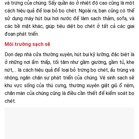
và trứng của chúng. Sấy quần áo ở nhiệt độ cao cũng là một
cách hiệu quả để loại bỏ bọ chét. Ngoài ra, bạn cũng có thể
sử dụng máy hút bụi hơi nước để làm sạch thảm, sofa, và
các bề mặt khác, giúp tiêu diệt bọ chét ở tất cả các giai
đoạn phát triển.
Môi trường sạch sẽ
Dọn dẹp nhà cửa thường xuyên, hút bụi kỹ lưỡng, đặc biệt là
ở những nơi ẩm thấp, tối tăm như gầm giường, gầm tủ, khe
nứt,… là cách hiệu quả để loại bỏ trứng bọ chét, ấu trùng và
nhộng, ngăn chặn sự phát triển của chúng. Vệ sinh sạch sẽ
khu vực sống của thú cưng, thường xuyên giặt giũ ổ nệm,
chăn màn của chúng cũng là điều cần thiết để kiểm soát bọ
chét.