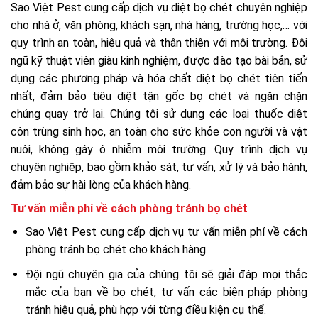
Sao Việt Pest cung cấp dịch vụ diệt bọ chét chuyên nghiệp
cho nhà ở, văn phòng, khách sạn, nhà hàng, trường học,… với
quy trình an toàn, hiệu quả và thân thiện với môi trường. Đội
ngũ kỹ thuật viên giàu kinh nghiệm, được đào tạo bài bản, sử
dụng các phương pháp và hóa chất diệt bọ chét tiên tiến
nhất, đảm bảo tiêu diệt tận gốc bọ chét và ngăn chặn
chúng quay trở lại. Chúng tôi sử dụng các loại thuốc diệt
côn trùng sinh học, an toàn cho sức khỏe con người và vật
nuôi, không gây ô nhiễm môi trường. Quy trình dịch vụ
chuyên nghiệp, bao gồm khảo sát, tư vấn, xử lý và bảo hành,
đảm bảo sự hài lòng của khách hàng.
Tư vấn miễn phí về cách phòng tránh bọ chét
Sao Việt Pest cung cấp dịch vụ tư vấn miễn phí về cách
phòng tránh bọ chét cho khách hàng.
Đội ngũ chuyên gia của chúng tôi sẽ giải đáp mọi thắc
mắc của bạn về bọ chét, tư vấn các biện pháp phòng
tránh hiệu quả, phù hợp với từng điều kiện cụ thể.