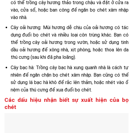
có thể trồng cây hương thảo trong chậu và đặt ở cửa ra
vào, cửa sổ, hoặc ban công để ngăn bọ chét xâm nhập
vào nhà.
Cây oải hương: Mùi hương dễ chịu của oải hương có tác
dụng đuổi bọ chét và nhiều loại côn trùng khác. Bạn có
thể trồng cây oải hương trong vườn, hoặc sử dụng tinh
dầu oải hương để xông nhà, xịt phòng, hoặc thoa lên da
thú cưng (sau khi đã pha loãng).
Cây bạc hà: Trồng cây bạc hà xung quanh nhà là cách tự
nhiên để ngăn chặn bọ chét xâm nhập. Bạn cũng có thể
sử dụng lá bạc hà khô để rắc lên thảm, hoặc nhét vào ổ
nệm của thú cưng để xua đuổi bọ chét.
Các dấu hiệu nhận biết sự xuất hiện của bọ
chét