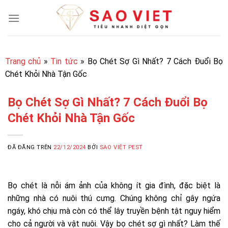
Chuyển
đến
nội
dung
Trang chủ
»
Tin tức
»
Bọ Chét Sợ Gì Nhất? 7 Cách Đuổi Bọ
Chét Khỏi Nhà Tận Gốc
Bọ Chét Sợ Gì Nhất? 7 Cách Đuổi Bọ
Chét Khỏi Nhà Tận Gốc
ĐÃ ĐĂNG TRÊN
22/12/2024
BỞI
SAO VIỆT PEST
Bọ chét là nỗi ám ảnh của không ít gia đình, đặc biệt là
những nhà có nuôi thú cưng. Chúng không chỉ gây ngứa
ngáy, khó chịu mà còn có thể lây truyền bệnh tật nguy hiểm
cho cả người và vật nuôi. Vậy bọ chét sợ gì nhất? Làm thế