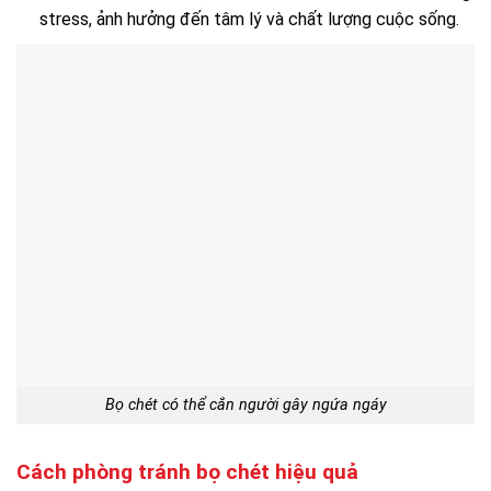
stress, ảnh hưởng đến tâm lý và chất lượng cuộc sống.
Bọ chét có thể cắn người gây ngứa ngáy
Cách phòng tránh bọ chét hiệu quả