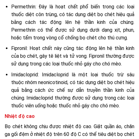
Permethrin: Đây là hoạt chất phổ biến trong các loại
thuốc diệt côn trùng, có tác dụng diệt bọ chét hiệu quả
bằng cách tác động lên hệ thần kinh của chúng.
Permethrin có thể được sử dụng dưới dạng xịt, phun,
hoặc tẩm trong vòng cổ chống bọ chét cho thú cưng.
Fipronil: Hoạt chất này cũng tác động lên hệ thần kinh
của bọ chét, gây tê liệt và tử vong. Fipronil thường được
sử dụng trong các loại thuốc nhỏ gáy cho chó mèo.
Imidacloprid: Imidacloprid là một loại thuốc trừ sâu
thuộc nhóm neonicotinoid, có tác dụng diệt bọ chét hiệu
quả bằng cách ức chế sự dẫn truyền thần kinh của
chúng. Imidacloprid thường được sử dụng trong các loại
thuốc viên uống hoặc thuốc nhỏ gáy cho chó mèo.
Nhiệt độ cao
Bọ chét không chịu được nhiệt độ cao. Giặt quần áo, chăn
ga gối đệm ở nhiệt độ trên 60 độ C có thể tiêu diệt bọ chét