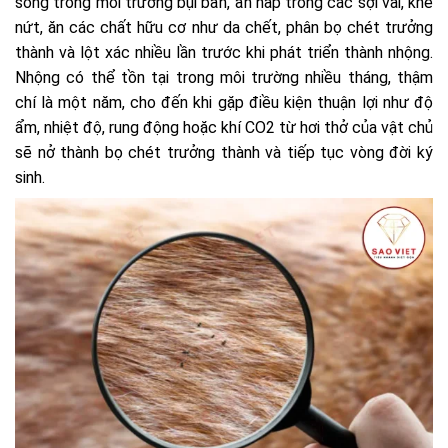
sống trong môi trường bụi bẩn, ẩn nấp trong các sợi vải, khe
nứt, ăn các chất hữu cơ như da chết, phân bọ chét trưởng
thành và lột xác nhiều lần trước khi phát triển thành nhộng.
Nhộng có thể tồn tại trong môi trường nhiều tháng, thậm
chí là một năm, cho đến khi gặp điều kiện thuận lợi như độ
ẩm, nhiệt độ, rung động hoặc khí CO2 từ hơi thở của vật chủ
sẽ nở thành bọ chét trưởng thành và tiếp tục vòng đời ký
sinh.