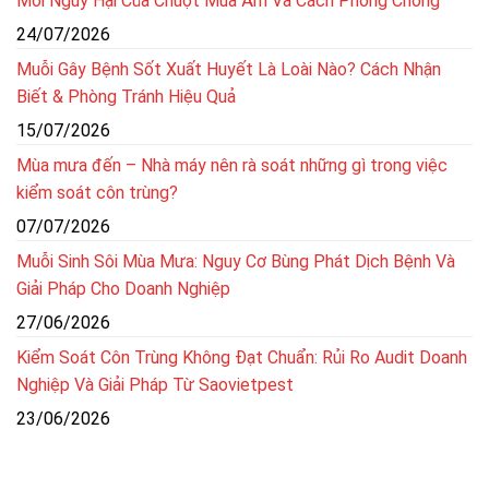
Mối Nguy Hại Của Chuột Mùa Ẩm Và Cách Phòng Chống
24/07/2026
Muỗi Gây Bệnh Sốt Xuất Huyết Là Loài Nào? Cách Nhận
Biết & Phòng Tránh Hiệu Quả
15/07/2026
Mùa mưa đến – Nhà máy nên rà soát những gì trong việc
kiểm soát côn trùng?
07/07/2026
Muỗi Sinh Sôi Mùa Mưa: Nguy Cơ Bùng Phát Dịch Bệnh Và
Giải Pháp Cho Doanh Nghiệp
27/06/2026
Kiểm Soát Côn Trùng Không Đạt Chuẩn: Rủi Ro Audit Doanh
Nghiệp Và Giải Pháp Từ Saovietpest
23/06/2026