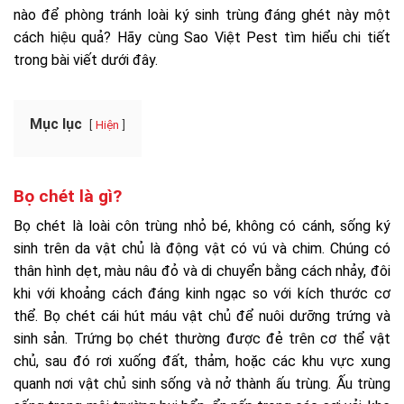
nào để phòng tránh loài ký sinh trùng đáng ghét này một
cách hiệu quả? Hãy cùng Sao Việt Pest tìm hiểu chi tiết
trong bài viết dưới đây.
Mục lục
Hiện
Bọ chét là gì?
Bọ chét là loài côn trùng nhỏ bé, không có cánh, sống ký
sinh trên da vật chủ là động vật có vú và chim. Chúng có
thân hình dẹt, màu nâu đỏ và di chuyển bằng cách nhảy, đôi
khi với khoảng cách đáng kinh ngạc so với kích thước cơ
thể. Bọ chét cái hút máu vật chủ để nuôi dưỡng trứng và
sinh sản. Trứng bọ chét thường được đẻ trên cơ thể vật
chủ, sau đó rơi xuống đất, thảm, hoặc các khu vực xung
quanh nơi vật chủ sinh sống và nở thành ấu trùng. Ấu trùng