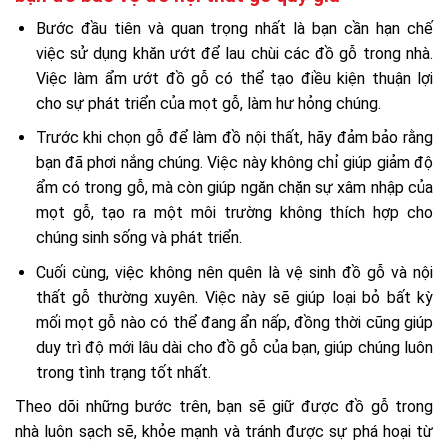
Bước đầu tiên và quan trọng nhất là bạn cần hạn chế
việc sử dụng khăn ướt để lau chùi các đồ gỗ trong nhà.
Việc làm ẩm ướt đồ gỗ có thể tạo điều kiện thuận lợi
cho sự phát triển của mọt gỗ, làm hư hỏng chúng.
Trước khi chọn gỗ để làm đồ nội thất, hãy đảm bảo rằng
bạn đã phơi nắng chúng. Việc này không chỉ giúp giảm độ
ẩm có trong gỗ, mà còn giúp ngăn chặn sự xâm nhập của
mọt gỗ, tạo ra một môi trường không thích hợp cho
chúng sinh sống và phát triển.
Cuối cùng, việc không nên quên là vệ sinh đồ gỗ và nội
thất gỗ thường xuyên. Việc này sẽ giúp loại bỏ bất kỳ
mối mọt gỗ nào có thể đang ẩn nấp, đồng thời cũng giúp
duy trì độ mới lâu dài cho đồ gỗ của bạn, giúp chúng luôn
trong tình trạng tốt nhất.
Theo dõi những bước trên, bạn sẽ giữ được đồ gỗ trong
nhà luôn sạch sẽ, khỏe mạnh và tránh được sự phá hoại từ