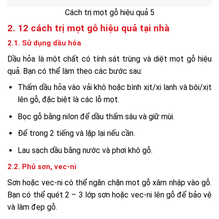
Cách trị mọt gỗ hiệu quả 5
2. 12 cách trị mọt gỗ hiệu quả tại nhà
2.1. Sử dụng dầu hỏa
Dầu hỏa là một chất có tính sát trùng và diệt mọt gỗ hiệu
quả. Bạn có thể làm theo các bước sau:
Thấm dầu hỏa vào vải khô hoặc bình xịt/xi lanh và bôi/xịt
lên gỗ, đặc biệt là các lỗ mọt.
Bọc gỗ bằng nilon để dầu thấm sâu và giữ mùi.
Để trong 2 tiếng và lặp lại nếu cần.
Lau sạch dầu bằng nước và phơi khô gỗ.
2.2. Phủ sơn, vec-ni
Sơn hoặc vec-ni có thể ngăn chặn mọt gỗ xâm nhập vào gỗ.
Bạn có thể quét 2 – 3 lớp sơn hoặc vec-ni lên gỗ để bảo vệ
và làm đẹp gỗ.