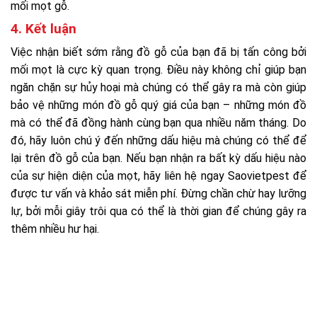
mối mọt gỗ.
4. Kết luận
Việc nhận biết sớm rằng đồ gỗ của bạn đã bị tấn công bởi
mối mọt là cực kỳ quan trọng. Điều này không chỉ giúp bạn
ngăn chặn sự hủy hoại mà chúng có thể gây ra mà còn giúp
bảo vệ những món đồ gỗ quý giá của bạn – những món đồ
mà có thể đã đồng hành cùng bạn qua nhiều năm tháng. Do
đó, hãy luôn chú ý đến những dấu hiệu mà chúng có thể để
lại trên đồ gỗ của bạn. Nếu bạn nhận ra bất kỳ dấu hiệu nào
của sự hiện diện của mọt, hãy liên hệ ngay Saovietpest để
được tư vấn và khảo sát miễn phí. Đừng chần chừ hay lưỡng
lự, bởi mỗi giây trôi qua có thể là thời gian để chúng gây ra
thêm nhiều hư hại.