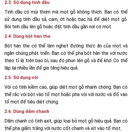
2.3. Sử dụng tinh dầu
Tinh dầu có mùi thơm mà mọt gỗ không thích. Bạn có thể
sử dụng tinh dầu sả, cam, ớt hoặc bạc hà để diệt mọt gỗ.
Bôi tinh dầu lên gỗ hoặc đặt tinh dầu gần nơi có mọt.
2.4. Dùng bột hàn the
Bột hàn the có thể làm nghẹt đường thức ăn của mọt và
ngăn chúng phát triển. Bạn có thể pha bột hàn the với nước
theo tỉ lệ trên bao bì, sau đó phun lên gỗ và để khô. Có thể
lặp lại nhiều lần để gia tăng hiệu quả.
2.5. Sử dụng vôi
Vôi có tính kiềm cao, giúp diệt mọt gỗ nhanh chóng. Bạn có
thể rắc vôi bột vào tổ mọt hoặc pha vôi với nước và đổ vào
tổ mọt để tiêu diệt chúng.
2.6. Dùng dấm chanh
Dấm chanh có tính axit, giúp loại bỏ mọt gỗ hiệu quả. Bạn có
thể pha giấm trắng với nước cốt chanh và xịt vào tổ mọt.