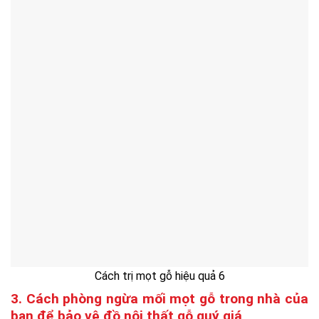
Cách trị mọt gỗ hiệu quả 6
3. Cách phòng ngừa mối mọt gỗ trong nhà của
bạn để bảo vệ đồ nội thất gỗ quý giá