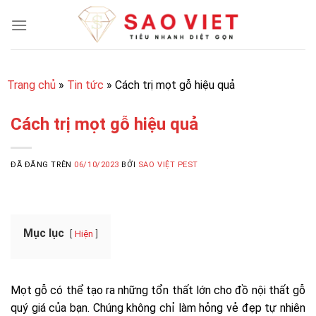
Chuyển
đến
nội
dung
Trang chủ
»
Tin tức
»
Cách trị mọt gỗ hiệu quả
Cách trị mọt gỗ hiệu quả
ĐÃ ĐĂNG TRÊN
06/10/2023
BỞI
SAO VIỆT PEST
Mục lục
Hiện
Mọt gỗ có thể tạo ra những tổn thất lớn cho đồ nội thất gỗ
quý giá của bạn. Chúng không chỉ làm hỏng vẻ đẹp tự nhiên