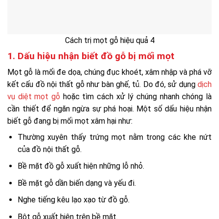
Cách trị mọt gỗ hiệu quả 4
1. Dấu hiệu nhận biết đồ gỗ bị mối mọt
Mọt gỗ là mối đe dọa, chúng đục khoét, xâm nhập và phá vỡ
kết cấu đồ nội thất gỗ như bàn ghế, tủ. Do đó, sử dụng
dịch
vụ diệt mọt gỗ
hoặc tìm cách xử lý chúng nhanh chóng là
cần thiết để ngăn ngừa sự phá hoại. Một số dấu hiệu nhận
biết gỗ đang bị mối mọt xâm hại như:
Thường xuyên thấy trứng mọt nằm trong các khe nứt
của đồ nội thất gỗ.
Bề mặt đồ gỗ xuất hiện những lỗ nhỏ.
Bề mặt gỗ dần biến dạng và yếu đi.
Nghe tiếng kêu lạo xạo từ đồ gỗ.
Bột gỗ xuất hiện trên bề mặt.