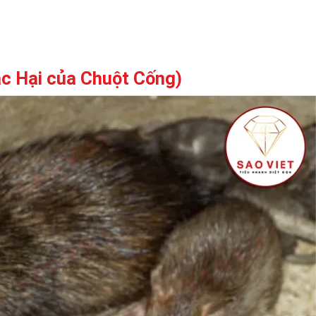
ác Hại của Chuột Cống)