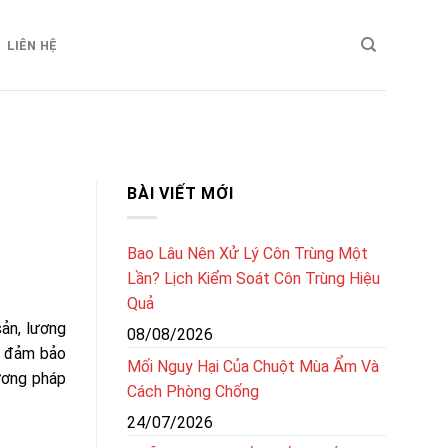
LIÊN HỆ
BÀI VIẾT MỚI
Bao Lâu Nên Xử Lý Côn Trùng Một
Lần? Lịch Kiểm Soát Côn Trùng Hiệu
Quả
sản, lương
08/08/2026
và đảm bảo
Mối Nguy Hại Của Chuột Mùa Ẩm Và
ương pháp
Cách Phòng Chống
24/07/2026