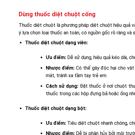
Dùng thuốc diệt chuột cống
Thuốc diệt chuột là phương pháp diệt chuột hiệu quả và 
ý lựa chọn loại thuốc an toàn, có nguồn gốc rõ ràng và 
Thuốc diệt chuột dạng viên:
Ưu điểm:
Dễ sử dụng, hiệu quả kéo dài, ch
Nhược điểm:
Có thể gây độc hại cho vật 
mát, tránh xa tầm tay trẻ em.
Cách sử dụng:
Đặt thuốc ở nơi chuột thư
thuốc trong các hộp đựng bả hoặc ống nhựa
Thuốc diệt chuột dạng bột:
Ưu điểm:
Tiêu diệt chuột nhanh chóng, chu
Nhược điểm:
Dễ bị phân hủy bởi môi trườ