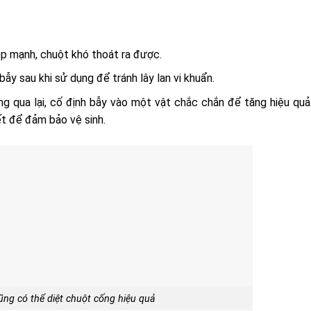
ẹp mạnh, chuột khó thoát ra được.
ẫy sau khi sử dụng để tránh lây lan vi khuẩn.
g qua lại, cố định bẫy vào một vật chắc chắn để tăng hiệu quả
ết để đảm bảo vệ sinh.
ũng có thể diệt chuột cống hiệu quả