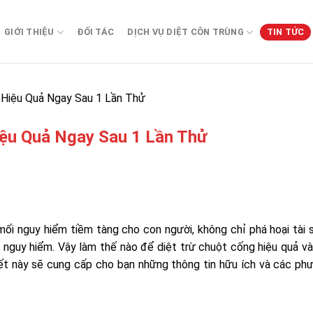
GIỚI THIỆU
ĐỐI TÁC
DỊCH VỤ DIỆT CÔN TRÙNG
TIN TỨC
 Hiệu Quả Ngay Sau 1 Lần Thử
iệu Quả Ngay Sau 1 Lần Thử
mối nguy hiểm tiềm tàng cho con người, không chỉ phá hoại tài 
m nguy hiểm. Vậy làm thế nào để diệt trừ chuột cống hiệu quả 
iết này sẽ cung cấp cho bạn những thông tin hữu ích và các ph