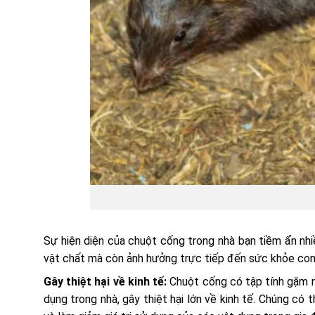
Sự hiện diện của chuột cống trong nhà bạn tiềm ẩn nhi
vật chất mà còn ảnh hưởng trực tiếp đến sức khỏe con
Gây thiệt hại về kinh tế:
Chuột cống có tập tính gặm n
dụng trong nhà, gây thiệt hại lớn về kinh tế. Chúng có 