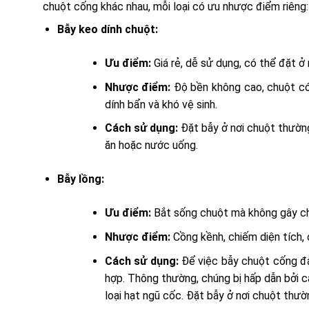
chuột cống khác nhau, mỗi loại có ưu nhược điểm riêng:
Bẫy keo dính chuột:
Ưu điểm:
Giá rẻ, dễ sử dụng, có thể đặt ở n
Nhược điểm:
Độ bền không cao, chuột có
dính bẩn và khó vệ sinh.
Cách sử dụng:
Đặt bẫy ở nơi chuột thường
ăn hoặc nước uống.
Bẫy lồng:
Ưu điểm:
Bắt sống chuột mà không gây chết
Nhược điểm:
Cồng kềnh, chiếm diện tích,
Cách sử dụng:
Để việc bẫy chuột cống đạ
hợp. Thông thường, chúng bị hấp dẫn bởi cá
loại hạt ngũ cốc. Đặt bẫy ở nơi chuột thườn