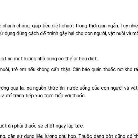
nhanh chóng, giúp tiêu diệt chuột trong thời gian ngắn. Tuy nhiê
sử dụng đúng cách để tránh gây hại cho con người, vật nuôi và mô
uột ăn một lượng nhỏ cũng có thể bị tiêu diệt.
nuôi, trẻ em nếu không cẩn thận. Cần bảo quản thuốc nơi khô r
ờng qua lại, xa nguồn thức ăn, nước uống của con người và vật
 để tránh tiếp xúc trực tiếp với thuốc.
ột ăn phải thuốc sẽ chết ngay lập tức.
ng, cần sử dụng liều lượng phù hợp. Thuốc dạng bột cũng có th