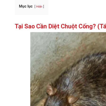
Mục lục
Hiện
Tại Sao Cần Diệt Chuột Cống? (T