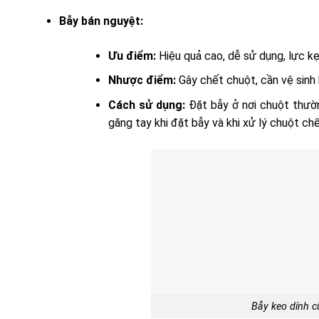
Bẫy bán nguyệt:
Ưu điểm:
Hiệu quả cao, dễ sử dụng, lực k
Nhược điểm:
Gây chết chuột, cần vệ sinh b
Cách sử dụng:
Đặt bẫy ở nơi chuột thườn
găng tay khi đặt bẫy và khi xử lý chuột ch
Bẫy keo dính c