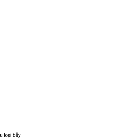
u loại bẫy