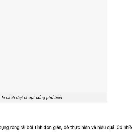
 là cách diệt chuột cống phổ biến
 rộng rãi bởi tính đơn giản, dễ thực hiện và hiệu quả. Có nhiề